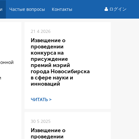
ログイン
и
Частые вопросы
Контакты
21 4 2026
Извещение о
проведении
конкурса на
присуждение
ионной
премий мэрий
города Новосибирска
в сфере науки и
и
инноваций
ЧИТАТЬ >
30 5 2025
Извещение о
проведении