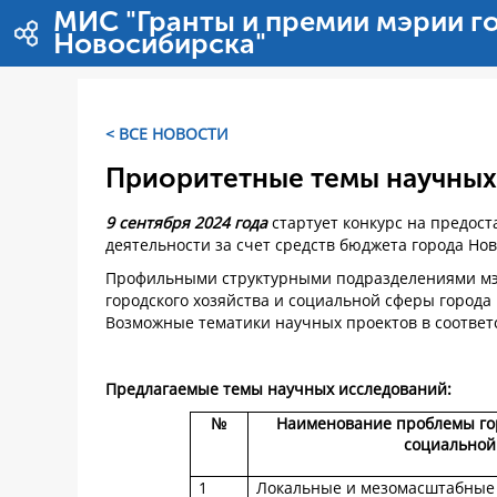
内容へスキップ
МИС "Гранты и премии мэрии г
Новосибирска"
< ВСЕ НОВОСТИ
Приоритетные темы научных
9 сентября 2024 года
стартует конкурс на предос
деятельности за счет средств бюджета города Но
Профильными структурными подразделениями мэ
городского хозяйства и социальной сферы город
Возможные тематики научных проектов в соответ
Предлагаемые темы научных исследований:
№
Наименование проблемы гор
социальной
1
Локальные и мезомасштабные