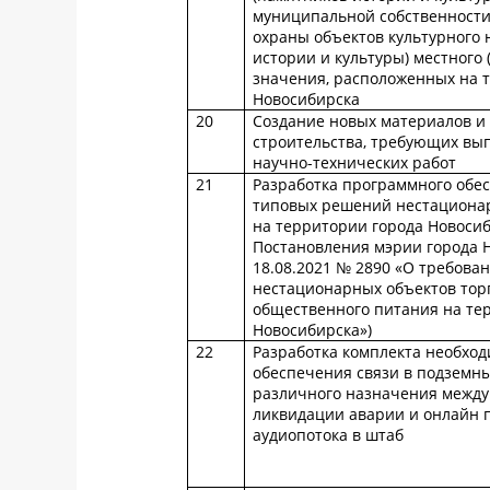
муниципальной собственности
охраны объектов культурного 
истории и культуры) местного
значения, расположенных на 
Новосибирска
20
Создание новых материалов и 
строительства, требующих вы
научно-технических работ
21
Разработка программного обе
типовых решений нестационар
на территории города Новосиб
Постановления мэрии города 
18.08.2021 № 2890 «О требова
нестационарных объектов торг
общественного питания на те
Новосибирска»)
22
Разработка комплекта необход
обеспечения связи в подземн
различного назначения между
ликвидации аварии и онлайн 
аудиопотока в штаб