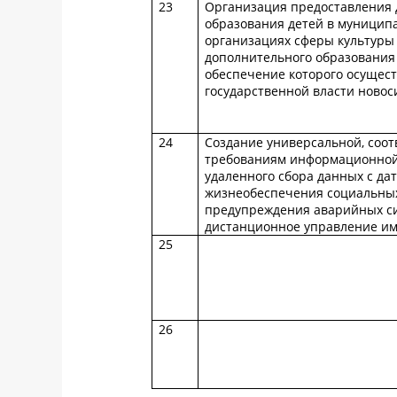
23
Организация предоставления 
образования детей в муницип
организациях сферы культуры
дополнительного образования
обеспечение которого осущес
государственной власти новос
24
Создание универсальной, соо
требованиям информационной 
удаленного сбора данных с да
жизнеобеспечения социальных
предупреждения аварийных си
дистанционное управление и
25
26