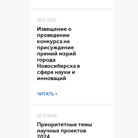
30 5 2025
Извещение о
проведении
конкурса на
присуждение
премий мэрий
города
Новосибирска в
сфере науки и
инноваций
ЧИТАТЬ >
02 9 2024
Приоритетные темы
научных проектов
2024