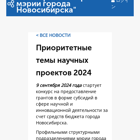
ログイ
мэрии города
ン
Новосибирска"
< ВСЕ НОВОСТИ
Приоритетные
темы научных
проектов 2024
9 сентября 2024 года
стартует
конкурс на предоставление
грантов в форме субсидий в
сфере научной и
инновационной деятельности за
счет средств бюджета города
Новосибирска.
Профильными структурными
подразделениями мэрии города