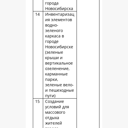
города
Новосибирска
14
Инвентаризац
ия элементов
водно-
зеленого
каркаса в
городе
Новосибирске
(зеленые
крыши и
вертикальное
озеленение,
карманные
парки,
зеленые вело-
и пешеходные
пути)
15
Создание
условий для
массового
отдыха
жителей