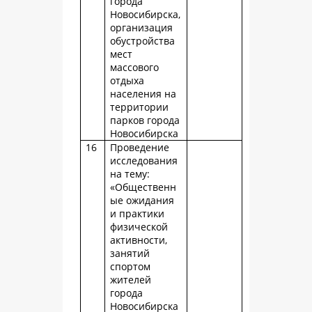
города
Новосибирска,
организация
обустройства
мест
массового
отдыха
населения на
территории
парков города
Новосибирска
16
Проведение
исследования
на тему:
«Общественн
ые ожидания
и практики
физической
активности,
занятий
спортом
жителей
города
Новосибирска