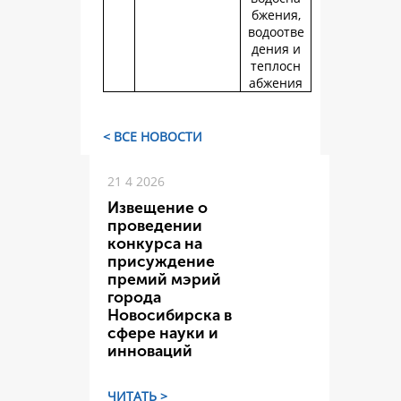
бжения,
водоотве
дения и
теплосн
абжения
< ВСЕ НОВОСТИ
21 4 2026
Извещение о
проведении
конкурса на
присуждение
премий мэрий
города
Новосибирска в
сфере науки и
инноваций
ЧИТАТЬ >