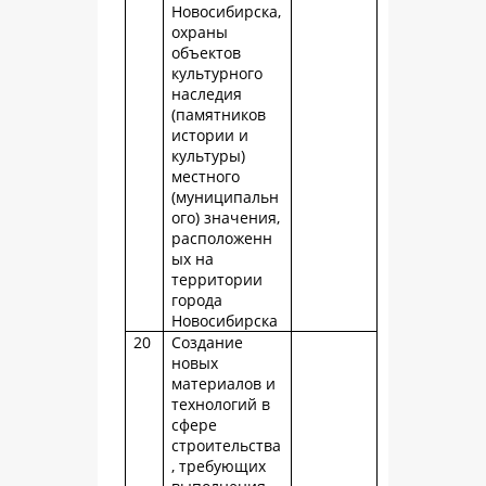
Новосибирска,
охраны
объектов
культурного
наследия
(памятников
истории и
культуры)
местного
(муниципальн
ого) значения,
расположенн
ых на
территории
города
Новосибирска
20
Создание
новых
материалов и
технологий в
сфере
строительства
, требующих