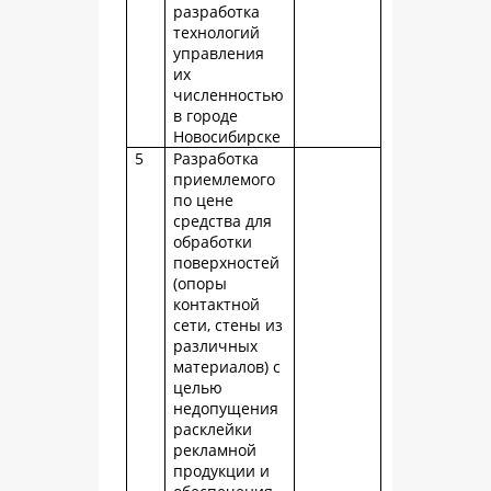
разработка
технологий
управления
их
численностью
в городе
Новосибирске
5
Разработка
приемлемого
по цене
средства для
обработки
поверхностей
(опоры
контактной
сети, стены из
различных
материалов) с
целью
недопущения
расклейки
рекламной
продукции и