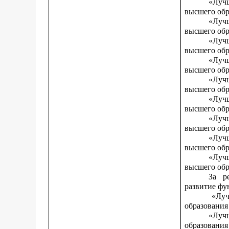
«Луч
высшего обр
«Луч
высшего обр
«Луч
высшего обр
«Луч
высшего обр
«Луч
высшего обр
«Луч
высшего обр
«Луч
высшего обр
«Луч
высшего обр
«Луч
высшего обр
За р
развитие фу
«Луч
образования
«Луч
образования