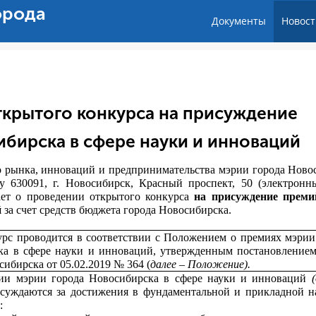
орода
Документы
Новост
ткрытого конкурса на присуждение
бирска в сфере науки и инноваций
о рынка, инноваций и предпринимательства мэрии города Ново
у 630091, г. Новосибирск, Красный проспект, 50 (электронн
ает о проведении открытого конкурса
на присуждение преми
й
за счет средств бюджета города Новосибирска.
рс проводится в соответствии с Положением о премиях мэрии
ка в сфере науки и инноваций, утвержденным постановление
сибирска от 05.02.2019 № 364 (
далее – Положение).
ии мэрии города Новосибирска в сфере науки и инноваций
суждаются
за достижения в фундаментальной и прикладной 
: