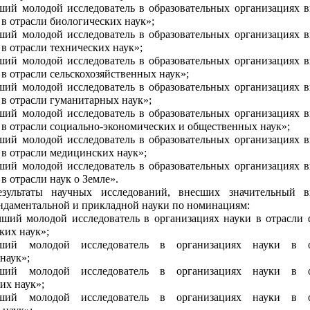
ший молодой исследователь в образовательных организациях 
 в отрасли биологических наук»;
ший молодой исследователь в образовательных организациях 
 в отрасли технических наук»;
ший молодой исследователь в образовательных организациях 
 в отрасли сельскохозяйственных наук»;
ший молодой исследователь в образовательных организациях 
 в отрасли гуманитарных наук»;
ший молодой исследователь в образовательных организациях 
 в отрасли социально-экономических и общественных наук»;
ший молодой исследователь в образовательных организациях 
 в отрасли медицинских наук»;
ший молодой исследователь в образовательных организациях 
в отрасли наук о Земле».
езультаты научных исследований, внесших значительный 
ндаментальной и прикладной науки по номинациям:
ший молодой исследователь в организациях науки в отрасли 
ких наук»;
ший молодой исследователь в организациях науки в о
наук»;
ший молодой исследователь в организациях науки в о
их наук»;
ший молодой исследователь в организациях науки в о