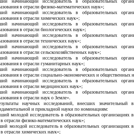
ший начинающий исследователь в образовательных органи
азования в отрасли физико-математических наук»;
ший начинающий исследователь в образовательных органи
азования в отрасли химических наук»;
ший начинающий исследователь в образовательных органи
азования в отрасли биологических наук»;
ший начинающий исследователь в образовательных органи
азования в отрасли технических наук»;
ший начинающий исследователь в образовательных органи
азования в отрасли сельскохозяйственных наук»;
ший начинающий исследователь в образовательных органи
азования в отрасли гуманитарных наук»;
ший начинающий исследователь в образовательных органи
азования в отрасли социально-экономических и общественных н
ший начинающий исследователь в образовательных органи
азования в отрасли медицинских наук»;
ший начинающий исследователь в образовательных органи
азования в отрасли наук о Земле».
езультаты научных исследований, внесших значительный 
ндаментальной и прикладной науки по номинациям:
ший молодой исследователь в образовательных организациях 
 в отрасли физико-математических наук»;
ший молодой исследователь в образовательных организациях 
 в отрасли химических наук»;