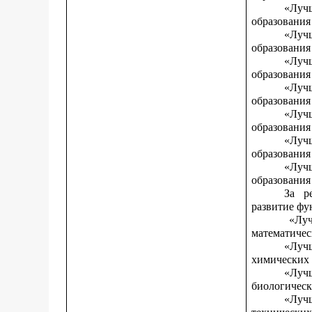
«Луч
образования
«Луч
образования
«Луч
образования
«Луч
образования
«Луч
образования
«Луч
образования
«Луч
образования 
За р
развитие фу
«Луч
математичес
«Луч
химических 
«Луч
биологическ
«Луч