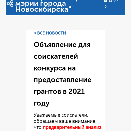
ログイ
мэрии города
ン
Новосибирска"
< ВСЕ НОВОСТИ
Объявление для
соискателей
конкурса на
предоставление
грантов в 2021
году
Уважаемые соискатели,
обращаем ваше внимание,
что
предварительный анализ