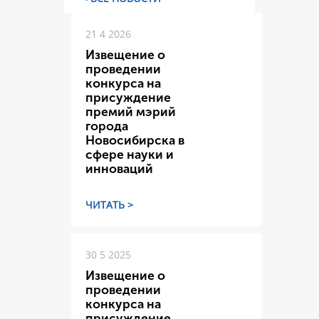
21 4 2026
Извещение о
проведении
конкурса на
присуждение
премий мэрий
города
Новосибирска в
сфере науки и
инноваций
ЧИТАТЬ >
30 5 2025
Извещение о
проведении
конкурса на
присуждение