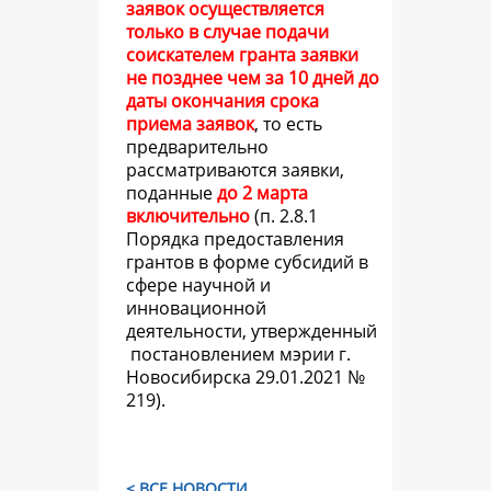
заявок осуществляется
только в случае подачи
соискателем гранта заявки
не позднее чем за 10 дней до
даты окончания срока
приема заявок
, то есть
предварительно
рассматриваются заявки,
поданные
до 2 марта
включительно
(
п. 2.8.1
Порядка предоставления
грантов в форме субсидий в
сфере научной и
инновационной
деятельности, утвержденный
постановлением мэрии г.
Новосибирска 29.01.2021 №
219).
< ВСЕ НОВОСТИ