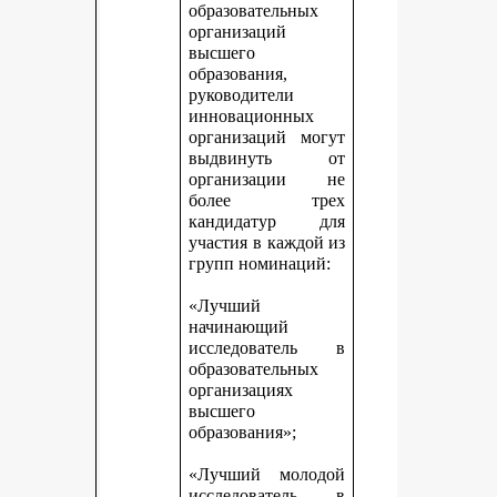
образовательных
организаций
высшего
образования,
руководители
инновационных
организаций могут
выдвинуть от
организации не
более трех
кандидатур для
участия в каждой из
групп номинаций:
«Лучший
начинающий
исследователь в
образовательных
организациях
высшего
образования»;
«Лучший молодой
исследователь в