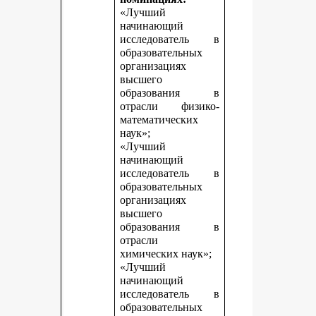
«Лучший
начинающий
исследователь в
образовательных
организациях
высшего
образования в
отрасли физико-
математических
наук»;
«Лучший
начинающий
исследователь в
образовательных
организациях
высшего
образования в
отрасли
химических наук»;
«Лучший
начинающий
исследователь в
образовательных