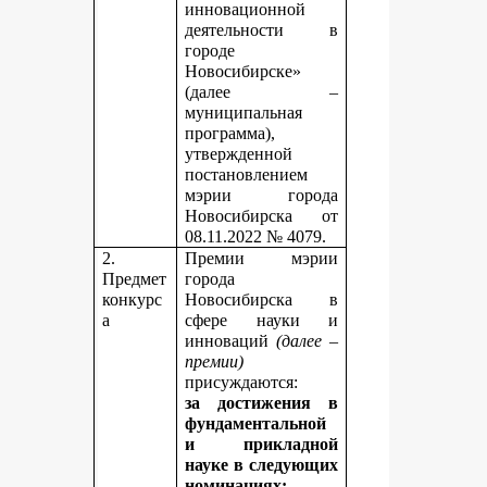
инновационной
деятельности в
городе
Новосибирске»
(далее –
муниципальная
программа),
утвержденной
постановлением
мэрии города
Новосибирска от
08.11.2022 № 4079.
2.
Премии мэрии
Предмет
города
конкурс
Новосибирска в
а
сфере науки и
инноваций
(далее –
премии)
присуждаются:
за достижения в
фундаментальной
и прикладной
науке
в следующих
номинациях: