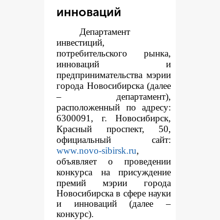
инноваций
Департамент
инвестиций,
потребительского рынка,
инноваций и
предпринимательства мэрии
города Новосибирска (далее
– департамент),
расположенный по адресу:
6300091, г. Новосибирск,
Красный проспект, 50,
официальный сайт:
www.novo-sibirsk.ru
,
объявляет о проведении
конкур
са на присуждение
премий мэрии города
Новосибирска в сфере науки
и инноваций (далее –
конкурс).