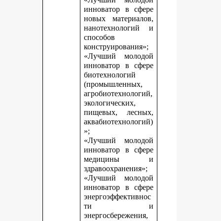
инноватор в сфере
новых материалов,
нанотехнологий и
способов
конструирования»;
«Лучший молодой
инноватор в сфере
биотехнологий
(промышленных,
агробиотехнологий,
экологических,
пищевых, лесных,
аквабиотехнологий)
»;
«Лучший молодой
инноватор в сфере
медицины и
здравоохранения»;
«Лучший молодой
инноватор в сфере
энергоэффективнос
ти и
энергосбережения,