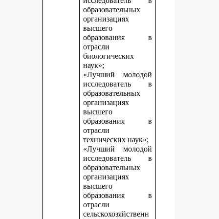
исследователь в
образовательных
организациях
высшего
образования в
отрасли
биологических
наук»;
«Лучший молодой
исследователь в
образовательных
организациях
высшего
образования в
отрасли
технических наук»;
«Лучший молодой
исследователь в
образовательных
организациях
высшего
образования в
отрасли
сельскохозяйственн