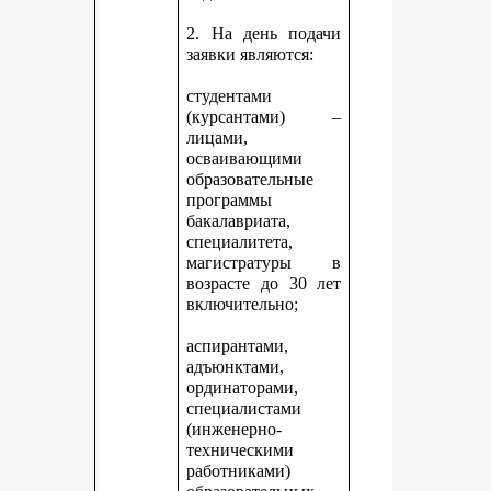
2. На день подачи
заявки являются:
студентами
(курсантами) –
лицами,
осваивающими
образовательные
программы
бакалавриата,
специалитета,
магистратуры в
возрасте до 30 лет
включительно;
аспирантами,
адъюнктами,
ординаторами,
специалистами
(инженерно-
техническими
работниками)