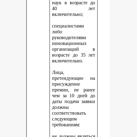
наук в возрасте до
40 лет
включительно;
специалистами
либо
руководителями
инновационных
организаций в
возрасте до 35 лет
включительно.
Лица,
претендующие на
присуждение
премии, не ранее
чем за 10 дней до
даты подачи заявки
должны
соответствовать
следующим
требованиям:
не должны являться