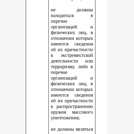
не должны
находиться в
перечне
организаций и
физических лиц, в
отношении которых
имеются сведения
об их причастности
к экстремистской
деятельности или
терроризму, либо в
перечне
организаций и
физических лиц, в
отношении которых
имеются сведения
об их причастности
к распространению
оружия массового
уничтожения;
не должны являться