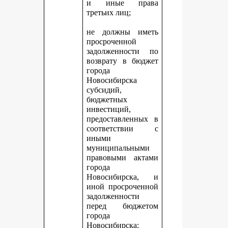
и иные права
третьих лиц;
не должны иметь
просроченной
задолженности по
возврату в бюджет
города
Новосибирска
субсидий,
бюджетных
инвестиций,
предоставленных в
соответствии с
иными
муниципальными
правовыми актами
города
Новосибирска, и
иной просроченной
задолженности
перед бюджетом
города
Новосибирска;