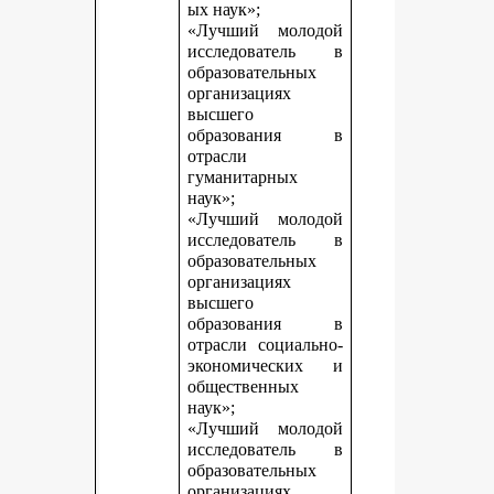
ых наук»;
«Лучший молодой
исследователь в
образовательных
организациях
высшего
образования в
отрасли
гуманитарных
наук»;
«Лучший молодой
исследователь в
образовательных
организациях
высшего
образования в
отрасли социально-
экономических и
общественных
наук»;
«Лучший молодой
исследователь в
образовательных
организациях