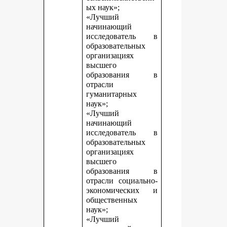
ых наук»;
«Лучший
начинающий
исследователь в
образовательных
организациях
высшего
образования в
отрасли
гуманитарных
наук»;
«Лучший
начинающий
исследователь в
образовательных
организациях
высшего
образования в
отрасли социально-
экономических и
общественных
наук»;
«Лучший