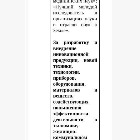
медицинских наук»;
«Лучший молодой
исследователь в
организациях науки
в отрасли наук о
Земле».
За разработку и
внедрение
инновационной
продукции, новой
техники,
технологии,
приборов,
оборудования,
материалов и
веществ,
содействующих
повышению
эффективности
деятельности в
экономике,
жилищно-
коммунальном