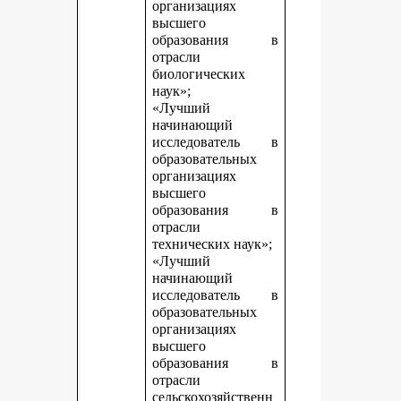
организациях
высшего
образования в
отрасли
биологических
наук»;
«Лучший
начинающий
исследователь в
образовательных
организациях
высшего
образования в
отрасли
технических наук»;
«Лучший
начинающий
исследователь в
образовательных
организациях
высшего
образования в
отрасли
сельскохозяйственн