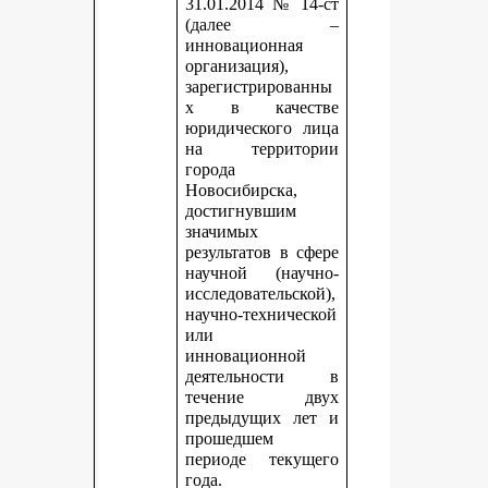
31.01.2014 № 14-ст
(далее –
инновационная
организация),
зарегистрированны
х в качестве
юридического лица
на территории
города
Новосибирска,
достигнувшим
значимых
результатов в сфере
научной (научно-
исследовательской),
научно-технической
или
инновационной
деятельности в
течение двух
предыдущих лет и
прошедшем
периоде текущего
года.