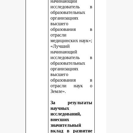
начинающий
исследователь в
образовательных
организациях
высшего
образования в
отрасли
медицинских наук»;
«Лучший
начинающий
исследователь в
образовательных
организациях
высшего
образования в
отрасли наук о
Земле».
За результаты
научных
исследований,
внесших
значительный
вклад в развитие