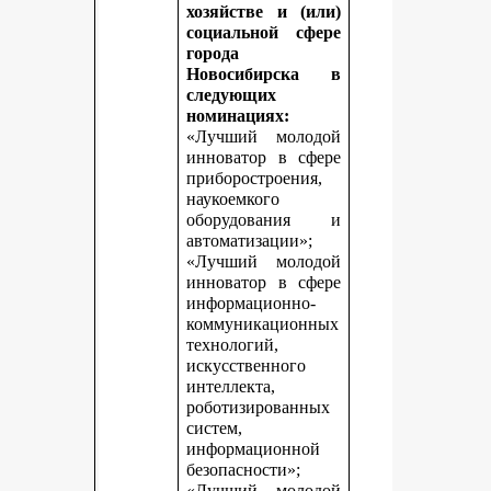
хозяйстве и (или)
социальной сфере
города
Новосибирска в
следующих
номинациях:
«Лучший молодой
инноватор в сфере
приборостроения,
наукоемкого
оборудования и
автоматизации»;
«Лучший молодой
инноватор в сфере
информационно-
коммуникационных
технологий,
искусственного
интеллекта,
роботизированных
систем,
информационной
безопасности»;
«Лучший молодой