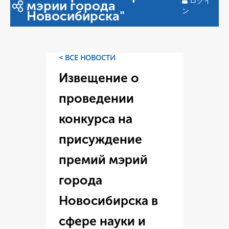
ログイ
мэрии города
ン
Новосибирска"
< ВСЕ НОВОСТИ
Извещение о
проведении
конкурса на
присуждение
премий мэрий
города
Новосибирска в
сфере науки и