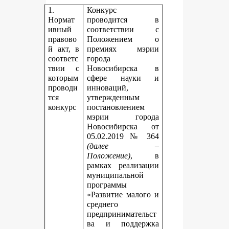
1.
Конкурс
Нормат
проводится в
ивный
соответствии с
правово
Положением о
й акт, в
премиях мэрии
соответс
города
твии с
Новосибирска в
которым
сфере науки и
проводи
инноваций,
тся
утвержденным
конкурс
постановлением
мэрии города
Новосибирска от
05.02.2019 № 364
(далее –
Положение)
, в
рамках реализации
муниципальной
программы
«Развитие малого и
среднего
предпринимательст
ва и поддержка