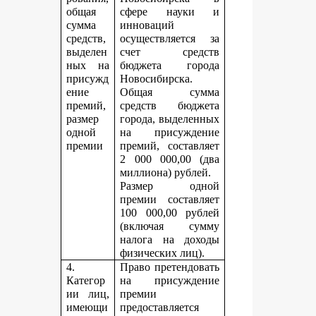
общая
сфере науки и
сумма
инноваций
средств,
осуществляется за
выделен
счет средств
ных на
бюджета города
присужд
Новосибирска.
ение
Общая сумма
премий,
средств бюджета
размер
города, выделенных
одной
на присуждение
премии
премий, составляет
2 000 000,00 (два
миллиона) рублей.
Размер одной
премии составляет
100 000,00 рублей
(включая сумму
налога на доходы
физических лиц).
4.
Право претендовать
Категор
на присуждение
ии лиц,
премии
имеющи
предоставляется