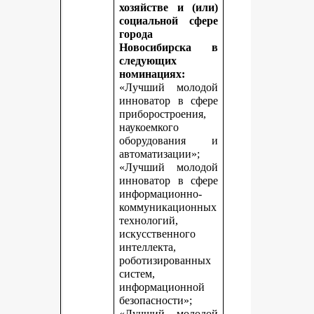
хозяйстве и (или)
социальной сфере
города
Новосибирска в
следующих
номинациях:
«Лучший молодой
инноватор в сфере
приборостроения,
наукоемкого
оборудования и
автоматизации»;
«Лучший молодой
инноватор в сфере
информационно-
коммуникационных
технологий,
искусственного
интеллекта,
роботизированных
систем,
информационной
безопасности»;
«Лучший молодой