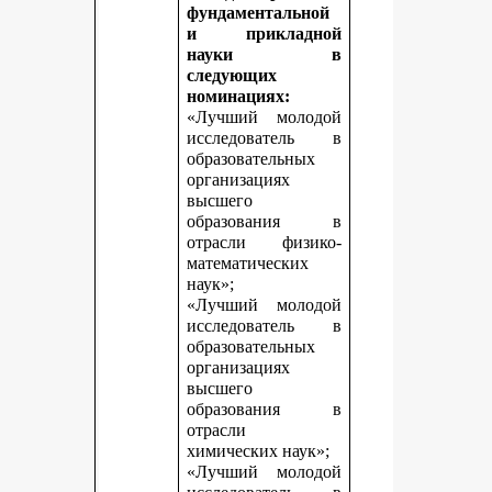
фундаментальной
и прикладной
науки в
следующих
номинациях:
«Лучший молодой
исследователь в
образовательных
организациях
высшего
образования в
отрасли физико-
математических
наук»;
«Лучший молодой
исследователь в
образовательных
организациях
высшего
образования в
отрасли
химических наук»;
«Лучший молодой