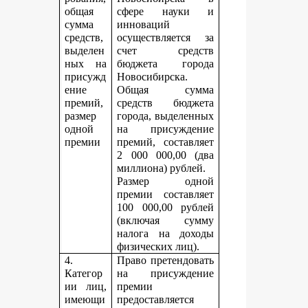
общая
сфере науки и
сумма
инноваций
средств,
осуществляется за
выделен
счет средств
ных на
бюджета города
присужд
Новосибирска.
ение
Общая сумма
премий,
средств бюджета
размер
города, выделенных
одной
на присуждение
премии
премий, составляет
2 000 000,00 (два
миллиона) рублей.
Размер одной
премии составляет
100 000,00 рублей
(включая сумму
налога на доходы
физических лиц).
4.
Право претендовать
Категор
на присуждение
ии лиц,
премии
имеющи
предоставляется