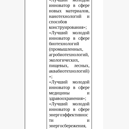
инноватор в сфере
новых материалов,
нанотехнологий и
способов
конструирования»;
«Лучший молодой
инноватор в сфере
биотехнологий
(промышленных,
агробиотехнологий,
экологических,
пищевых, лесных,
аквабиотехнологий)
»;
«Лучший молодой
инноватор в сфере
медицины и
здравоохранения»;
«Лучший молодой
инноватор в сфере
энергоэффективнос
ти и
энергосбережения,