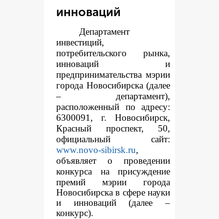
инноваций
Департамент
инвестиций,
потребительского рынка,
инноваций и
предпринимательства мэрии
города Новосибирска (далее
– департамент),
расположенный по адресу:
6300091, г. Новосибирск,
Красный проспект, 50,
официальный сайт:
www.novo-sibirsk.ru
,
объявляет о проведении
конкур
са на присуждение
премий мэрии города
Новосибирска в сфере науки
и инноваций (далее –
конкурс).