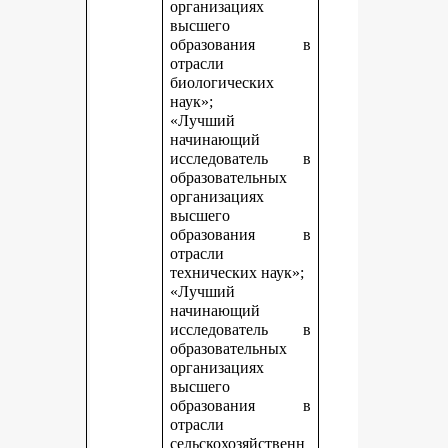
организациях
высшего
образования в
отрасли
биологических
наук»;
«Лучший
начинающий
исследователь в
образовательных
организациях
высшего
образования в
отрасли
технических наук»;
«Лучший
начинающий
исследователь в
образовательных
организациях
высшего
образования в
отрасли
сельскохозяйственн