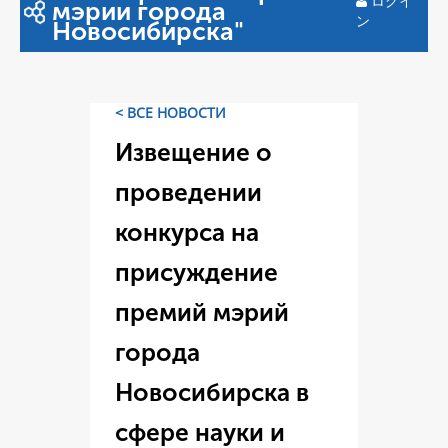
ログイ
мэрии города
ン
Новосибирска"
< ВСЕ НОВОСТИ
Извещение о
проведении
конкурса на
присуждение
премий мэрий
города
Новосибирска в
сфере науки и