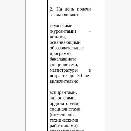
2. На день подачи
заявки являются:
студентами
(курсантами) –
лицами,
осваивающими
образовательные
программы
бакалавриата,
специалитета,
магистратуры в
возрасте до 30 лет
включительно;
аспирантами,
адъюнктами,
ординаторами,
специалистами
(инженерно-
техническими
работниками)