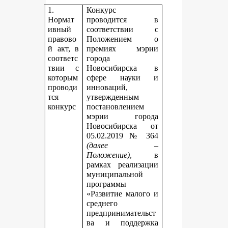
1.
Конкурс
Нормат
проводится в
ивный
соответствии с
правово
Положением о
й акт, в
премиях мэрии
соответс
города
твии с
Новосибирска в
которым
сфере науки и
проводи
инноваций,
тся
утвержденным
конкурс
постановлением
мэрии города
Новосибирска от
05.02.2019 № 364
(далее –
Положение)
, в
рамках реализации
муниципальной
программы
«Развитие малого и
среднего
предпринимательст
ва и поддержка