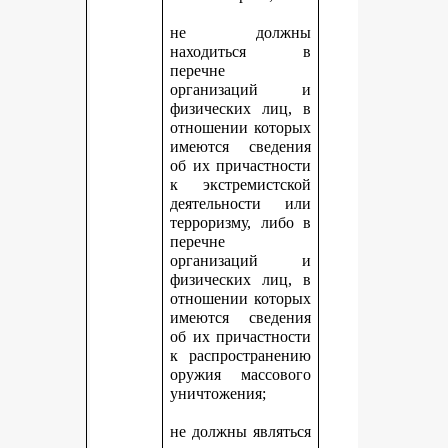
не должны
находиться в
перечне
организаций и
физических лиц, в
отношении которых
имеются сведения
об их причастности
к экстремистской
деятельности или
терроризму, либо в
перечне
организаций и
физических лиц, в
отношении которых
имеются сведения
об их причастности
к распространению
оружия массового
уничтожения;
не должны являться