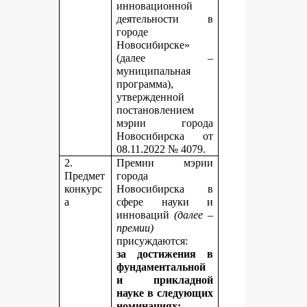
инновационной
деятельности в
городе
Новосибирске»
(далее –
муниципальная
программа),
утвержденной
постановлением
мэрии города
Новосибирска от
08.11.2022 № 4079.
2.
Премии мэрии
Предмет
города
конкурс
Новосибирска в
а
сфере науки и
инноваций
(далее –
премии)
присуждаются:
за достижения в
фундаментальной
и прикладной
науке
в следующих
номинациях: