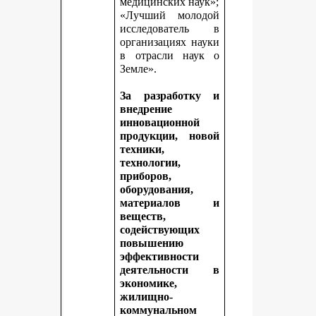
медицинских наук»;
«Лучший молодой
исследователь в
организациях науки
в отрасли наук о
Земле».
За разработку и
внедрение
инновационной
продукции, новой
техники,
технологии,
приборов,
оборудования,
материалов и
веществ,
содействующих
повышению
эффективности
деятельности в
экономике,
жилищно-
коммунальном