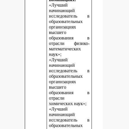
«Лучший
начинающий
исследователь в
образовательных
организациях
высшего
образования в
отрасли физико-
математических
наук»;
«Лучший
начинающий
исследователь в
образовательных
организациях
высшего
образования в
отрасли
химических наук»;
«Лучший
начинающий
исследователь в
образовательных