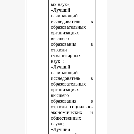
ых наук»;
«Лучший
начинающий
исследователь в
образовательных
организациях
высшего
образования в
отрасли
гуманитарных
наук»;
«Лучший
начинающий
исследователь в
образовательных
организациях
высшего
образования в
отрасли социально-
экономических и
общественных
наук»;
«Лучший