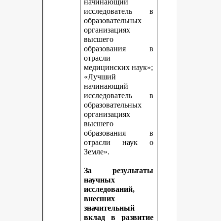
начинающий
исследователь в
образовательных
организациях
высшего
образования в
отрасли
медицинских наук»;
«Лучший
начинающий
исследователь в
образовательных
организациях
высшего
образования в
отрасли наук о
Земле».
За результаты
научных
исследований,
внесших
значительный
вклад в развитие