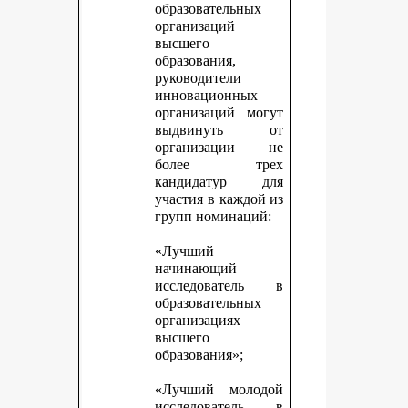
образовательных
организаций
высшего
образования,
руководители
инновационных
организаций могут
выдвинуть от
организации не
более трех
кандидатур для
участия в каждой из
групп номинаций:
«Лучший
начинающий
исследователь в
образовательных
организациях
высшего
образования»;
«Лучший молодой
исследователь в