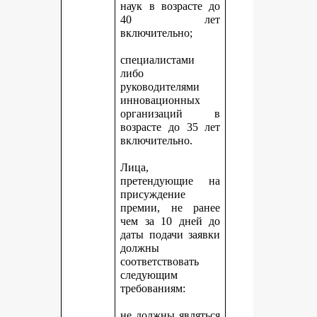
наук в возрасте до
40 лет
включительно;
специалистами
либо
руководителями
инновационных
организаций в
возрасте до 35 лет
включительно.
Лица,
претендующие на
присуждение
премии, не ранее
чем за 10 дней до
даты подачи заявки
должны
соответствовать
следующим
требованиям:
не должны являться