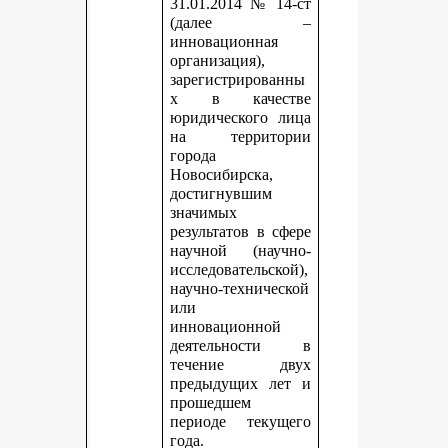
31.01.2014 № 14-ст
(далее –
инновационная
организация),
зарегистрированны
х в качестве
юридического лица
на территории
города
Новосибирска,
достигнувшим
значимых
результатов в сфере
научной (научно-
исследовательской),
научно-технической
или
инновационной
деятельности в
течение двух
предыдущих лет и
прошедшем
периоде текущего
года.