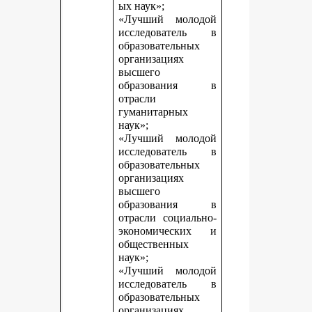
ых наук»;
«Лучший молодой
исследователь в
образовательных
организациях
высшего
образования в
отрасли
гуманитарных
наук»;
«Лучший молодой
исследователь в
образовательных
организациях
высшего
образования в
отрасли социально-
экономических и
общественных
наук»;
«Лучший молодой
исследователь в
образовательных
организациях