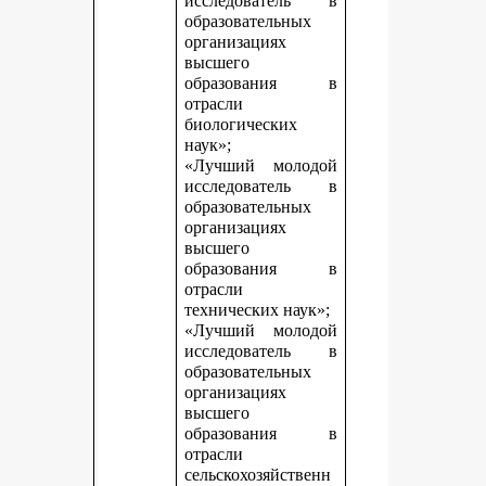
исследователь в
образовательных
организациях
высшего
образования в
отрасли
биологических
наук»;
«Лучший молодой
исследователь в
образовательных
организациях
высшего
образования в
отрасли
технических наук»;
«Лучший молодой
исследователь в
образовательных
организациях
высшего
образования в
отрасли
сельскохозяйственн