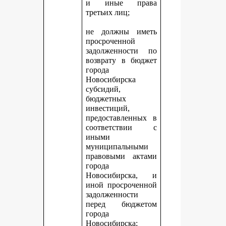
и иные права
третьих лиц;
не должны иметь
просроченной
задолженности по
возврату в бюджет
города
Новосибирска
субсидий,
бюджетных
инвестиций,
предоставленных в
соответствии с
иными
муниципальными
правовыми актами
города
Новосибирска, и
иной просроченной
задолженности
перед бюджетом
города
Новосибирска;