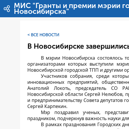
内容へスキップ
МИС "Гранты и премии мэрии г
Новосибирска"
< ВСЕ НОВОСТИ
В Новосибирске завершились
В мэрии Новосибирска состоялось т
организаторами которых выступили мэри
Новосибирской городской ТПП и другими о
Участников собрания, среди котор
инновационных предприятий, общественн
Анатолий Локоть, председатель СО РА
Новосибирской области Сергей Нелюбов, п
и предпринимательству Совета депутатов г
Сергей Карпекин.
Мэр поздравил ученых, представ
праздником, подчеркнув важность науки дл
В рамках празднования Городских дн