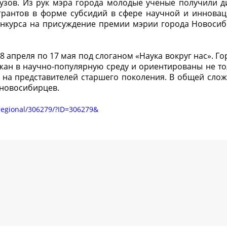
вузов. Из рук мэра города молодые ученые получили 
 грантов в форме субсидий в сфере научной и иннова
конкурса на присуждение премии мэрии города Новосиб
8 апреля по 17 мая под слоганом «Наука вокруг нас». Г
жан в научно-популярную среду и ориентированы не то
 на представителей старшего поколения. В общей слож
 новосибирцев.
/regional/306279/?ID=306279&