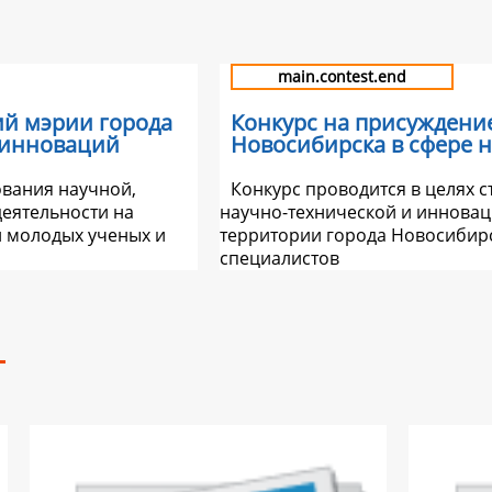
main.contest.end
ий мэрии города
Конкурс на присуждени
 инноваций
Новосибирска в сфере 
ования научной,
Конкурс проводится в целях 
еятельности на
научно-технической и инновац
и молодых ученых и
территории города Новосибирс
специалистов