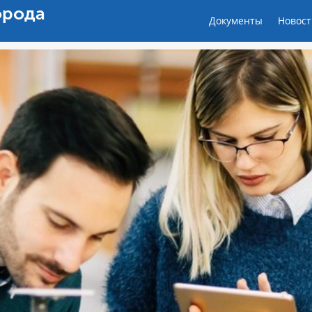
орода
Документы
Новост