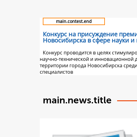
main.contest.end
Конкурс на присуждение прем
Новосибирска в сфере науки и
Конкурс проводится в целях стимулир
научно-технической и инновационной д
территории города Новосибирска сред
специалистов
main.news.title