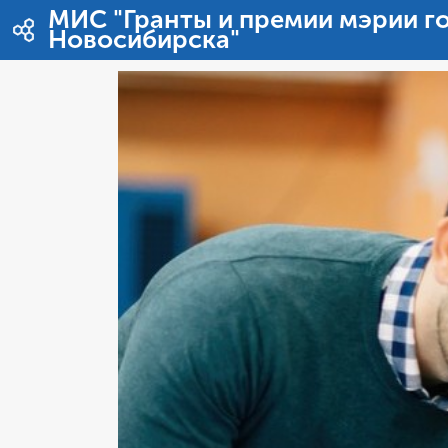
内容へスキップ
МИС "Гранты и премии мэрии г
Новосибирска"