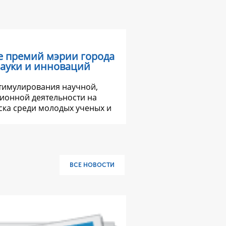
е премий мэрии города
науки и инноваций
стимулирования научной,
ионной деятельности на
ка среди молодых ученых и
ВСЕ НОВОСТИ