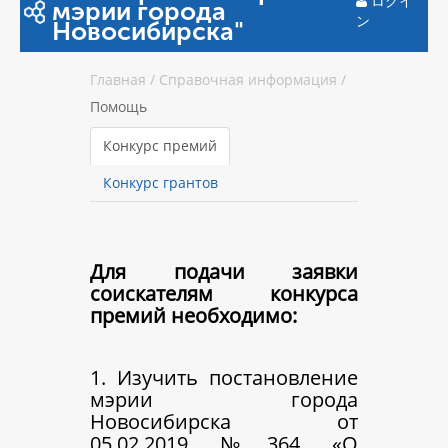
ログイ
мэрии города
ン
Новосибирска"
Главная
/
Справочная информация
/
Помощь
Конкурс премий
Конкурс грантов
Для подачи заявки
соискателям конкурса
премий необходимо:
1. Изучить постановление
мэрии города
Новосибирска от
05.02.2019 №364 «О