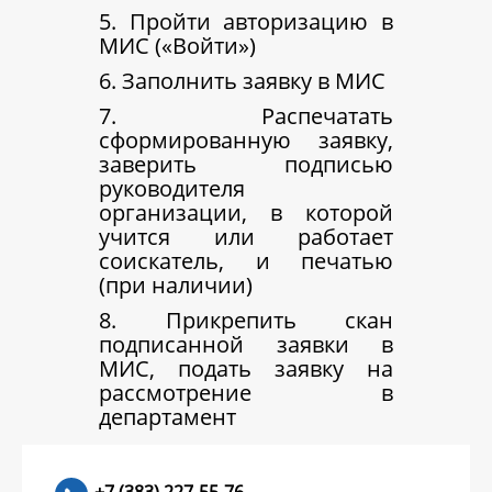
5. Пройти авторизацию в
МИС («Войти»)
6. Заполнить заявку в МИС
7. Распечатать
сформированную заявку,
заверить подписью
руководителя
организации, в которой
учится или работает
соискатель, и печатью
(при наличии)
8. Прикрепить скан
подписанной заявки в
МИС, подать заявку на
рассмотрение в
департамент
+7 (383) 227-55-76