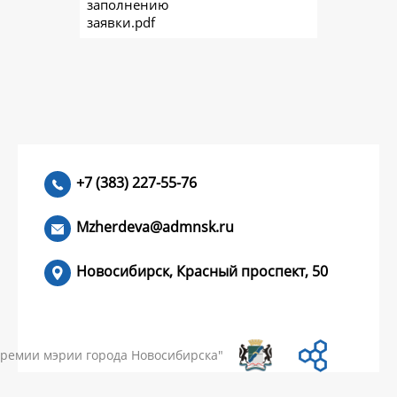
заполнению
заявки.pdf
+7 (383) 227-55-76
Mzherdeva@admnsk.ru
Новосибирск, Красный проспект, 50
КУМЕНТЫ
НОВОСТИ
ЧАСТЫЕ ВОПРОСЫ
КОНТАКТЫ
премии мэрии города Новосибирска"