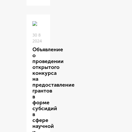
30 8
2024
Объявление
о
проведении
открытого
конкурса
на
предоставление
грантов
в
форме
субсидий
в
сфере
научной