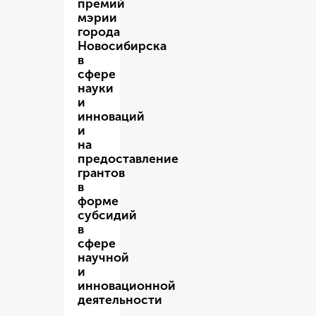
премий
мэрии
города
Новосибирска
в
сфере
науки
и
инноваций
и
на
предоставление
грантов
в
форме
субсидий
в
сфере
научной
и
инновационной
деятельности