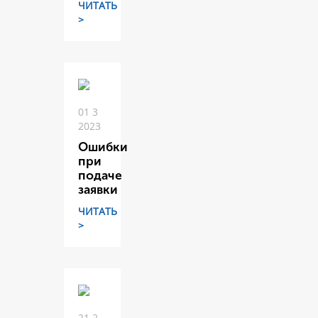
ЧИТАТЬ
>
01 3
2023
Ошибки
при
подаче
заявки
ЧИТАТЬ
>
21 2