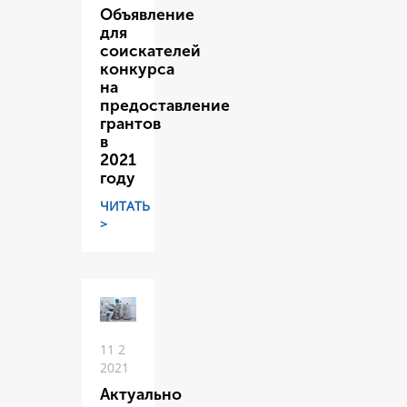
Объявление
для
соискателей
конкурса
на
предоставление
грантов
в
2021
году
ЧИТАТЬ
>
11 2
2021
Актуально