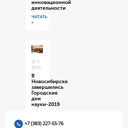
инновационной
деятельности
ЧИТАТЬ
>
21 5
2019
В
Новосибирске
завершились
Городские
дни
науки-2019
ЧИТАТЬ
>
+7 (383) 227-55-76