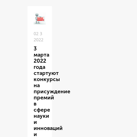
02 3
2022
3
марта
2022
года
стартуют
конкурсы
на
присуждение
премий
в
сфере
науки
и
инноваций
и