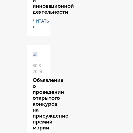
и
инновационной
деятельности
ЧИТАТЬ
>
30 8
2024
Объявление
о
проведении
открытого
конкурса
на
присуждение
премий
мэрии