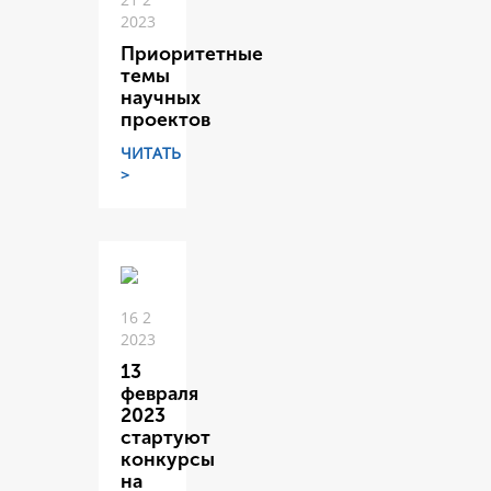
2023
Приоритетные
темы
научных
проектов
ЧИТАТЬ
>
16 2
2023
13
февраля
2023
стартуют
конкурсы
на