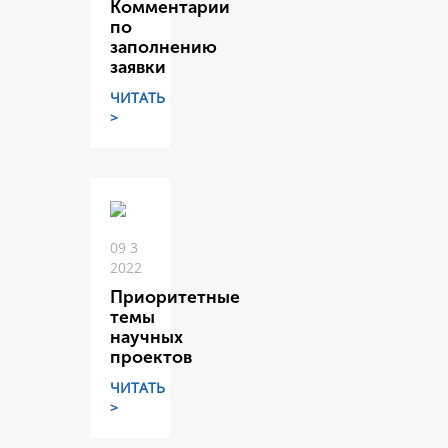
Комментарии
по
заполнению
заявки
ЧИТАТЬ
>
09 3
2022
Приоритетные
темы
научных
проектов
ЧИТАТЬ
>