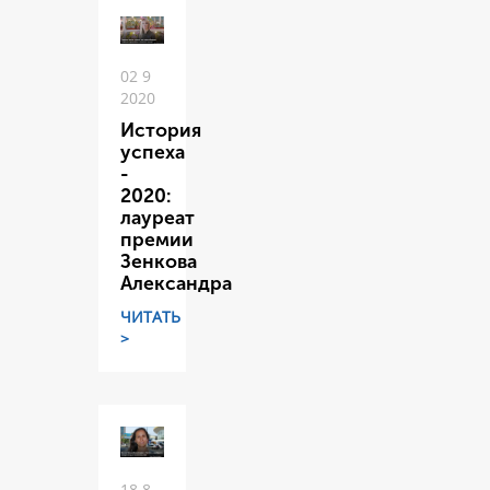
02 9
2020
История
успеха
-
2020:
лауреат
премии
Зенкова
Александра
ЧИТАТЬ
>
18 8