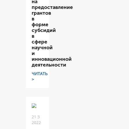
на
предоставление
грантов
в
форме
субсидий
в
сфере
научной
и
инновационной
деятельности
ЧИТАТЬ
>
21 3
2022