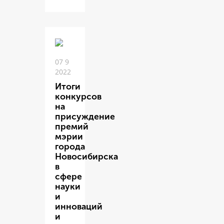
07 9
2022
Итоги
конкурсов
на
присуждение
премий
мэрии
города
Новосибирска
в
сфере
науки
и
инноваций
и