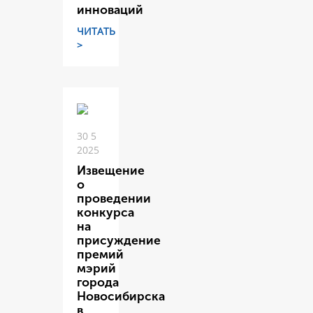
инноваций
ЧИТАТЬ
>
30 5
2025
Извещение
о
проведении
конкурса
на
присуждение
премий
мэрий
города
Новосибирска
в