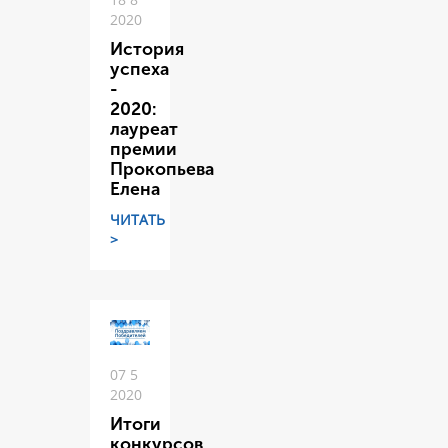
2020
История
успеха
-
2020:
лауреат
премии
Прокопьева
Елена
ЧИТАТЬ
>
07 5
2020
Итоги
конкурсов