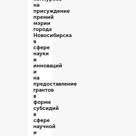
на
присуждение
премий
мэрии
города
Новосибирска
в
сфере
науки
и
инноваций
и
на
предоставление
грантов
в
форме
субсидий
в
сфере
научной
и