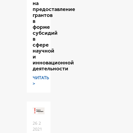
на
предоставление
грантов
в
форме
субсидий
в
сфере
научной
и
инновационной
деятельности
ЧИТАТЬ
>
26 2
2021