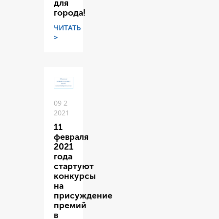
для
города!
ЧИТАТЬ
>
09 2
2021
11
февраля
2021
года
стартуют
конкурсы
на
присуждение
премий
в