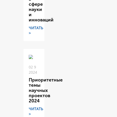
сфере
науки
и
инноваций
ЧИТАТЬ
>
02 9
2024
Приоритетные
темы
научных
проектов
2024
ЧИТАТЬ
>