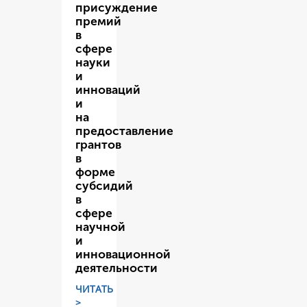
присуждение
премий
в
сфере
науки
и
инноваций
и
на
предоставление
грантов
в
форме
субсидий
в
сфере
научной
и
инновационной
деятельности
ЧИТАТЬ
>