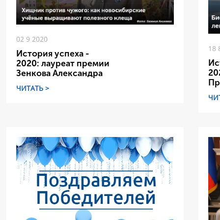
02 9 2020
18 
История успеха -
Ис
2020: лауреат премии
20
Зенкова Александра
Пр
ЧИТАТЬ >
ЧИ