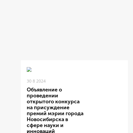
30 8 2024
Объявление о
проведении
открытого конкурса
на присуждение
премий мэрии города
Новосибирска в
сфере науки и
инноваций