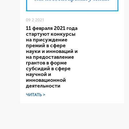
09 2 2021
11 февраля 2021 года
стартуют конкурсы
на присуждение
премий в сфере
науки и инноваций и
на предоставление
грантов в форме
субсидий в сфере
научной и
инновационной
деятельности
ЧИТАТЬ >