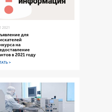
2 2021
ъявление для
искателей
нкурса на
едоставление
антов в 2021 году
ТАТЬ >