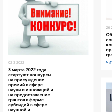
26 
Об
со
ко
пр
гр
ЧИ
02 3 2022
3 марта 2022 года
стартуют конкурсы
на присуждение
премий в сфере
науки и инноваций и
на предоставление
грантов в форме
субсидий в сфере
научной и