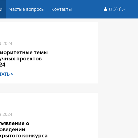
ログイン
и
Частые вопросы
Контакты
9 2024
иоритетные темы
учных проектов
24
ТАТЬ >
8 2024
ъявление о
оведении
крытого конкурса