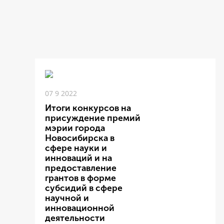
07 9 2022
Итоги конкурсов на
присуждение премий
мэрии города
Новосибирска в
сфере науки и
инноваций и на
предоставление
грантов в форме
субсидий в сфере
научной и
инновационной
деятельности