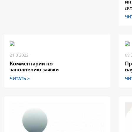
ин
де
ЧИ
21 3 2022
09 
Комментарии по
Пр
заполнению заявки
на
ЧИТАТЬ >
ЧИ