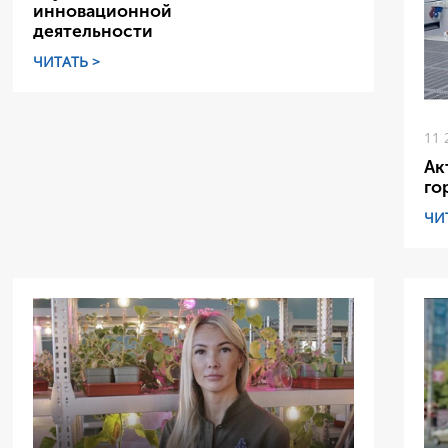
инновационной
деятельности
ЧИТАТЬ >
11 
Ак
го
ЧИ