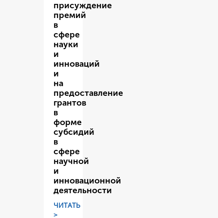
присуждение
премий
в
сфере
науки
и
инноваций
и
на
предоставление
грантов
в
форме
субсидий
в
сфере
научной
и
инновационной
деятельности
ЧИТАТЬ
>