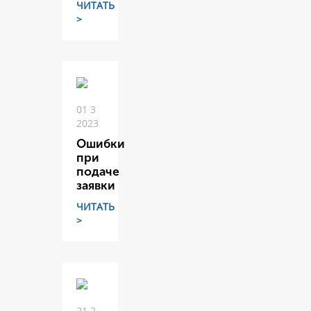
ЧИТАТЬ
>
01 3
2023
Ошибки
при
подаче
заявки
ЧИТАТЬ
>
21 2