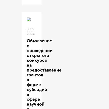
30 8
2024
Объявление
о
проведении
открытого
конкурса
на
предоставление
грантов
в
форме
субсидий
в
сфере
научной