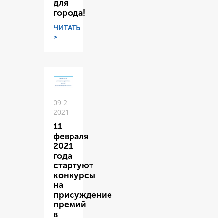
для
города!
ЧИТАТЬ
>
09 2
2021
11
февраля
2021
года
стартуют
конкурсы
на
присуждение
премий
в