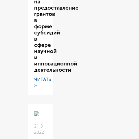
на
предоставление
грантов
в
форме
субсидий
в
сфере
научной
и
инновационной
деятельности
ЧИТАТЬ
>
21 3
2022