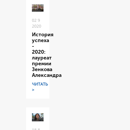
02 9
2020
История
успеха
-
2020:
лауреат
премии
Зенкова
Александра
ЧИТАТЬ
>
18 8