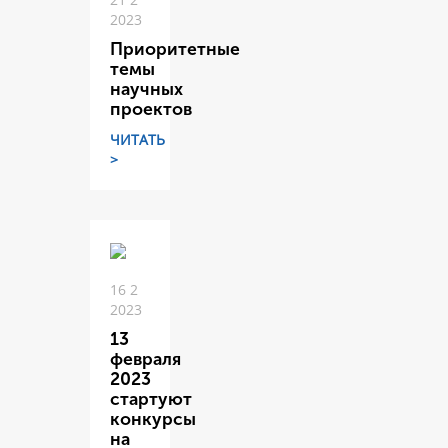
2023
Приоритетные
темы
научных
проектов
ЧИТАТЬ
>
16 2
2023
13
февраля
2023
стартуют
конкурсы
на