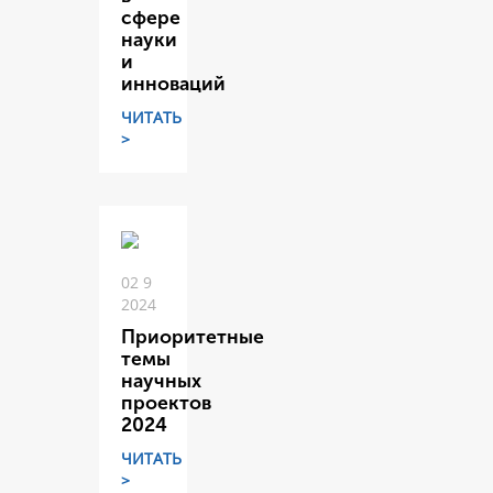
сфере
науки
и
инноваций
ЧИТАТЬ
>
02 9
2024
Приоритетные
темы
научных
проектов
2024
ЧИТАТЬ
>