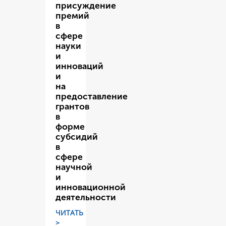
присуждение
премий
в
сфере
науки
и
инноваций
и
на
предоставление
грантов
в
форме
субсидий
в
сфере
научной
и
инновационной
деятельности
ЧИТАТЬ
>