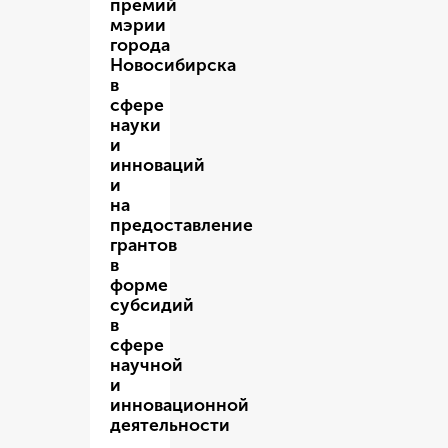
премий
мэрии
города
Новосибирска
в
сфере
науки
и
инноваций
и
на
предоставление
грантов
в
форме
субсидий
в
сфере
научной
и
инновационной
деятельности