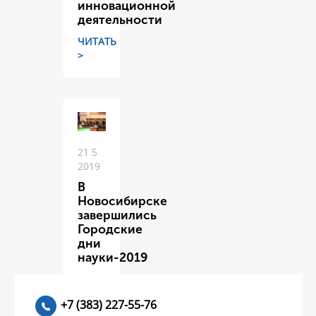
инновационной
деятельности
ЧИТАТЬ
>
21 5
2019
В
Новосибирске
завершились
Городские
дни
науки-2019
ЧИТАТЬ
>
+7 (383) 227-55-76