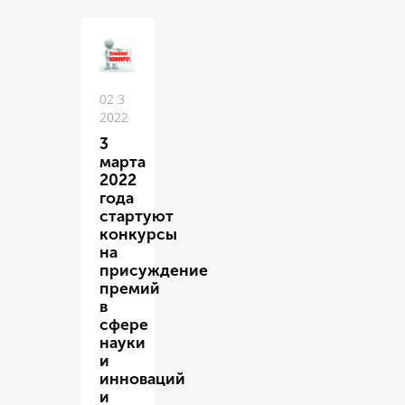
02 3
2022
3
марта
2022
года
стартуют
конкурсы
на
присуждение
премий
в
сфере
науки
и
инноваций
и