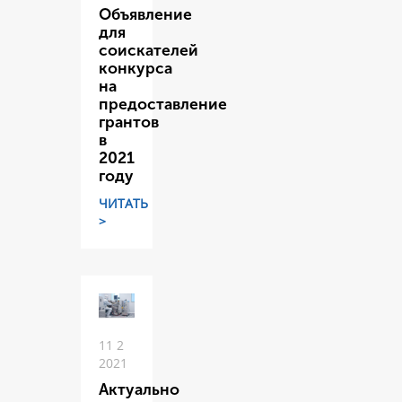
Объявление
для
соискателей
конкурса
на
предоставление
грантов
в
2021
году
ЧИТАТЬ
>
11 2
2021
Актуально