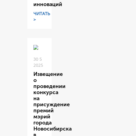
инноваций
ЧИТАТЬ
>
30 5
2025
Извещение
о
проведении
конкурса
на
присуждение
премий
мэрий
города
Новосибирска
в