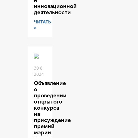
и
инновационной
деятельности
ЧИТАТЬ
>
30 8
2024
Объявление
о
проведении
открытого
конкурса
на
присуждение
премий
мэрии