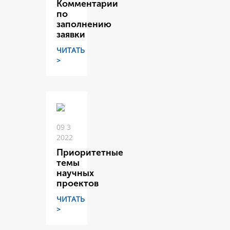
Комментарии
по
заполнению
заявки
ЧИТАТЬ
>
09 3
2022
Приоритетные
темы
научных
проектов
ЧИТАТЬ
>