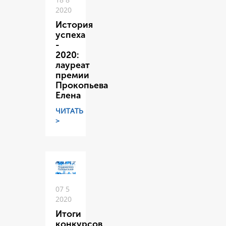
2020
История
успеха
-
2020:
лауреат
премии
Прокопьева
Елена
ЧИТАТЬ
>
07 5
2020
Итоги
конкурсов