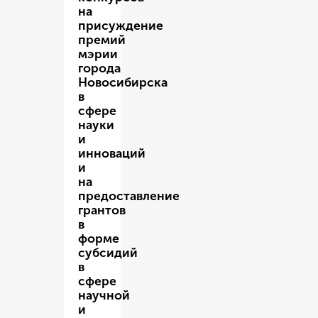
на
присуждение
премий
мэрии
города
Новосибирска
в
сфере
науки
и
инноваций
и
на
предоставление
грантов
в
форме
субсидий
в
сфере
научной
и