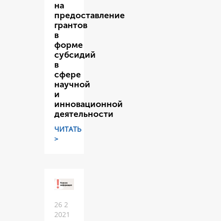
на
предоставление
грантов
в
форме
субсидий
в
сфере
научной
и
инновационной
деятельности
ЧИТАТЬ
>
26 2
2021