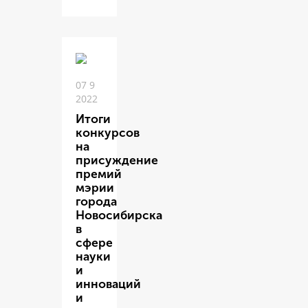
07 9
2022
Итоги
конкурсов
на
присуждение
премий
мэрии
города
Новосибирска
в
сфере
науки
и
инноваций
и