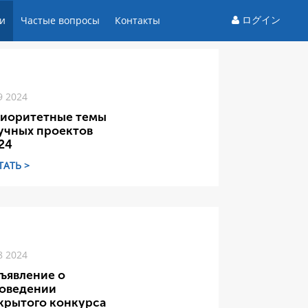
ログイン
и
Частые вопросы
Контакты
9 2024
иоритетные темы
учных проектов
24
ТАТЬ >
8 2024
ъявление о
оведении
крытого конкурса