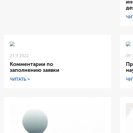
ин
де
ЧИ
21 3 2022
09 
Комментарии по
Пр
заполнению заявки
на
ЧИТАТЬ >
ЧИ