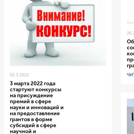
26 
Об
со
ко
пр
гр
ЧИ
02 3 2022
3 марта 2022 года
стартуют конкурсы
на присуждение
премий в сфере
науки и инноваций и
на предоставление
грантов в форме
субсидий в сфере
научной и