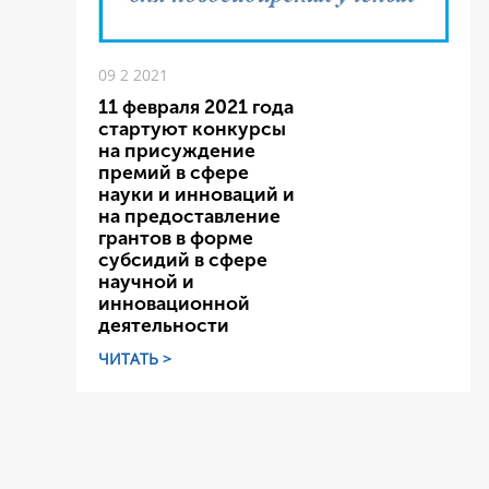
09 2 2021
11 февраля 2021 года
стартуют конкурсы
на присуждение
премий в сфере
науки и инноваций и
на предоставление
грантов в форме
субсидий в сфере
научной и
инновационной
деятельности
ЧИТАТЬ >