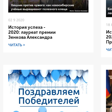
02 9 2020
18 
История успеха -
Ис
2020: лауреат премии
20
Зенкова Александра
Пр
ЧИТАТЬ >
ЧИ