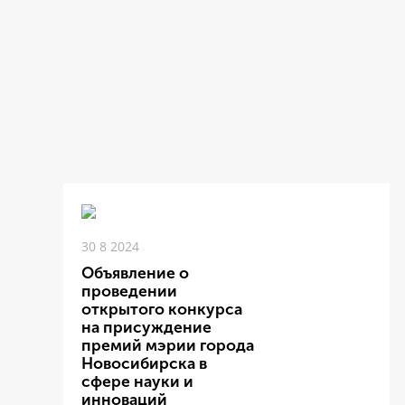
30 8 2024
Объявление о
проведении
открытого конкурса
на присуждение
премий мэрии города
Новосибирска в
сфере науки и
инноваций