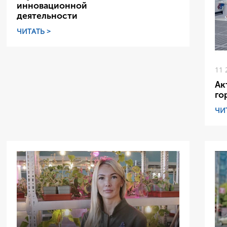
инновационной
деятельности
ЧИТАТЬ >
11 
Ак
го
ЧИ