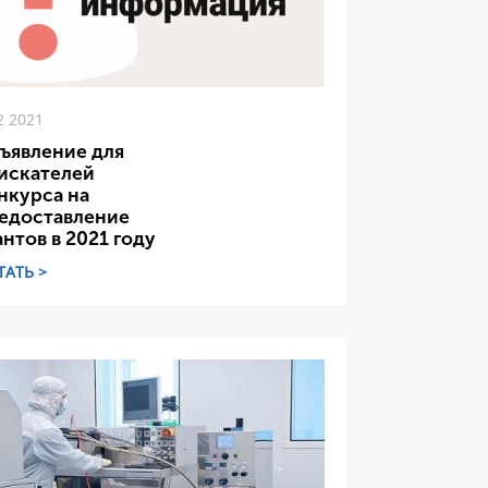
2 2021
ъявление для
искателей
нкурса на
едоставление
антов в 2021 году
ТАТЬ >