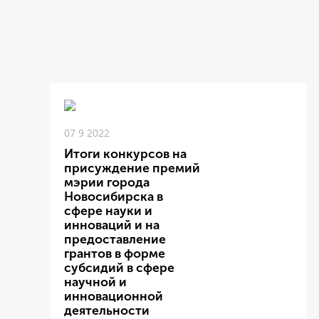
07 9 2022
Итоги конкурсов на
присуждение премий
мэрии города
Новосибирска в
сфере науки и
инноваций и на
предоставление
грантов в форме
субсидий в сфере
научной и
инновационной
деятельности