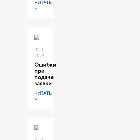
ЧИТАТЬ
>
01 3
2023
Ошибки
при
подаче
заявки
ЧИТАТЬ
>
21 2