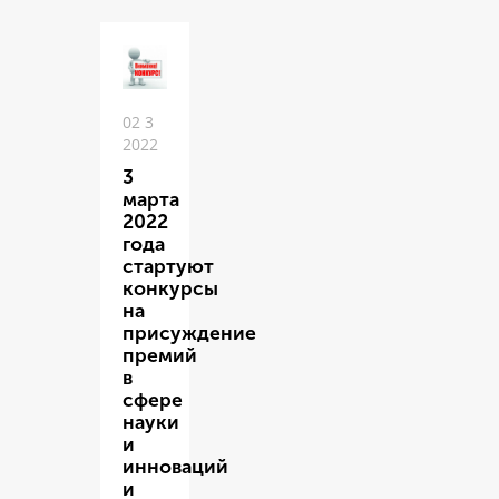
02 3
2022
3
марта
2022
года
стартуют
конкурсы
на
присуждение
премий
в
сфере
науки
и
инноваций
и