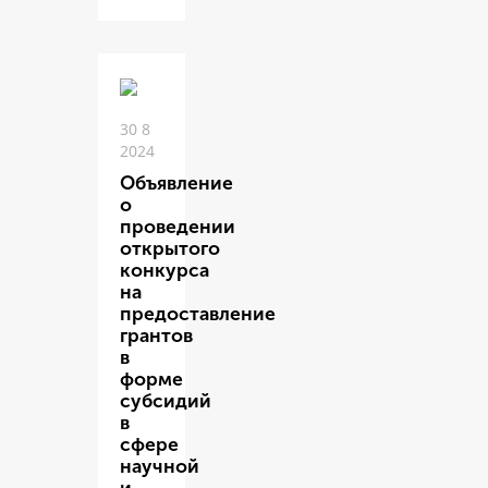
30 8
2024
Объявление
о
проведении
открытого
конкурса
на
предоставление
грантов
в
форме
субсидий
в
сфере
научной