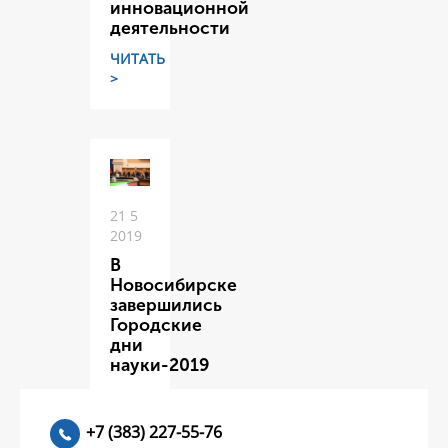
инновационной
деятельности
ЧИТАТЬ
>
21 5
2019
В
Новосибирске
завершились
Городские
дни
науки-2019
ЧИТАТЬ
>
+7 (383) 227-55-76