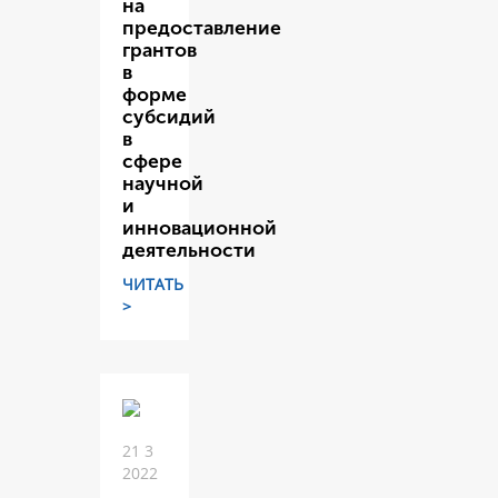
на
предоставление
грантов
в
форме
субсидий
в
сфере
научной
и
инновационной
деятельности
ЧИТАТЬ
>
21 3
2022