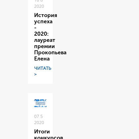
2020
История
успеха
-
2020:
лауреат
премии
Прокопьева
Елена
ЧИТАТЬ
>
07 5
2020
Итоги
конкурсов