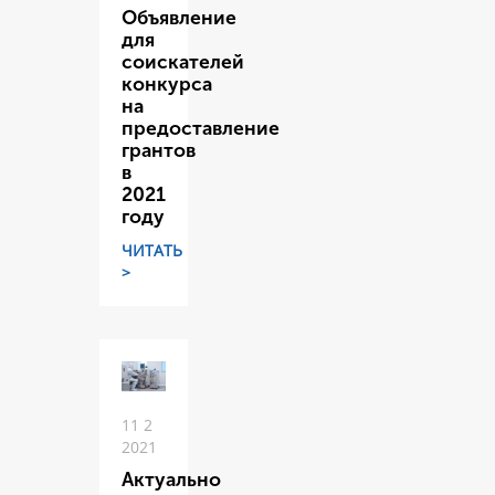
Объявление
для
соискателей
конкурса
на
предоставление
грантов
в
2021
году
ЧИТАТЬ
>
11 2
2021
Актуально