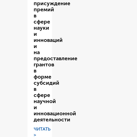
присуждение
премий
в
сфере
науки
и
инноваций
и
на
предоставление
грантов
в
форме
субсидий
в
сфере
научной
и
инновационной
деятельности
ЧИТАТЬ
>