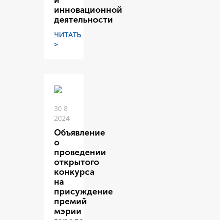
и
инновационной
деятельности
ЧИТАТЬ
>
30 8
2024
Объявление
о
проведении
открытого
конкурса
на
присуждение
премий
мэрии