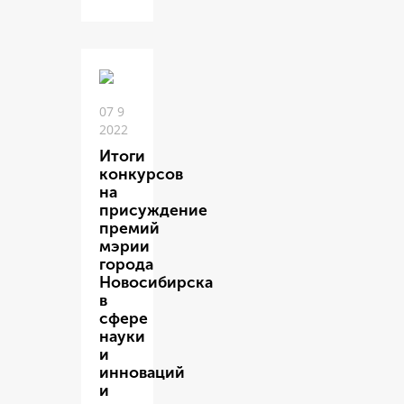
07 9
2022
Итоги
конкурсов
на
присуждение
премий
мэрии
города
Новосибирска
в
сфере
науки
и
инноваций
и