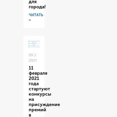
для
города!
ЧИТАТЬ
>
09 2
2021
11
февраля
2021
года
стартуют
конкурсы
на
присуждение
премий
в