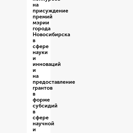
на
присуждение
премий
мэрии
города
Новосибирска
в
сфере
науки
и
инноваций
и
на
предоставление
грантов
в
форме
субсидий
в
сфере
научной
и