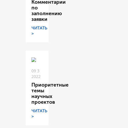
Комментарии
по
заполнению
заявки
ЧИТАТЬ
>
09 3
2022
Приоритетные
темы
научных
проектов
ЧИТАТЬ
>