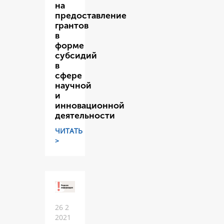
на
предоставление
грантов
в
форме
субсидий
в
сфере
научной
и
инновационной
деятельности
ЧИТАТЬ
>
26 2
2021