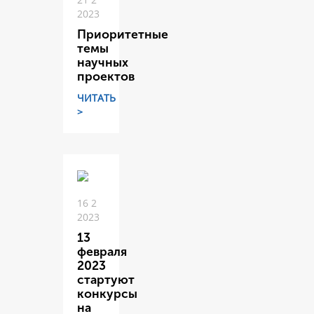
2023
Приоритетные
темы
научных
проектов
ЧИТАТЬ
>
16 2
2023
13
февраля
2023
стартуют
конкурсы
на