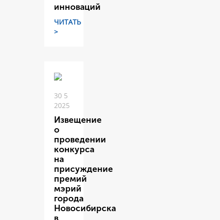
инноваций
ЧИТАТЬ
>
30 5
2025
Извещение
о
проведении
конкурса
на
присуждение
премий
мэрий
города
Новосибирска
в