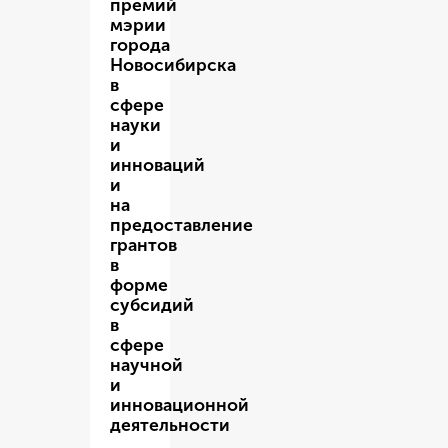
премий
мэрии
города
Новосибирска
в
сфере
науки
и
инноваций
и
на
предоставление
грантов
в
форме
субсидий
в
сфере
научной
и
инновационной
деятельности