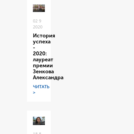
02 9
2020
История
успеха
-
2020:
лауреат
премии
Зенкова
Александра
ЧИТАТЬ
>
18 8