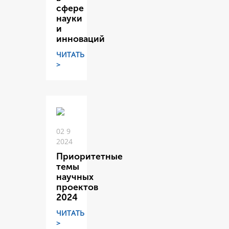
сфере
науки
и
инноваций
ЧИТАТЬ
>
02 9
2024
Приоритетные
темы
научных
проектов
2024
ЧИТАТЬ
>