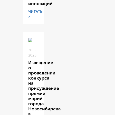
инноваций
ЧИТАТЬ
>
30 5
2025
Извещение
о
проведении
конкурса
на
присуждение
премий
мэрий
города
Новосибирска
в