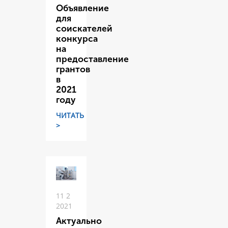
Объявление
для
соискателей
конкурса
на
предоставление
грантов
в
2021
году
ЧИТАТЬ
>
11 2
2021
Актуально