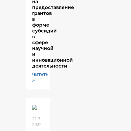
на
предоставление
грантов
в
форме
субсидий
в
сфере
научной
и
инновационной
деятельности
ЧИТАТЬ
>
21 3
2022