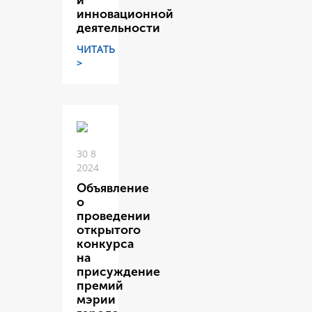
и
инновационной
деятельности
ЧИТАТЬ
>
30 8
2024
Объявление
о
проведении
открытого
конкурса
на
присуждение
премий
мэрии