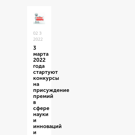
02 3
2022
3
марта
2022
года
стартуют
конкурсы
на
присуждение
премий
в
сфере
науки
и
инноваций
и