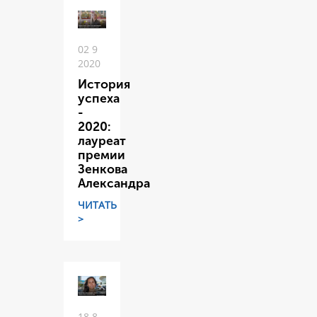
02 9
2020
История
успеха
-
2020:
лауреат
премии
Зенкова
Александра
ЧИТАТЬ
>
18 8