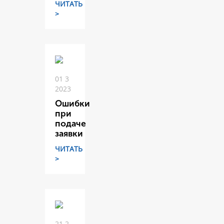
ЧИТАТЬ
>
01 3
2023
Ошибки
при
подаче
заявки
ЧИТАТЬ
>
21 2