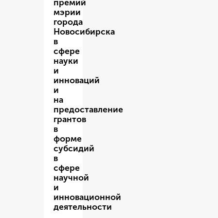
премий
мэрии
города
Новосибирска
в
сфере
науки
и
инноваций
и
на
предоставление
грантов
в
форме
субсидий
в
сфере
научной
и
инновационной
деятельности