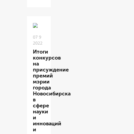
07 9
2022
Итоги
конкурсов
на
присуждение
премий
мэрии
города
Новосибирска
в
сфере
науки
и
инноваций
и