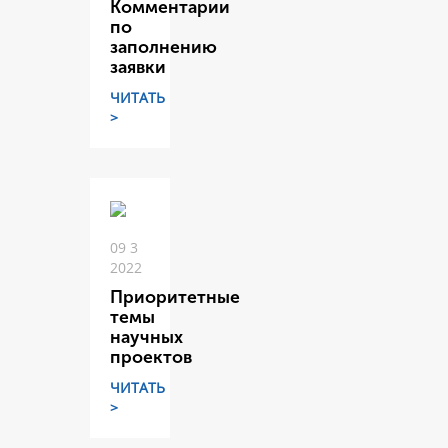
Комментарии
по
заполнению
заявки
ЧИТАТЬ
>
09 3
2022
Приоритетные
темы
научных
проектов
ЧИТАТЬ
>