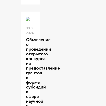
30 8
2024
Объявление
о
проведении
открытого
конкурса
на
предоставление
грантов
в
форме
субсидий
в
сфере
научной