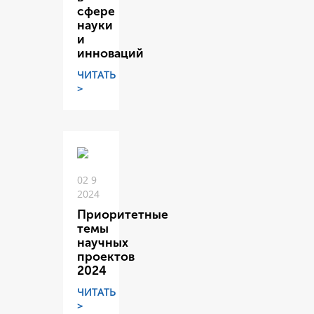
сфере
науки
и
инноваций
ЧИТАТЬ
>
02 9
2024
Приоритетные
темы
научных
проектов
2024
ЧИТАТЬ
>