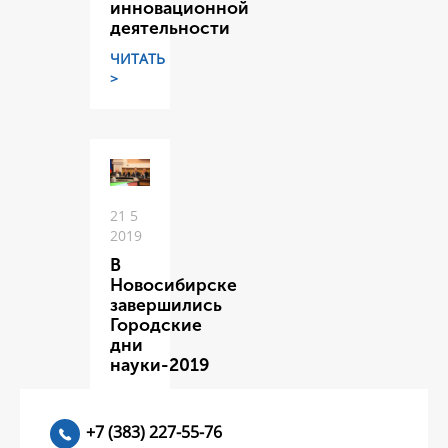
инновационной
деятельности
ЧИТАТЬ
>
21 5
2019
В
Новосибирске
завершились
Городские
дни
науки-2019
ЧИТАТЬ
>
+7 (383) 227-55-76