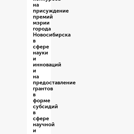
на
присуждение
премий
мэрии
города
Новосибирска
в
сфере
науки
и
инноваций
и
на
предоставление
грантов
в
форме
субсидий
в
сфере
научной
и