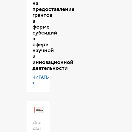
на
предоставление
грантов
в
форме
субсидий
в
сфере
научной
и
инновационной
деятельности
ЧИТАТЬ
>
26 2
2021