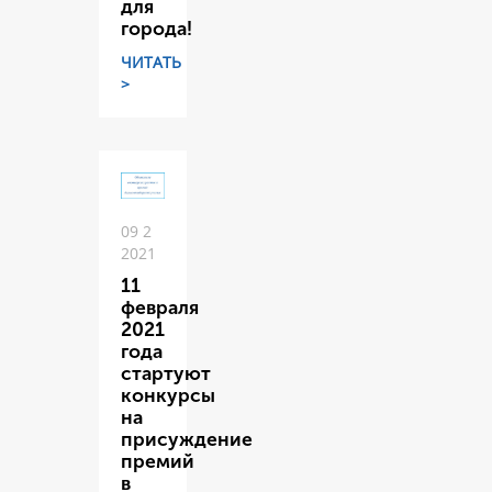
для
города!
ЧИТАТЬ
>
09 2
2021
11
февраля
2021
года
стартуют
конкурсы
на
присуждение
премий
в