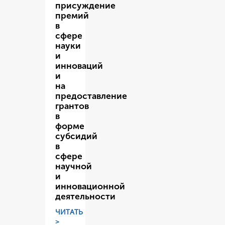
присуждение
премий
в
сфере
науки
и
инноваций
и
на
предоставление
грантов
в
форме
субсидий
в
сфере
научной
и
инновационной
деятельности
ЧИТАТЬ
>