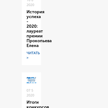
2020
История
успеха
-
2020:
лауреат
премии
Прокопьева
Елена
ЧИТАТЬ
>
07 5
2020
Итоги
конкурсов