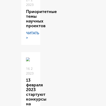
2023
Приоритетные
темы
научных
проектов
ЧИТАТЬ
>
16 2
2023
13
февраля
2023
стартуют
конкурсы
на