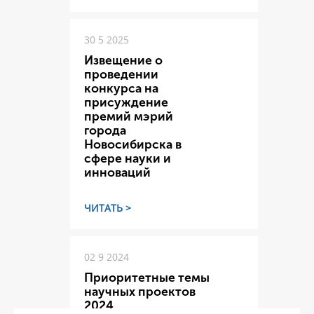
30 5 2025
Извещение о
проведении
конкурса на
присуждение
премий мэрий
города
Новосибирска в
сфере науки и
инноваций
ЧИТАТЬ >
02 9 2024
Приоритетные темы
научных проектов
2024