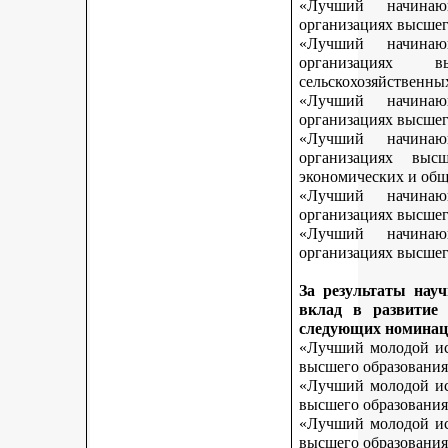
«Лучший начинаю
организациях высшег
«Лучший начинаю
организациях 
сельскохозяйственны
«Лучший начинаю
организациях высшег
«Лучший начинаю
организациях выс
экономических и общ
«Лучший начинаю
организациях высшег
«Лучший начинаю
организациях высшего
За результаты нау
вклад в развитие
следующих номинац
«Лучший молодой исс
высшего образования
«Лучший молодой исс
высшего образования
«Лучший молодой исс
высшего образования