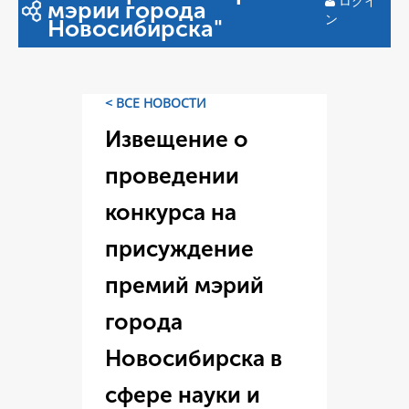
ログイ
мэрии города
ン
Новосибирска"
< ВСЕ НОВОСТИ
Извещение о
проведении
конкурса на
присуждение
премий мэрий
города
Новосибирска в
сфере науки и