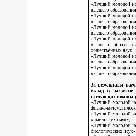
«Лучший молодой исс
высшего образования
«Лучший молодой исс
высшего образования
«Лучший молодой исс
высшего образования
«Лучший молодой исс
высшего образован
общественных наук»;
«Лучший молодой исс
высшего образования
«Лучший молодой исс
высшего образования 
За результаты нау
вклад в развитие
следующих номинац
«Лучший молодой исс
физико-математическ
«Лучший молодой исс
химических наук»;
«Лучший молодой исс
биологических наук»