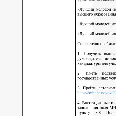
«Лучший молодой исс
высшего образования
«Лучший молодой исс
«Лучший молодой ин
Соискателю необход
1. Получить выписк
руководителя инно
кандидатуры для учас
2. Иметь подтве
государственных усл
3. Пройти авториз
https://science.novo-sib
4. Внести данные о 
заполнения поля МИ
пункту 3.8 Поло