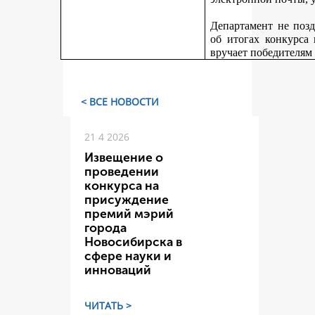
Департамент не поз
об итогах конкурса
вручает победителям
< ВСЕ НОВОСТИ
21 4 2026
Извещение о
проведении
конкурса на
присуждение
премий мэрий
города
Новосибирска в
сфере науки и
инноваций
ЧИТАТЬ >