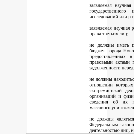
заявляемая научная
государственного
исследований или ра
заявляемая научная 
права третьих лиц;
не должны иметь п
бюджет города Ново
предоставленных 
правовыми актами г
задолженности перед
не должны находитьс
отношении которых
экстремистской дея
организаций и физи
сведения об их п
массового уничтожен
не должны являться
Федеральным законо
деятельностью лиц, 