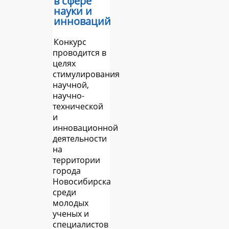
в сфере
науки и
инноваций
Конкурс
проводится в
целях
стимулирования
научной,
научно-
технической
и
инновационной
деятельности
на
территории
города
Новосибирска
среди
молодых
ученых и
специалистов