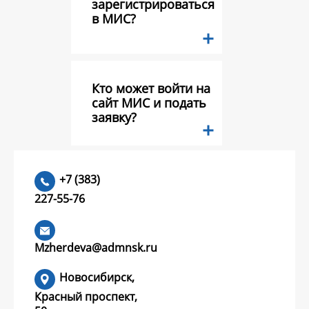
зарегистрироваться
в МИС?
Кто может войти на
сайт МИС и подать
заявку?
Какие документы
+7 (383)
необходимо
227-55-76
предоставить в
составе заявки на
конкурс грантов?
Mzherdeva@admnsk.ru
Новосибирск,
Красный проспект,