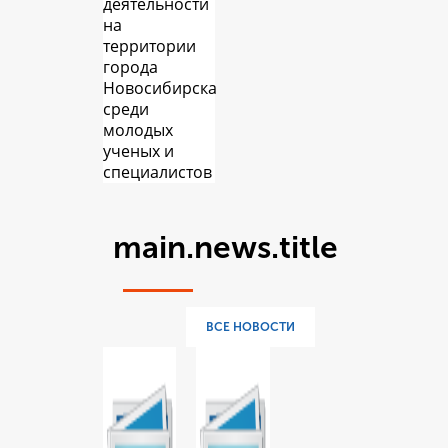
деятельности
на
территории
города
Новосибирска
среди
молодых
ученых и
специалистов
main.news.title
ВСЕ НОВОСТИ