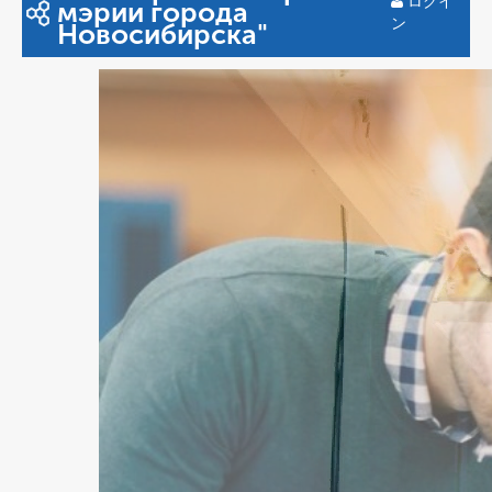
ログイ
мэрии города
ン
Новосибирска"