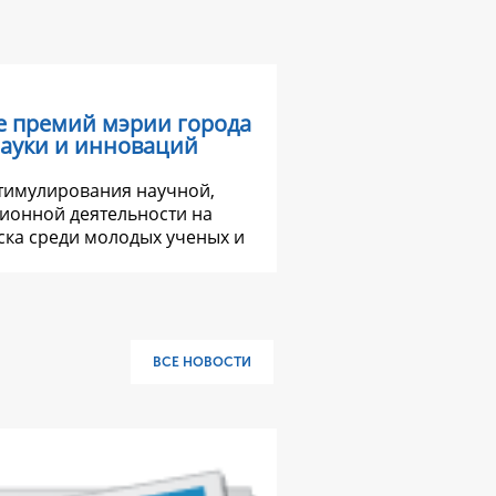
е премий мэрии города
науки и инноваций
стимулирования научной,
ионной деятельности на
ка среди молодых ученых и
ВСЕ НОВОСТИ