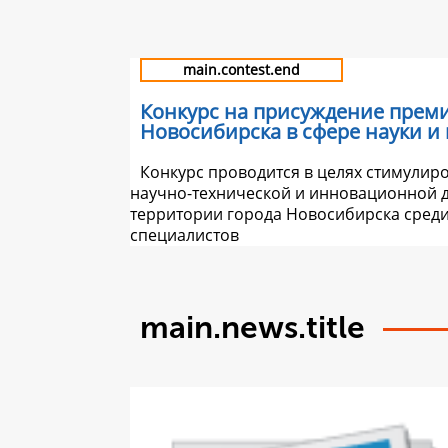
main.contest.end
Конкурс на присуждение прем
Новосибирска в сфере науки и
Конкурс проводится в целях стимулир
научно-технической и инновационной д
территории города Новосибирска сред
специалистов
main.news.title