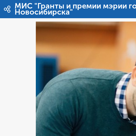
内容へスキップ
МИС "Гранты и премии мэрии г
Новосибирска"