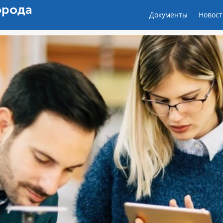
орода
Документы
Новост