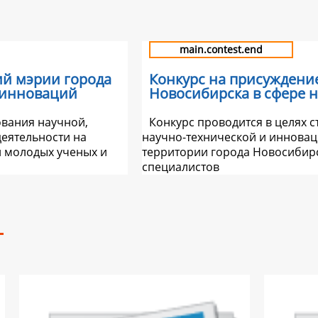
main.contest.end
ий мэрии города
Конкурс на присуждени
 инноваций
Новосибирска в сфере 
ования научной,
Конкурс проводится в целях 
еятельности на
научно-технической и инновац
и молодых ученых и
территории города Новосибирс
специалистов