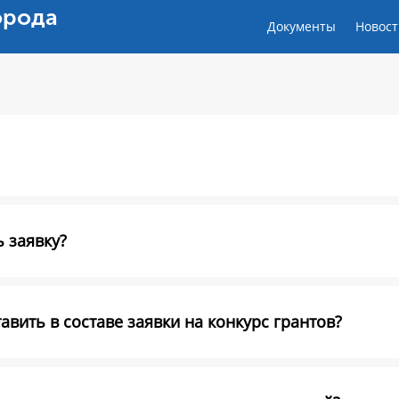
орода
Документы
Новост
 заявку?
вить в составе заявки на конкурс грантов?