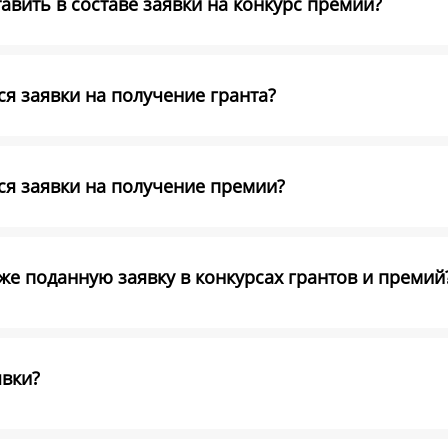
вить в составе заявки на конкурс премий?
я заявки на получение гранта?
ся заявки на получение премии?
е поданную заявку в конкурсах грантов и премий
явки?