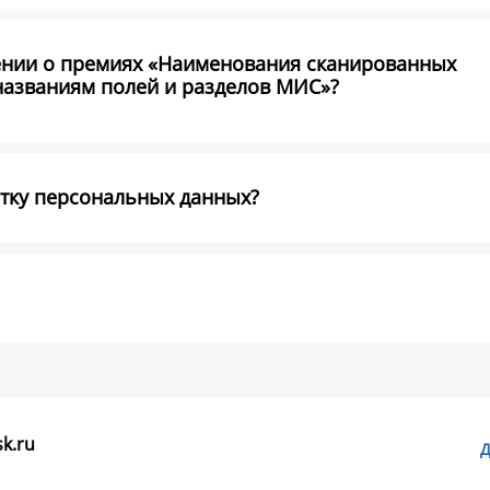
ении о премиях «Наименования сканированных
названиям полей и разделов МИС»?
отку персональных данных?
k.ru