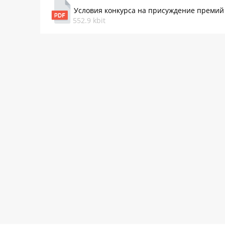
Условия конкурса на присуждение премий 
552.9 kbit