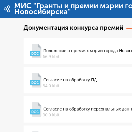
内容へスキップ
МИС "Гранты и премии мэрии г
Новосибирска"
Документация конкурса премий
Положение о премиях мэрии города Новос
66.9 kbit
Согласие на обработку ПД
34.0 kbit
Согласие на обработку персональных дан
30.0 kbit