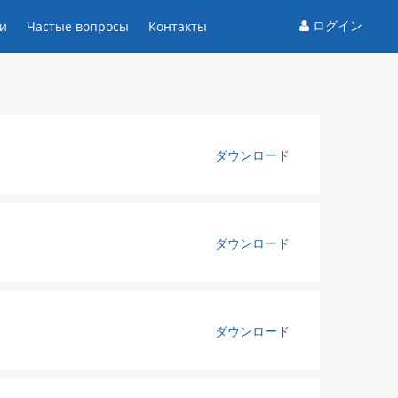
ログイン
и
Частые вопросы
Контакты
ダウンロード
ダウンロード
ダウンロード