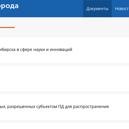
орода
Документы
Новост
ибирска в сфере науки и инноваций
ных, разрешенных субъектом ПД для распространения