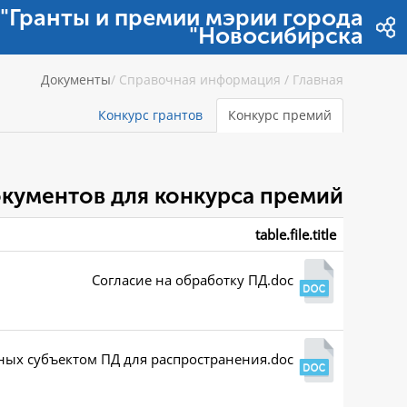
דלג לתוכן
"Гранты и премии мэрии города
Новосибирска"
Документы
/
Справочная информация
/
Главная
Конкурс грантов
Конкурс премий
кументов для конкурса премий
table.file.title
Согласие на обработку ПД.doc
ных субъектом ПД для распространения.doc