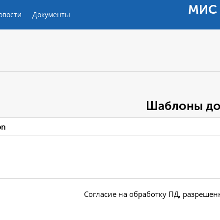
МИС 
овости
Документы
Шаблоны до
on
Согласие на обработку ПД, разрешен