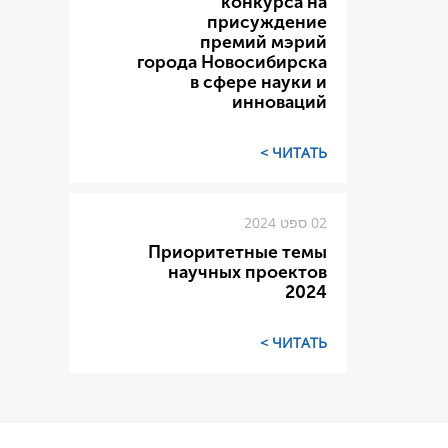
конкурса на
присуждение
премий мэрий
города Новосибирска
в сфере науки и
инноваций
ЧИТАТЬ >
02 ספט 2024
Приоритетные темы
научных проектов
2024
ЧИТАТЬ >