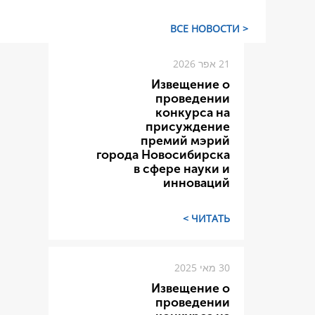
< ВСЕ НОВОСТИ
21 אפר 2026
Извещение о
проведении
конкурса на
присуждение
премий мэрий
города Новосибирска
в сфере науки и
инноваций
ЧИТАТЬ >
30 מאי 2025
Извещение о
проведении