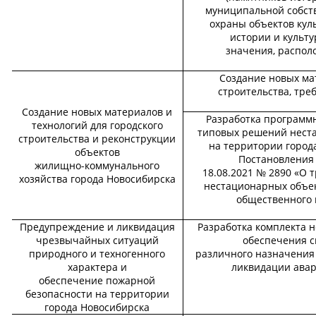
муниципальной собств
охраны объектов кул
истории и культу
значения, распол
Создание новых ма
строительства, тр
Создание новых материалов и
Разработка программн
технологий для городского
типовых решений нест
строительства и реконструкции
на территории город
объектов
Постановления 
жилищно-коммунального
18.08.2021 № 2890 «О 
хозяйства города Новосибирска
нестационарных объект
общественного 
Предупреждение и ликвидация
Разработка комплекта 
чрезвычайных ситуаций
обеспечения с
природного и техногенного
различного назначения
характера и
ликвидации авар
обеспечение пожарной
безопасности на территории
города Новосибирска