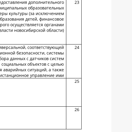
едоставления дополнительного
23
униципальных образовательных
еры культуры (за исключением
бразования детей, финансовое
рого осуществляется органами
власти новосибирской области)
иверсальной, соответствующей
24
ионной безопасности, системы
бора данных с датчиков систем
 социальных объектов с целью
 аварийных ситуаций, а также
истанционное управление ими
25
26