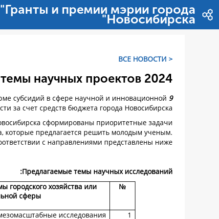
דלג לתוכן
"Гранты и премии мэрии города
Новосибирска"
< ВСЕ НОВОСТИ
темы научных проектов 2024
орме субсидий в сфере научной и инновационной
9 сентября 2024 года
сти за счет средств бюджета города Новосибирска.
овосибирска сформированы приоритетные задачи
а, которые предлагается решить молодым ученым.
оответствии с направлениями представлены ниже.
Предлагаемые темы научных исследований:
ы городского хозяйства или
№
льной сферы
мезомасштабные исследования
1