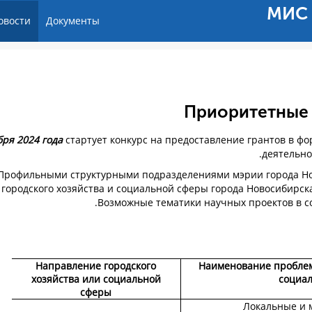
МИС 
овости
Документы
Приоритетные 
стартует конкурс на предоставление грантов в ф
деятельно
Профильными структурными подразделениями мэрии города Н
городского хозяйства и социальной сферы города Новосибирск
Возможные тематики научных проектов в с
Направление городского
Наименование проблем
хозяйства или социальной
социа
сферы
Локальные и 