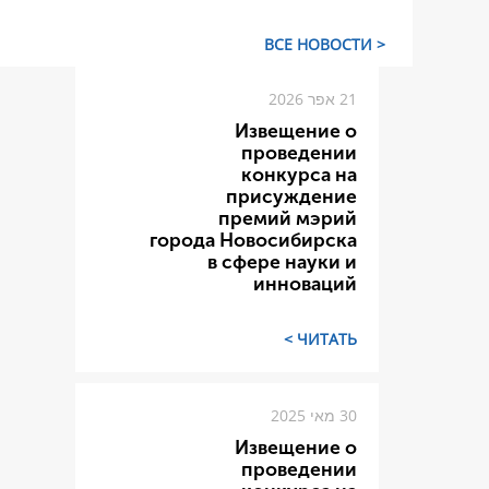
< ВСЕ НОВОСТИ
21 אפר 2026
Извещение о
проведении
конкурса на
присуждение
премий мэрий
города Новосибирска
в сфере науки и
инноваций
ЧИТАТЬ >
30 מאי 2025
Извещение о
проведении