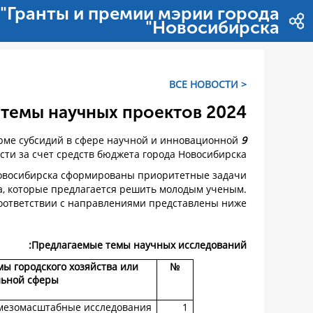
דלג לתוכן
"Гранты и премии мэрии города
Новосибирска"
< ВСЕ НОВОСТИ
темы научных проектов 2024
орме субсидий в сфере научной и инновационной
9 сентября 2024 года
сти за счет средств бюджета города Новосибирска.
овосибирска сформированы приоритетные задачи
а, которые предлагается решить молодым ученым.
оответствии с направлениями представлены ниже.
Предлагаемые темы научных исследований:
ы городского хозяйства или
№
льной сферы
мезомасштабные исследования
1