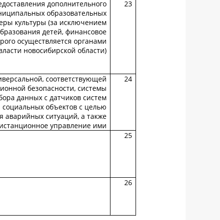
едоставления дополнительного
23
униципальных образовательных
еры культуры (за исключением
бразования детей, финансовое
рого осуществляется органами
власти новосибирской области)
иверсальной, соответствующей
24
ионной безопасности, системы
бора данных с датчиков систем
 социальных объектов с целью
 аварийных ситуаций, а также
истанционное управление ими
25
26