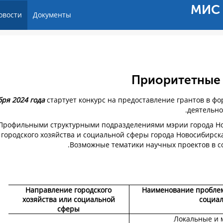
МИС 
овости
Документы
Приоритетные 
стартует конкурс на предоставление грантов в ф
деятельно
Профильными структурными подразделениями мэрии города Н
городского хозяйства и социальной сферы города Новосибирск
Возможные тематики научных проектов в с
Направление городского
Наименование проблем
хозяйства или социальной
социа
сферы
Локальные и 