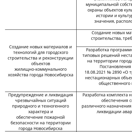
муниципальной собств
охраны объектов кул
истории и культу
значения, распол
Создание новых ма
строительства, тр
Создание новых материалов и
Разработка программн
технологий для городского
типовых решений нест
строительства и реконструкции
на территории город
объектов
Постановления 
жилищно-коммунального
18.08.2021 № 2890 «О 
хозяйства города Новосибирска
нестационарных объект
общественного 
Предупреждение и ликвидация
Разработка комплекта 
чрезвычайных ситуаций
обеспечения с
природного и техногенного
различного назначения
характера и
ликвидации авар
обеспечение пожарной
безопасности на территории
города Новосибирска