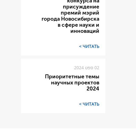
конкурса на
присуждение
премий мэрий
города Новосибирска
в сфере науки и
инноваций
ЧИТАТЬ >
02 ספט 2024
Приоритетные темы
научных проектов
2024
ЧИТАТЬ >