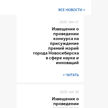
< ВСЕ НОВОСТИ
21 אפר 2026
Извещение о
проведении
конкурса на
присуждение
премий мэрий
города Новосибирска
в сфере науки и
инноваций
ЧИТАТЬ >
30 מאי 2025
Извещение о
проведении