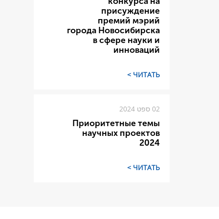
конкурса на
присуждение
премий мэрий
города Новосибирска
в сфере науки и
инноваций
ЧИТАТЬ >
02 ספט 2024
Приоритетные темы
научных проектов
2024
ЧИТАТЬ >