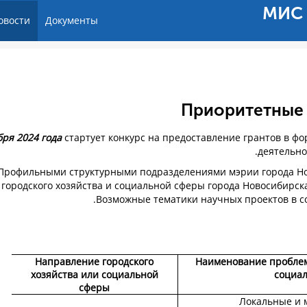
МИС 
овости
Документы
Приоритетные 
стартует конкурс на предоставление грантов в ф
деятельно
Профильными структурными подразделениями мэрии города Н
городского хозяйства и социальной сферы города Новосибирск
Возможные тематики научных проектов в с
Направление городского
Наименование проблем
хозяйства или социальной
социа
сферы
Локальные и 