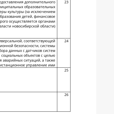
едоставления дополнительного
23
униципальных образовательных
еры культуры (за исключением
бразования детей, финансовое
рого осуществляется органами
власти новосибирской области)
иверсальной, соответствующей
24
ионной безопасности, системы
бора данных с датчиков систем
 социальных объектов с целью
 аварийных ситуаций, а также
истанционное управление ими
25
26