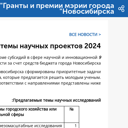
דלג לתוכן
"Гранты и премии мэрии города
Новосибирска"
< ВСЕ НОВОСТИ
темы научных проектов 2024
орме субсидий в сфере научной и инновационной
9 сентября 2024 года
сти за счет средств бюджета города Новосибирска.
овосибирска сформированы приоритетные задачи
а, которые предлагается решить молодым ученым.
оответствии с направлениями представлены ниже.
Предлагаемые темы научных исследований:
ы городского хозяйства или
№
льной сферы
мезомасштабные исследования
1