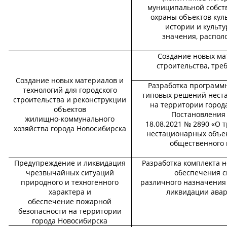
муниципальной собств
охраны объектов кул
истории и культу
значения, распол
Создание новых ма
строительства, тр
Создание новых материалов и
Разработка программн
технологий для городского
типовых решений нест
строительства и реконструкции
на территории город
объектов
Постановления 
жилищно-коммунального
18.08.2021 № 2890 «О 
хозяйства города Новосибирска
нестационарных объект
общественного 
Предупреждение и ликвидация
Разработка комплекта 
чрезвычайных ситуаций
обеспечения с
природного и техногенного
различного назначения
характера и
ликвидации авар
обеспечение пожарной
безопасности на территории
города Новосибирска