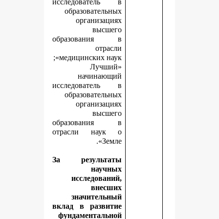
исследователь в
образовательных
организациях
высшего
образования в
отрасли
медицинских наук»;
«Лучший
начинающий
исследователь в
образовательных
организациях
высшего
образования в
отрасли наук о
Земле».
За результаты
научных
исследований,
внесших
значительный
вклад в развитие
фундаментальной