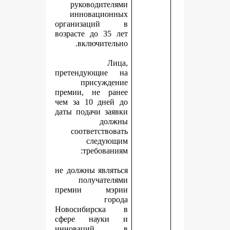
руководителями
инновационных
организаций в
возрасте до 35 лет
включительно.
Лица,
претендующие на
присуждение
премии, не ранее
чем за 10 дней до
даты подачи заявки
должны
соответствовать
следующим
требованиям:
не должны являться
получателями
премии мэрии
города
Новосибирска в
сфере науки и
инноваций в