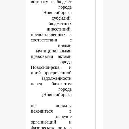
возврату в бюджет
города
Новосибирска
субсидий,
бюджетных
инвестиций,
предоставленных в
соответствии с
иными
муниципальными
правовыми актами
города
Новосибирска, и
иной просроченной
задолженности
перед бюджетом
города
Новосибирска;
не должны
находиться в
перечне
организаций и
физических лиц, в