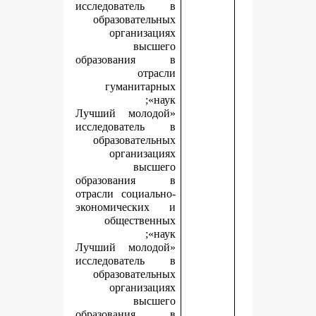
исследователь в
образовательных
организациях
высшего
образования в
отрасли
гуманитарных
наук»;
«Лучший молодой
исследователь в
образовательных
организациях
высшего
образования в
отрасли социально-
экономических и
общественных
наук»;
«Лучший молодой
исследователь в
образовательных
организациях
высшего
образования в