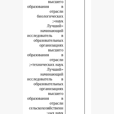
высшего
образования в
отрасли
биологических
наук»;
«Лучший
начинающий
исследователь в
образовательных
организациях
высшего
образования в
отрасли
технических наук»;
«Лучший
начинающий
исследователь в
образовательных
организациях
высшего
образования в
отрасли
сельскохозяйственн
ых наук»;