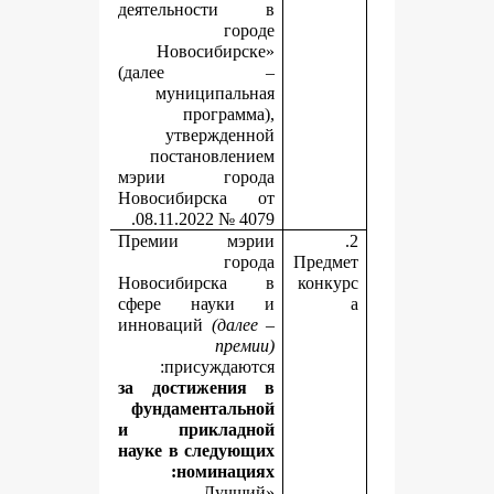
деятельности в
городе
Новосибирске»
(далее –
муниципальная
программа),
утвержденной
постановлением
мэрии города
Новосибирска от
08.11.2022 № 4079.
Премии мэрии
города
П
Новосибирска в
сфере науки и
инноваций
(далее –
премии)
присуждаются:
за достижения в
фундаментальной
и прикладной
науке
в следующих
номинациях:
«Лучший