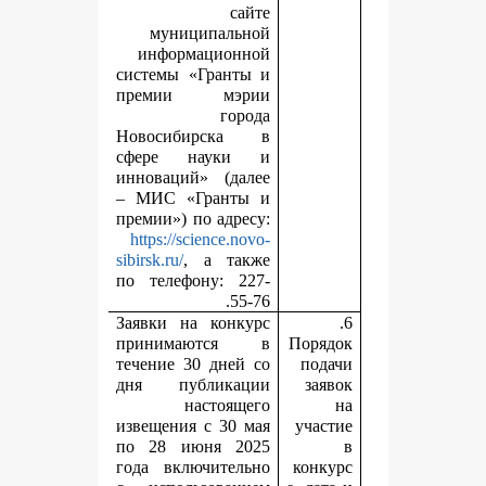
сайте
муниципальной
информационной
системы «Гранты и
премии мэрии
города
Новосибирска в
сфере науки и
инноваций» (далее
– МИС «Гранты и
премии») по адресу:
https://science.novo-
sibirsk.ru/
, а также
по телефону: 227-
55-76.
Заявки на конкурс
принимаются в
П
течение 30 дней со
дня публикации
настоящего
извещения с 30 мая
по 28 июня 2025
года включительно