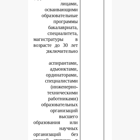
лицами,
осваивающими
образовательные
программы
бакалавриата,
специалитета,
магистратуры в
возрасте до 30 лет
включительно;
аспирантами,
адъюнктами,
ординаторами,
специалистами
(инженерно-
техническими
работниками)
образовательных
организаций
высшего
образования или
научных
организаций без