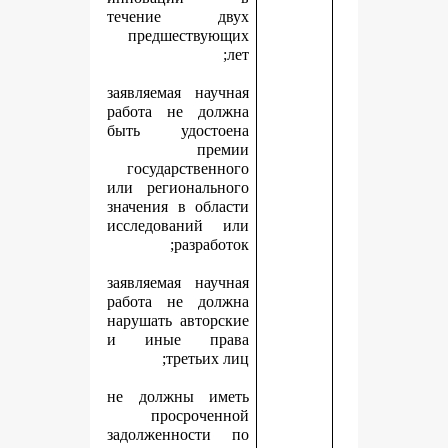
течение двух
предшествующих
лет;
заявляемая научная
работа не должна
быть удостоена
премии
государственного
или регионального
значения в области
исследований или
разработок;
заявляемая научная
работа не должна
нарушать авторские
и иные права
третьих лиц;
не должны иметь
просроченной
задолженности по