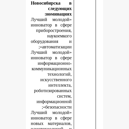
Новосибирска в
следующих
номинациях:
«Лучший молодой
инноватор в сфере
приборостроения,
наукоемкого
оборудования и
автоматизации»;
«Лучший молодой
инноватор в сфере
информационно-
коммуникационных
технологий,
искусственного
интеллекта,
роботизированных
систем,
информационной
безопасности»;
«Лучший молодой
инноватор в сфере
новых материалов,
нанотехнологий и