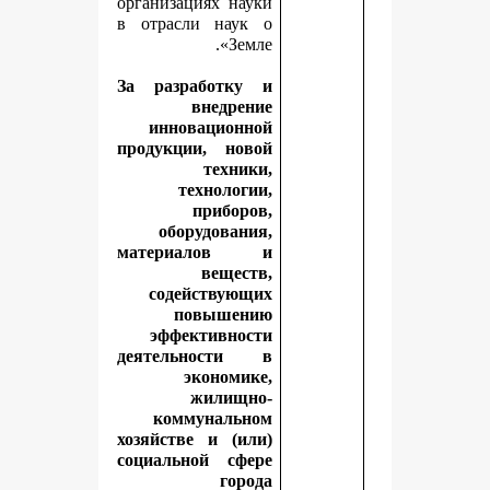
организациях науки
в отрасли наук о
Земле».
За разработку и
внедрение
инновационной
продукции, новой
техники,
технологии,
приборов,
оборудования,
материалов и
веществ,
содействующих
повышению
эффективности
деятельности в
экономике,
жилищно-
коммунальном
хозяйстве и (или)
социальной сфере
города