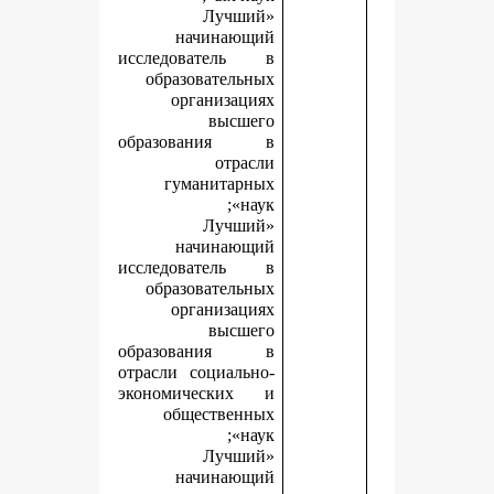
«Лучший
начинающий
исследователь в
образовательных
организациях
высшего
образования в
отрасли
гуманитарных
наук»;
«Лучший
начинающий
исследователь в
образовательных
организациях
высшего
образования в
отрасли социально-
экономических и
общественных
наук»;
«Лучший
начинающий