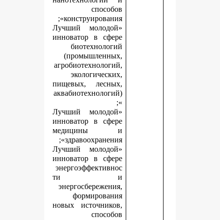
способов
конструирования»;
«Лучший молодой
инноватор в сфере
биотехнологий
(промышленных,
агробиотехнологий,
экологических,
пищевых, лесных,
аквабиотехнологий)
»;
«Лучший молодой
инноватор в сфере
медицины и
здравоохранения»;
«Лучший молодой
инноватор в сфере
энергоэффективнос
ти и
энергосбережения,
формирования
новых источников,
способов