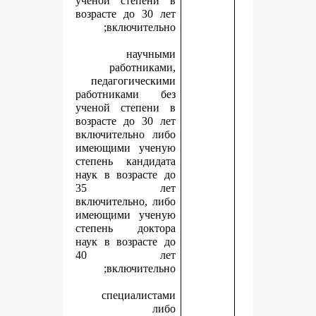
ученой степени в
возрасте до 30 лет
включительно;
научными
работниками,
педагогическими
работниками без
ученой степени в
возрасте до 30 лет
включительно либо
имеющими ученую
степень кандидата
наук в возрасте до
35 лет
включительно, либо
имеющими ученую
степень доктора
наук в возрасте до
40 лет
включительно;
специалистами
либо