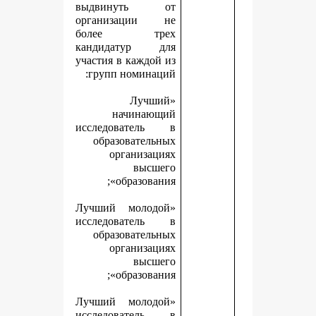
выдвинуть от
организации не
более трех
кандидатур для
участия в каждой из
групп номинаций:
«Лучший
начинающий
исследователь в
образовательных
организациях
высшего
образования»;
«Лучший молодой
исследователь в
образовательных
организациях
высшего
образования»;
«Лучший молодой
исследователь в