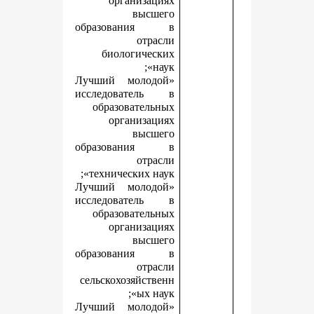
организациях
высшего
образования в
отрасли
биологических
наук»;
«Лучший молодой
исследователь в
образовательных
организациях
высшего
образования в
отрасли
технических наук»;
«Лучший молодой
исследователь в
образовательных
организациях
высшего
образования в
отрасли
сельскохозяйственн
ых наук»;
«Лучший молодой