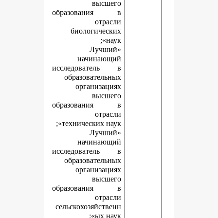
высшего
образования в
отрасли
биологических
наук»;
«Лучший
начинающий
исследователь в
образовательных
организациях
высшего
образования в
отрасли
технических наук»;
«Лучший
начинающий
исследователь в
образовательных
организациях
высшего
образования в
отрасли
сельскохозяйственн
ых наук»;