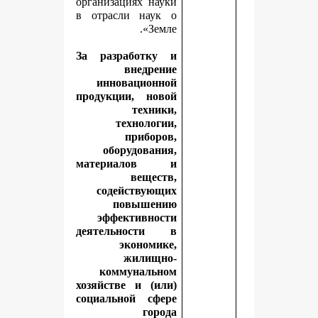
организациях науки
в отрасли наук о
Земле».
За разработку и
внедрение
инновационной
продукции, новой
техники,
технологии,
приборов,
оборудования,
материалов и
веществ,
содействующих
повышению
эффективности
деятельности в
экономике,
жилищно-
коммунальном
хозяйстве и (или)
социальной сфере
города