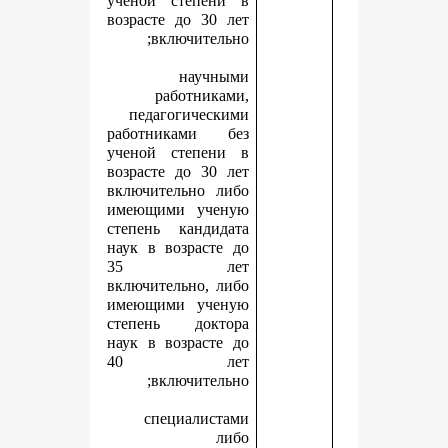
ученой степени в
возрасте до 30 лет
включительно;
научными
работниками,
педагогическими
работниками без
ученой степени в
возрасте до 30 лет
включительно либо
имеющими ученую
степень кандидата
наук в возрасте до
35 лет
включительно, либо
имеющими ученую
степень доктора
наук в возрасте до
40 лет
включительно;
специалистами
либо