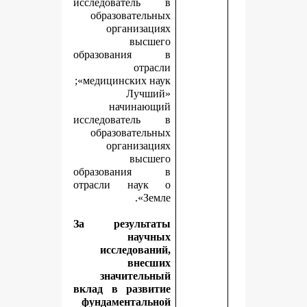
исследователь в
образовательных
организациях
высшего
образования в
отрасли
медицинских наук»;
«Лучший
начинающий
исследователь в
образовательных
организациях
высшего
образования в
отрасли наук о
Земле».
За результаты
научных
исследований,
внесших
значительный
вклад в развитие
фундаментальной