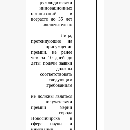
руководителями
инновационных
организаций в
возрасте до 35 лет
включительно.
Лица,
претендующие на
присуждение
премии, не ранее
чем за 10 дней до
даты подачи заявки
должны
соответствовать
следующим
требованиям:
не должны являться
получателями
премии мэрии
города
Новосибирска в
сфере науки и
инноваций в