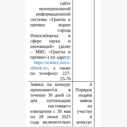
сайте
муниципальной
информационной
системы «Гранты и
премии мэрии
города
Новосибирска в
сфере науки и
инноваций» (далее
– МИС «Гранты и
премии») по адресу:
https://science.novo-
sibirsk.ru/
, а также
по телефону: 227-
55-76.
Заявки на конкурс
принимаются в
П
течение 30 дней со
дня публикации
настоящего
извещения с 30 мая
по 28 июня 2025
года включительно