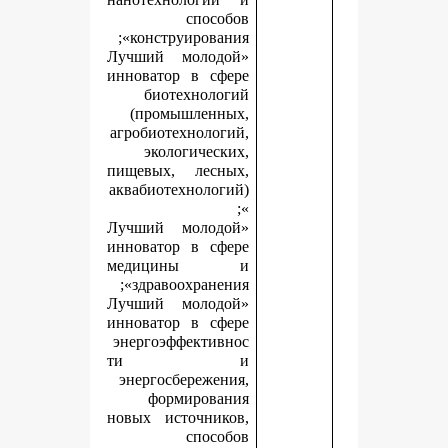
способов
конструирования»;
«Лучший молодой
инноватор в сфере
биотехнологий
(промышленных,
агробиотехнологий,
экологических,
пищевых, лесных,
аквабиотехнологий)
»;
«Лучший молодой
инноватор в сфере
медицины и
здравоохранения»;
«Лучший молодой
инноватор в сфере
энергоэффективнос
ти и
энергосбережения,
формирования
новых источников,
способов