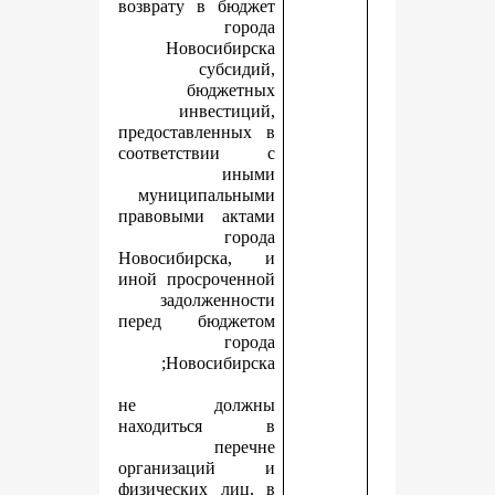
возврату в бюджет
города
Новосибирска
субсидий,
бюджетных
инвестиций,
предоставленных в
соответствии с
иными
муниципальными
правовыми актами
города
Новосибирска, и
иной просроченной
задолженности
перед бюджетом
города
Новосибирска;
не должны
находиться в
перечне
организаций и
физических лиц, в