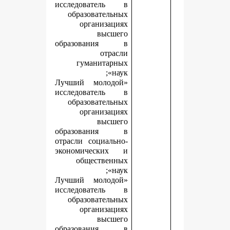
исследователь в
образовательных
организациях
высшего
образования в
отрасли
гуманитарных
наук»;
«Лучший молодой
исследователь в
образовательных
организациях
высшего
образования в
отрасли социально-
экономических и
общественных
наук»;
«Лучший молодой
исследователь в
образовательных
организациях
высшего
образования в