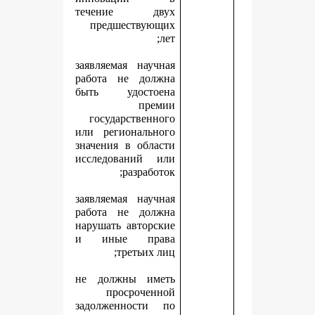
течение двух
предшествующих
лет;
заявляемая научная
работа не должна
быть удостоена
премии
государственного
или регионального
значения в области
исследований или
разработок;
заявляемая научная
работа не должна
нарушать авторские
и иные права
третьих лиц;
не должны иметь
просроченной
задолженности по