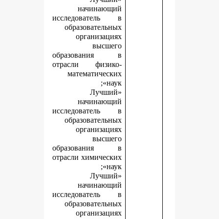
начинающий
исследователь в
образовательных
организациях
высшего
образования в
отрасли физико-
математических
наук»;
«Лучший
начинающий
исследователь в
образовательных
организациях
высшего
образования в
отрасли химических
наук»;
«Лучший
начинающий
исследователь в
образовательных
организациях