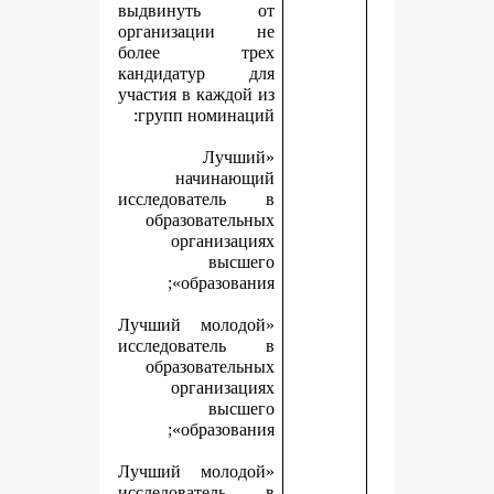
выдвинуть от
организации не
более трех
кандидатур для
участия в каждой из
групп номинаций:
«Лучший
начинающий
исследователь в
образовательных
организациях
высшего
образования»;
«Лучший молодой
исследователь в
образовательных
организациях
высшего
образования»;
«Лучший молодой
исследователь в