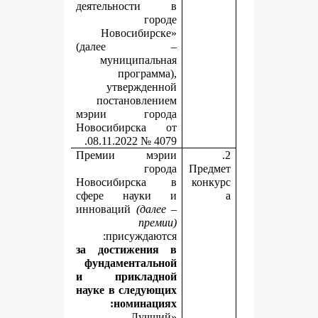
деятельности в
городе
Новосибирске»
(далее –
муниципальная
программа),
утвержденной
постановлением
мэрии города
Новосибирска от
08.11.2022 № 4079.
Премии мэрии
города
П
Новосибирска в
сфере науки и
инноваций
(далее –
премии)
присуждаются:
за достижения в
фундаментальной
и прикладной
науке
в следующих
номинациях:
«Лучший