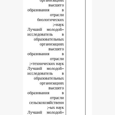
организациях
высшего
образования в
отрасли
биологических
наук»;
«Лучший молодой
исследователь в
образовательных
организациях
высшего
образования в
отрасли
технических наук»;
«Лучший молодой
исследователь в
образовательных
организациях
высшего
образования в
отрасли
сельскохозяйственн
ых наук»;
«Лучший молодой