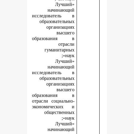
«Лучший
начинающий
исследователь в
образовательных
организациях
высшего
образования в
отрасли
гуманитарных
наук»;
«Лучший
начинающий
исследователь в
образовательных
организациях
высшего
образования в
отрасли социально-
экономических и
общественных
наук»;
«Лучший
начинающий