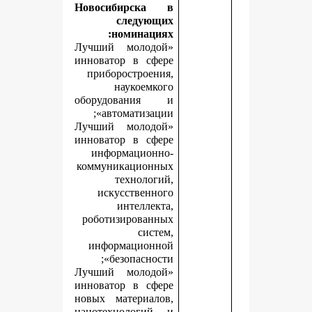
Новосибирска в
следующих
номинациях:
«Лучший молодой
инноватор в сфере
приборостроения,
наукоемкого
оборудования и
автоматизации»;
«Лучший молодой
инноватор в сфере
информационно-
коммуникационных
технологий,
искусственного
интеллекта,
роботизированных
систем,
информационной
безопасности»;
«Лучший молодой
инноватор в сфере
новых материалов,
нанотехнологий и