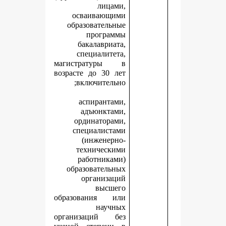
лицами,
осваивающими
образовательные
программы
бакалавриата,
специалитета,
магистратуры в
возрасте до 30 лет
включительно;
аспирантами,
адъюнктами,
ординаторами,
специалистами
(инженерно-
техническими
работниками)
образовательных
организаций
высшего
образования или
научных
организаций без