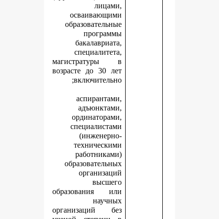
лицами,
осваивающими
образовательные
программы
бакалавриата,
специалитета,
магистратуры в
возрасте до 30 лет
включительно;
аспирантами,
адъюнктами,
ординаторами,
специалистами
(инженерно-
техническими
работниками)
образовательных
организаций
высшего
образования или
научных
организаций без