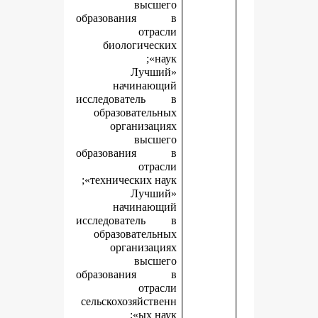
высшего
образования в
отрасли
биологических
наук»;
«Лучший
начинающий
исследователь в
образовательных
организациях
высшего
образования в
отрасли
технических наук»;
«Лучший
начинающий
исследователь в
образовательных
организациях
высшего
образования в
отрасли
сельскохозяйственн
ых наук»;