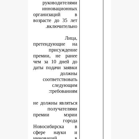
руководителями
инновационных
организаций в
возрасте до 35 лет
включительно.
Лица,
претендующие на
присуждение
премии, не ранее
чем за 10 дней до
даты подачи заявки
должны
соответствовать
следующим
требованиям:
не должны являться
получателями
премии мэрии
города
Новосибирска в
сфере науки и
инноваций в