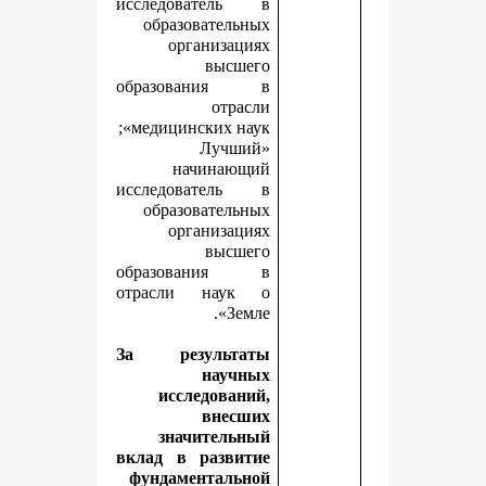
исследователь в
образовательных
организациях
высшего
образования в
отрасли
медицинских наук»;
«Лучший
начинающий
исследователь в
образовательных
организациях
высшего
образования в
отрасли наук о
Земле».
За результаты
научных
исследований,
внесших
значительный
вклад в развитие
фундаментальной