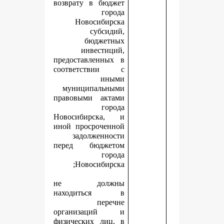
возврату в бюджет
города
Новосибирска
субсидий,
бюджетных
инвестиций,
предоставленных в
соответствии с
иными
муниципальными
правовыми актами
города
Новосибирска, и
иной просроченной
задолженности
перед бюджетом
города
Новосибирска;
не должны
находиться в
перечне
организаций и
физических лиц, в