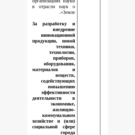
организациях науки
в отрасли наук о
Земле».
За разработку и
внедрение
инновационной
продукции, новой
техники,
технологии,
приборов,
оборудования,
материалов и
веществ,
содействующих
повышению
эффективности
деятельности в
экономике,
жилищно-
коммунальном
хозяйстве и (или)
социальной сфере
города