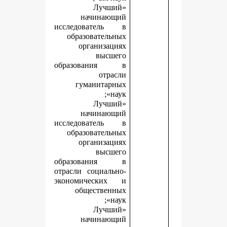
«Лучший
начинающий
исследователь в
образовательных
организациях
высшего
образования в
отрасли
гуманитарных
наук»;
«Лучший
начинающий
исследователь в
образовательных
организациях
высшего
образования в
отрасли социально-
экономических и
общественных
наук»;
«Лучший
начинающий