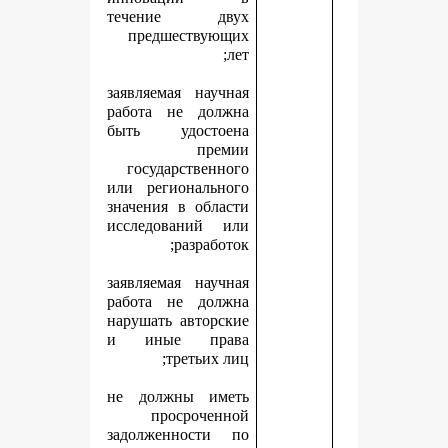
течение двух
предшествующих
лет;
заявляемая научная
работа не должна
быть удостоена
премии
государственного
или регионального
значения в области
исследований или
разработок;
заявляемая научная
работа не должна
нарушать авторские
и иные права
третьих лиц;
не должны иметь
просроченной
задолженности по