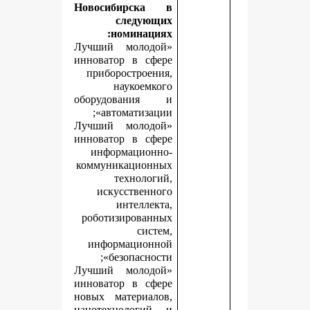
Новосибирска в
следующих
номинациях:
«Лучший молодой
инноватор в сфере
приборостроения,
наукоемкого
оборудования и
автоматизации»;
«Лучший молодой
инноватор в сфере
информационно-
коммуникационных
технологий,
искусственного
интеллекта,
роботизированных
систем,
информационной
безопасности»;
«Лучший молодой
инноватор в сфере
новых материалов,
нанотехнологий и