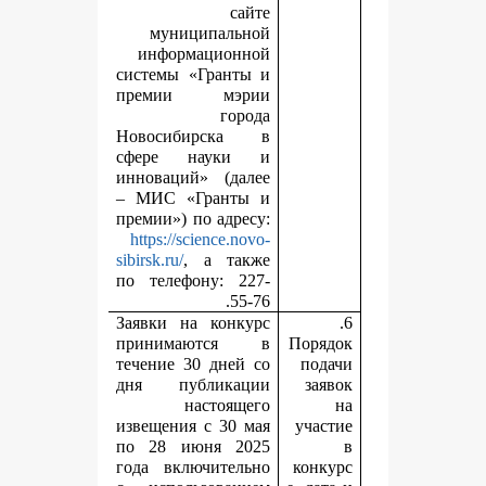
сайте
муниципальной
информационной
системы «Гранты и
премии мэрии
города
Новосибирска в
сфере науки и
инноваций» (далее
– МИС «Гранты и
премии») по адресу:
https://science.novo-
sibirsk.ru/
, а также
по телефону: 227-
55-76.
Заявки на конкурс
принимаются в
П
течение 30 дней со
дня публикации
настоящего
извещения с 30 мая
по 28 июня 2025
года включительно