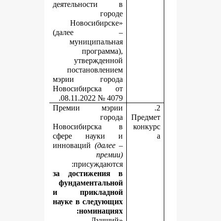
деятельности в
городе
Новосибирске»
(далее –
муниципальная
программа),
утвержденной
постановлением
мэрии города
Новосибирска от
08.11.2022 № 4079.
Премии мэрии
города
П
Новосибирска в
сфере науки и
инноваций
(далее –
премии)
присуждаются:
за достижения в
фундаментальной
и прикладной
науке
в следующих
номинациях:
«Лучший