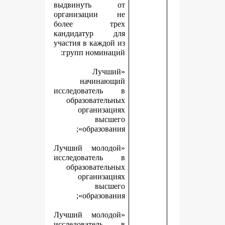
выдвинуть от
организации не
более трех
кандидатур для
участия в каждой из
групп номинаций:
«Лучший
начинающий
исследователь в
образовательных
организациях
высшего
образования»;
«Лучший молодой
исследователь в
образовательных
организациях
высшего
образования»;
«Лучший молодой
исследователь в