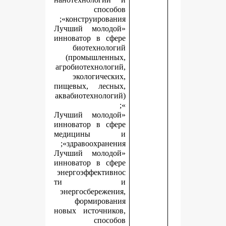
способов
конструирования»;
«Лучший молодой
инноватор в сфере
биотехнологий
(промышленных,
агробиотехнологий,
экологических,
пищевых, лесных,
аквабиотехнологий)
»;
«Лучший молодой
инноватор в сфере
медицины и
здравоохранения»;
«Лучший молодой
инноватор в сфере
энергоэффективнос
ти и
энергосбережения,
формирования
новых источников,
способов