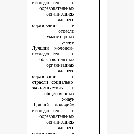
исследователь в
образовательных
организациях
высшего
образования в
отрасли
гуманитарных
наук»;
«Лучший молодой
исследователь в
образовательных
организациях
высшего
образования в
отрасли социально-
экономических и
общественных
наук»;
«Лучший молодой
исследователь в
образовательных
организациях
высшего
образования в