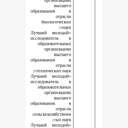
организациях
высшего
образования в
отрасли
биологических
наук»;
«Лучший молодой
исследователь в
образовательных
организациях
высшего
образования в
отрасли
технических наук»;
«Лучший молодой
исследователь в
образовательных
организациях
высшего
образования в
отрасли
сельскохозяйственн
ых наук»;
«Лучший молодой