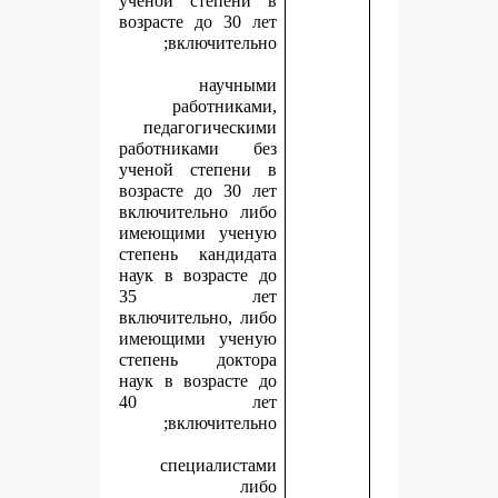
ученой степени в
возрасте до 30 лет
включительно;
научными
работниками,
педагогическими
работниками без
ученой степени в
возрасте до 30 лет
включительно либо
имеющими ученую
степень кандидата
наук в возрасте до
35 лет
включительно, либо
имеющими ученую
степень доктора
наук в возрасте до
40 лет
включительно;
специалистами
либо