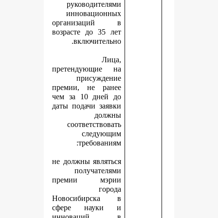
руководителями
инновационных
организаций в
возрасте до 35 лет
включительно.
Лица,
претендующие на
присуждение
премии, не ранее
чем за 10 дней до
даты подачи заявки
должны
соответствовать
следующим
требованиям:
не должны являться
получателями
премии мэрии
города
Новосибирска в
сфере науки и
инноваций в