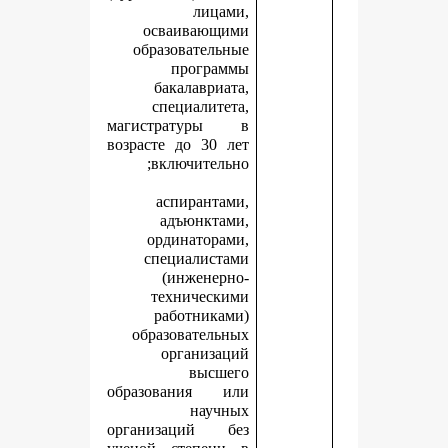
лицами,
осваивающими
образовательные
программы
бакалавриата,
специалитета,
магистратуры в
возрасте до 30 лет
включительно;
аспирантами,
адъюнктами,
ординаторами,
специалистами
(инженерно-
техническими
работниками)
образовательных
организаций
высшего
образования или
научных
организаций без