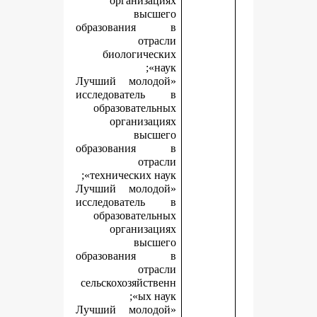
организациях
высшего
образования в
отрасли
биологических
наук»;
«Лучший молодой
исследователь в
образовательных
организациях
высшего
образования в
отрасли
технических наук»;
«Лучший молодой
исследователь в
образовательных
организациях
высшего
образования в
отрасли
сельскохозяйственн
ых наук»;
«Лучший молодой