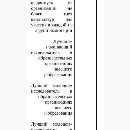
выдвинуть от
организации не
более трех
кандидатур для
участия в каждой из
групп номинаций:
«Лучший
начинающий
исследователь в
образовательных
организациях
высшего
образования»;
«Лучший молодой
исследователь в
образовательных
организациях
высшего
образования»;
«Лучший молодой
исследователь в