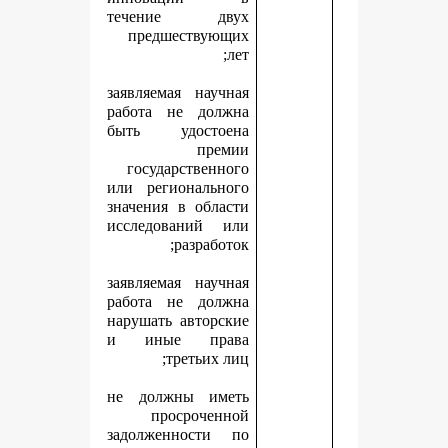
течение двух
предшествующих
лет;
заявляемая научная
работа не должна
быть удостоена
премии
государственного
или регионального
значения в области
исследований или
разработок;
заявляемая научная
работа не должна
нарушать авторские
и иные права
третьих лиц;
не должны иметь
просроченной
задолженности по