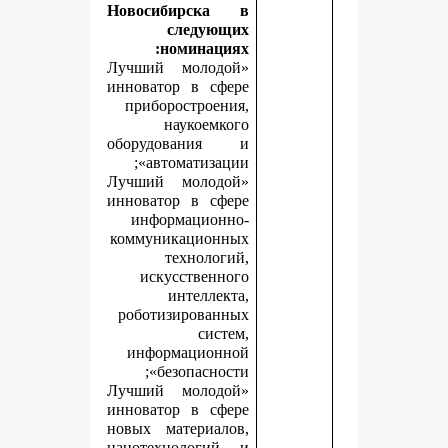
Новосибирска в
следующих
номинациях:
«Лучший молодой
инноватор в сфере
приборостроения,
наукоемкого
оборудования и
автоматизации»;
«Лучший молодой
инноватор в сфере
информационно-
коммуникационных
технологий,
искусственного
интеллекта,
роботизированных
систем,
информационной
безопасности»;
«Лучший молодой
инноватор в сфере
новых материалов,
нанотехнологий и