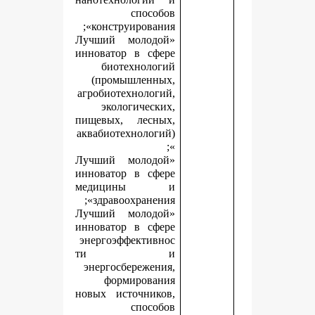
способов
конструирования»;
«Лучший молодой
инноватор в сфере
биотехнологий
(промышленных,
агробиотехнологий,
экологических,
пищевых, лесных,
аквабиотехнологий)
»;
«Лучший молодой
инноватор в сфере
медицины и
здравоохранения»;
«Лучший молодой
инноватор в сфере
энергоэффективнос
ти и
энергосбережения,
формирования
новых источников,
способов