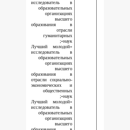
исследователь в
образовательных
организациях
высшего
образования в
отрасли
гуманитарных
наук»;
«Лучший молодой
исследователь в
образовательных
организациях
высшего
образования в
отрасли социально-
экономических и
общественных
наук»;
«Лучший молодой
исследователь в
образовательных
организациях
высшего
образования в