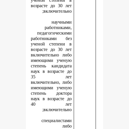
ученой степени в
возрасте до 30 лет
включительно;
научными
работниками,
педагогическими
работниками без
ученой степени в
возрасте до 30 лет
включительно либо
имеющими ученую
степень кандидата
наук в возрасте до
35 лет
включительно, либо
имеющими ученую
степень доктора
наук в возрасте до
40 лет
включительно;
специалистами
либо