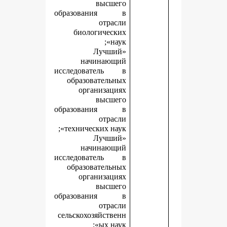
высшего
образования в
отрасли
биологических
наук»;
«Лучший
начинающий
исследователь в
образовательных
организациях
высшего
образования в
отрасли
технических наук»;
«Лучший
начинающий
исследователь в
образовательных
организациях
высшего
образования в
отрасли
сельскохозяйственн
ых наук»;