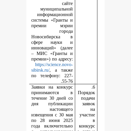
сайте
муниципальной
информационной
системы «Гранты и
премии мэрии
города
Новосибирска в
сфере науки и
инноваций» (далее
– МИС «Гранты и
премии») по адресу:
https://science.novo-
sibirsk.ru/
, а также
по телефону: 227-
55-76.
Заявки на конкурс
принимаются в
П
течение 30 дней со
дня публикации
настоящего
извещения с 30 мая
по 28 июня 2025
года включительно