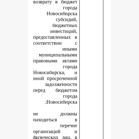
возврату в бюджет
города
Новосибирска
субсидий,
бюджетных
инвестиций,
предоставленных в
соответствии с
иными
муниципальными
правовыми актами
города
Новосибирска, и
иной просроченной
задолженности
перед бюджетом
города
Новосибирска;
не должны
находиться в
перечне
организаций и
физических лиц, в