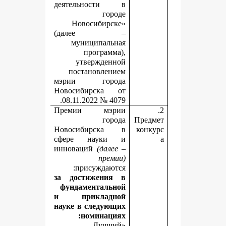
деятельности в
городе
Новосибирске»
(далее –
муниципальная
программа),
утвержденной
постановлением
мэрии города
Новосибирска от
08.11.2022 № 4079.
Премии мэрии
города
П
Новосибирска в
сфере науки и
инноваций
(далее –
премии)
присуждаются:
за достижения в
фундаментальной
и прикладной
науке
в следующих
номинациях:
«Лучший