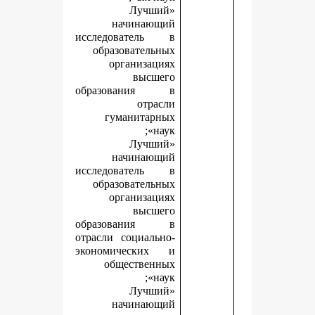
«Лучший
начинающий
исследователь в
образовательных
организациях
высшего
образования в
отрасли
гуманитарных
наук»;
«Лучший
начинающий
исследователь в
образовательных
организациях
высшего
образования в
отрасли социально-
экономических и
общественных
наук»;
«Лучший
начинающий