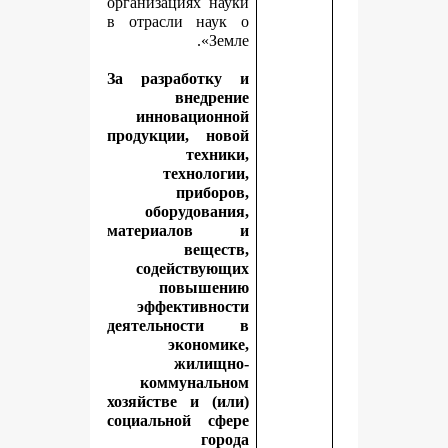
организациях науки
в отрасли наук о
Земле».
За разработку и
внедрение
инновационной
продукции, новой
техники,
технологии,
приборов,
оборудования,
материалов и
веществ,
содействующих
повышению
эффективности
деятельности в
экономике,
жилищно-
коммунальном
хозяйстве и (или)
социальной сфере
города