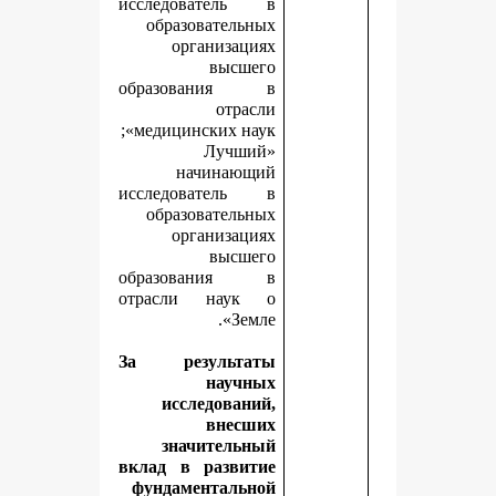
исследователь в
образовательных
организациях
высшего
образования в
отрасли
медицинских наук»;
«Лучший
начинающий
исследователь в
образовательных
организациях
высшего
образования в
отрасли наук о
Земле».
За результаты
научных
исследований,
внесших
значительный
вклад в развитие
фундаментальной