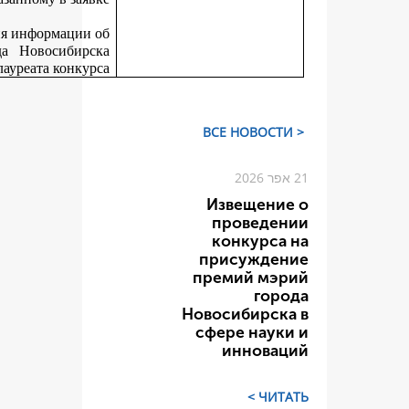
Департамент не позднее 30 дней со дня размещения информаци
итогах конкурса на официальном сайте города Новосиби
вручает победителям конкурса дипломы лауреата конку