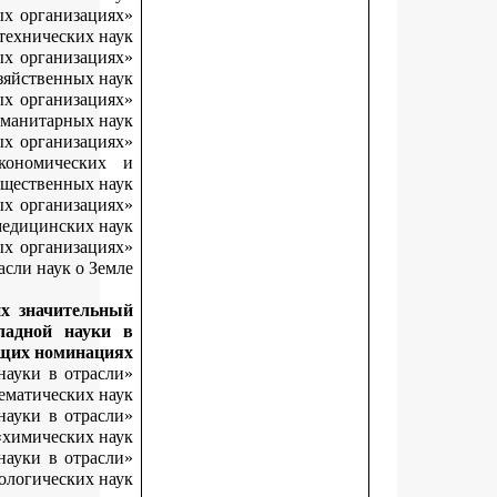
«Лучший молодой исследователь в образовательных организац
высшего образования в отрасли технических н
«Лучший молодой исследователь в образовательных организац
высшего образования в отрасли сельскохозяйственных на
«Лучший молодой исследователь в образовательных организац
высшего образования в отрасли гуманитарных на
«Лучший молодой исследователь в образовательных организац
высшего образования в отрасли социально-экономическ
общественных н
«Лучший молодой исследователь в образовательных организац
высшего образования в отрасли медицинских на
«Лучший молодой исследователь в образовательных организац
высшего образования в отрасли наук о Зе
За результаты научных исследований, внесших значител
вклад в развитие фундаментальной и прикладной нау
следующих номинац
«Лучший молодой исследователь в организациях науки в отра
физико-математических н
«Лучший молодой исследователь в организациях науки в отра
химических н
«Лучший молодой исследователь в организациях науки в отра
биологических н