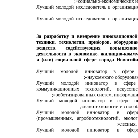
социально-экономических и 
«Лучший молодой исследователь в организаци
«Лучший молодой исследователь в организаци
За разработку и внедрение инновационной
техники, технологии, приборов, оборудова
веществ, содействующих повышению
деятельности в экономике, жилищно-комму
и (или) социальной сфере города Новосиб
«Лучший молодой инноватор в сфере п
наукоемкого оборудован
«Лучший молодой инноватор в сфере 
коммуникационных технологий, искусстве
роботизированных систем, информацио
«Лучший молодой инноватор в сфере но
нанотехнологий и способ
«Лучший молодой инноватор в сфере
(промышленных, агробиотехнологий, эколог
лесных, 
«Лучший молодой инноватор в сфе