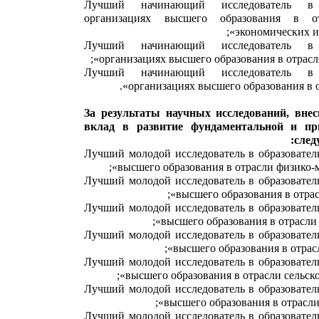
«Лучший начинающий исследователь в 
организациях высшего образования в от
экономических и 
«Лучший начинающий исследователь в 
организациях высшего образования в отрасли
«Лучший начинающий исследователь в 
организациях высшего образования в от
За результаты научных исследований, вне
вклад в развитие фундаментальной и пр
след
«Лучший молодой исследователь в образовате
высшего образования в отрасли физико-м
«Лучший молодой исследователь в образовате
высшего образования в отрас
«Лучший молодой исследователь в образовате
высшего образования в отрасли 
«Лучший молодой исследователь в образовате
высшего образования в отрасл
«Лучший молодой исследователь в образовате
высшего образования в отрасли сельско
«Лучший молодой исследователь в образовате
высшего образования в отрасли
«Лучший молодой исследователь в образовате