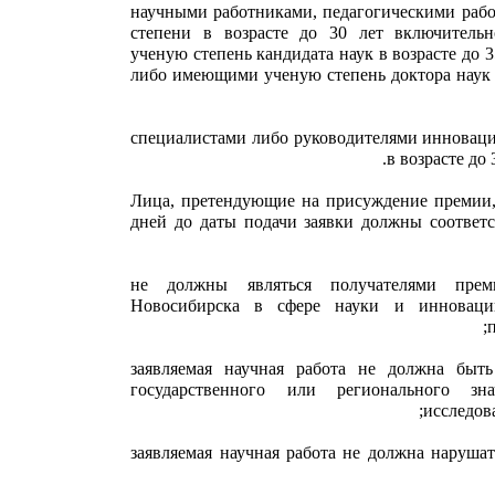
научными работниками, педагогическими рабо
степени в возрасте до 30 лет включител
ученую степень кандидата наук в возрасте до 
либо имеющими ученую степень доктора наук в
специалистами либо руководителями инновац
в возрасте до 
Лица, претендующие на присуждение премии, 
дней до даты подачи заявки должны соответ
не должны являться получателями пре
Новосибирска в сфере науки и инноваци
заявляемая научная работа не должна быть
государственного или регионального зн
исследов
заявляемая научная работа не должна наруша