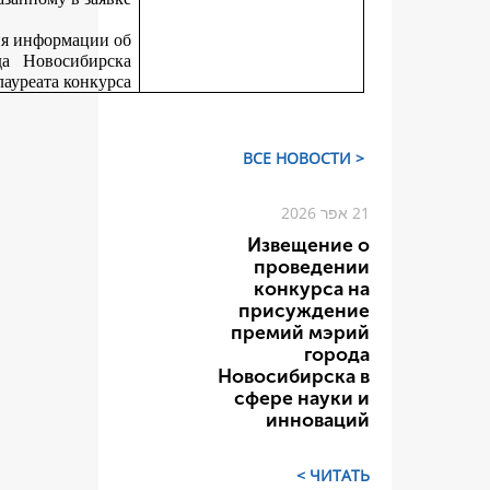
Департамент не позднее 30 дней со дня размещения информаци
итогах конкурса на официальном сайте города Новосиби
вручает победителям конкурса дипломы лауреата конку