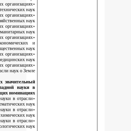
«Лучший молодой исследователь в образовательных организац
высшего образования в отрасли технических н
«Лучший молодой исследователь в образовательных организац
высшего образования в отрасли сельскохозяйственных на
«Лучший молодой исследователь в образовательных организац
высшего образования в отрасли гуманитарных на
«Лучший молодой исследователь в образовательных организац
высшего образования в отрасли социально-экономическ
общественных н
«Лучший молодой исследователь в образовательных организац
высшего образования в отрасли медицинских на
«Лучший молодой исследователь в образовательных организац
высшего образования в отрасли наук о Зе
За результаты научных исследований, внесших значител
вклад в развитие фундаментальной и прикладной нау
следующих номинац
«Лучший молодой исследователь в организациях науки в отра
физико-математических н
«Лучший молодой исследователь в организациях науки в отра
химических н
«Лучший молодой исследователь в организациях науки в отра
биологических н