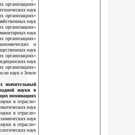
«Лучший молодой исследователь в образовательных организац
высшего образования в отрасли технических н
«Лучший молодой исследователь в образовательных организац
высшего образования в отрасли сельскохозяйственных на
«Лучший молодой исследователь в образовательных организац
высшего образования в отрасли гуманитарных на
«Лучший молодой исследователь в образовательных организац
высшего образования в отрасли социально-экономическ
общественных н
«Лучший молодой исследователь в образовательных организац
высшего образования в отрасли медицинских на
«Лучший молодой исследователь в образовательных организац
высшего образования в отрасли наук о Зе
За результаты научных исследований, внесших значител
вклад в развитие фундаментальной и прикладной нау
следующих номинац
«Лучший молодой исследователь в организациях науки в отра
физико-математических н
«Лучший молодой исследователь в организациях науки в отра
химических н
«Лучший молодой исследователь в организациях науки в отра
биологических н