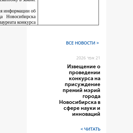
Департамент не позднее 30 дней со дня размещения информаци
итогах конкурса на официальном сайте города Новосиби
вручает победителям конкурса дипломы лауреата конку