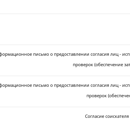
формационное письмо о предоставлении согласия лиц - ис
проверок (обеспечение зат
формационное письмо о предоставлении согласия лиц - ис
проверок (обеспече
Согласие соискателя