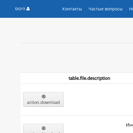
היכנס
Контакты
Частые вопросы
Н
table.file.description
action.download
Ин