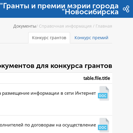
דלג לתוכן
"Гранты и премии мэрии города
Новосибирска"
Документы
/
Справочная информация
/
Главная
Конкурс грантов
Конкурс премий
кументов для конкурса грантов
table.file.title
на размещение информации в сети Интернет
полнителей по договорам на осуществление