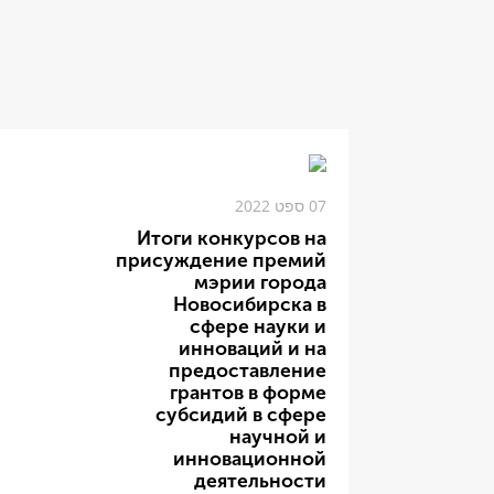
07 ספט 2022
Итоги конкурсов на
присуждение премий
мэрии города
Новосибирска в
сфере науки и
инноваций и на
предоставление
грантов в форме
субсидий в сфере
научной и
инновационной
деятельности