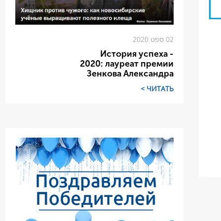
02 ספט 2020
История успеха -
2020: лауреат премии
Зенкова Александра
ЧИТАТЬ >