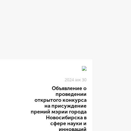
30 אוג 2024
Объявление о
проведении
открытого конкурса
на присуждение
премий мэрии города
Новосибирска в
сфере науки и
инноваций