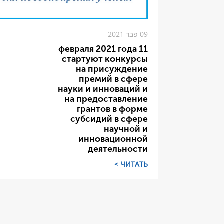
09 פבר 2021
11 февраля 2021 года
стартуют конкурсы
на присуждение
премий в сфере
науки и инноваций и
на предоставление
грантов в форме
субсидий в сфере
научной и
инновационной
деятельности
ЧИТАТЬ >