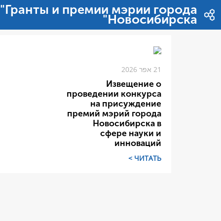
דלג לתוכן
"Гранты и премии мэрии города
Новосибирска"
21 אפר 2026
Извещение о
проведении конкурса
на присуждение
премий мэрий города
Новосибирска в
сфере науки и
инноваций
ЧИТАТЬ >