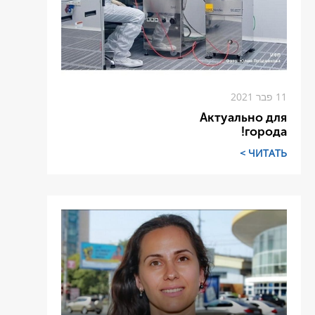
11 פבר 2021
Актуально для
города!
ЧИТАТЬ >