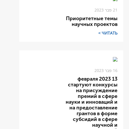
21 פבר 2023
Приоритетные темы
научных проектов
ЧИТАТЬ >
16 פבר 2023
13 февраля 2023
стартуют конкурсы
на присуждение
премий в сфере
науки и инноваций и
на предоставление
грантов в форме
субсидий в сфере
научной и