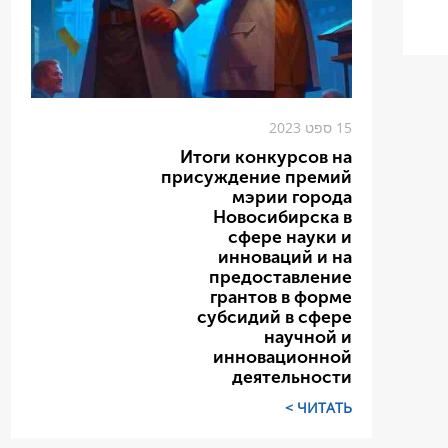
15 ספט 2023
Итоги конкурсов на
присуждение премий
мэрии города
Новосибирска в
сфере науки и
инноваций и на
предоставление
грантов в форме
субсидий в сфере
научной и
инновационной
деятельности
ЧИТАТЬ >