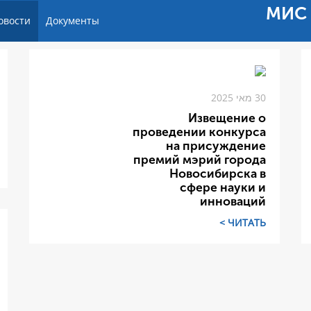
МИС 
овости
Документы
30 מאי 2025
Извещение о
проведении конкурса
на присуждение
премий мэрий города
Новосибирска в
сфере науки и
инноваций
ЧИТАТЬ >