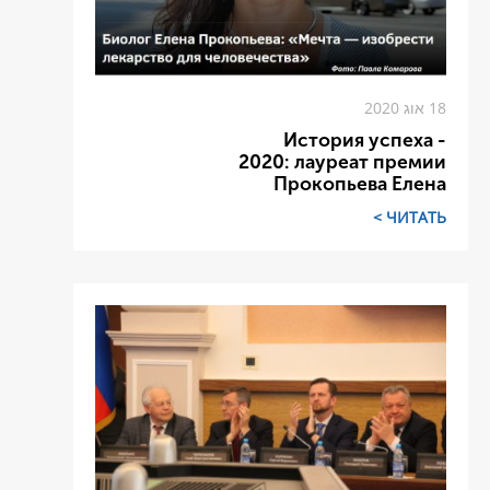
18 אוג 2020
История успеха -
2020: лауреат премии
Прокопьева Елена
ЧИТАТЬ >