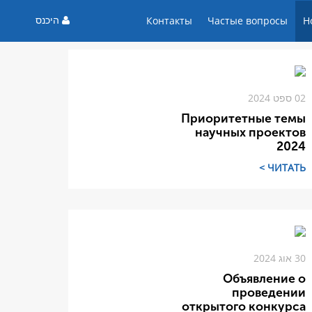
היכנס
Контакты
Частые вопросы
Н
02 ספט 2024
Приоритетные темы
научных проектов
2024
ЧИТАТЬ >
30 אוג 2024
Объявление о
проведении
открытого конкурса