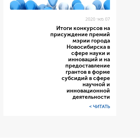
07 מאי 2020
Итоги конкурсов на
присуждение премий
мэрии города
Новосибирска в
сфере науки и
инноваций и на
предоставление
грантов в форме
субсидий в сфере
научной и
инновационной
деятельности
ЧИТАТЬ >