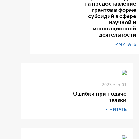
на предоставление
грантов в форме
субсидий в сфере
научной и
инновационной
деятельности
ЧИТАТЬ >
01 מרץ 2023
Ошибки при подаче
заявки
ЧИТАТЬ >