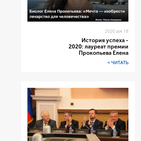
18 אוג 2020
История успеха -
2020: лауреат премии
Прокопьева Елена
ЧИТАТЬ >