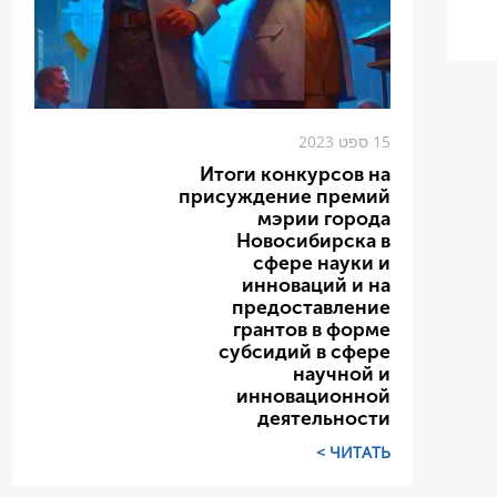
15 ספט 2023
Итоги конкурсов на
присуждение премий
мэрии города
Новосибирска в
сфере науки и
инноваций и на
предоставление
грантов в форме
субсидий в сфере
научной и
инновационной
деятельности
ЧИТАТЬ >