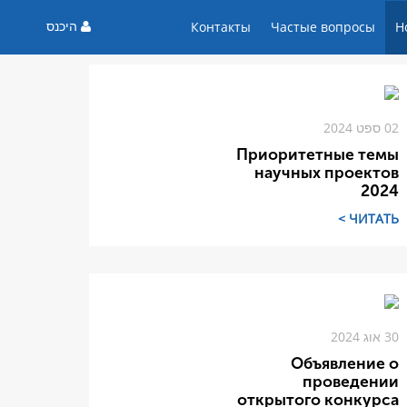
היכנס
Контакты
Частые вопросы
Н
02 ספט 2024
Приоритетные темы
научных проектов
2024
ЧИТАТЬ >
30 אוג 2024
Объявление о
проведении
открытого конкурса