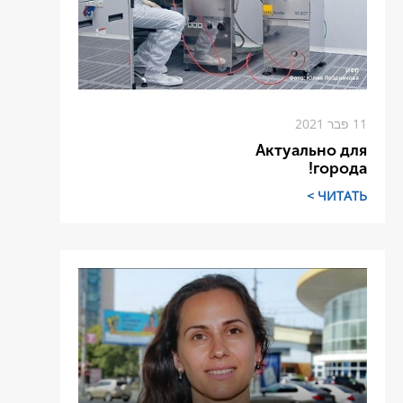
11 פבר 2021
Актуально для
города!
ЧИТАТЬ >