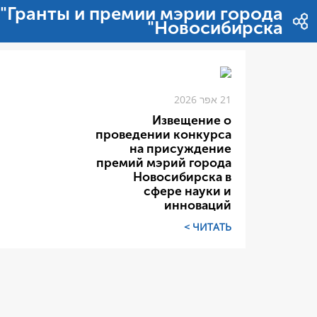
דלג לתוכן
"Гранты и премии мэрии города
Новосибирска"
21 אפר 2026
Извещение о
проведении конкурса
на присуждение
премий мэрий города
Новосибирска в
сфере науки и
инноваций
ЧИТАТЬ >