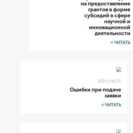
на предоставление
грантов в форме
субсидий в сфере
научной и
инновационной
деятельности
ЧИТАТЬ >
01 מרץ 2023
Ошибки при подаче
заявки
ЧИТАТЬ >