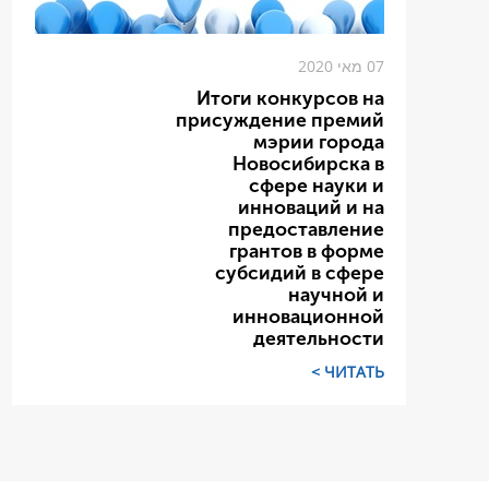
07 מאי 2020
Итоги конкурсов на
присуждение премий
мэрии города
Новосибирска в
сфере науки и
инноваций и на
предоставление
грантов в форме
субсидий в сфере
научной и
инновационной
деятельности
ЧИТАТЬ >