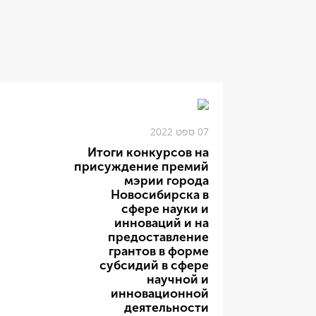
07 ספט 2022
Итоги конкурсов на
присуждение премий
мэрии города
Новосибирска в
сфере науки и
инноваций и на
предоставление
грантов в форме
субсидий в сфере
научной и
инновационной
деятельности