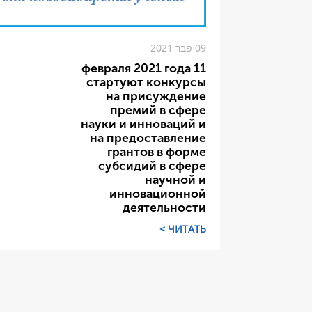
09 פבר 2021
11 февраля 2021 года
стартуют конкурсы
на присуждение
премий в сфере
науки и инноваций и
на предоставление
грантов в форме
субсидий в сфере
научной и
инновационной
деятельности
ЧИТАТЬ >