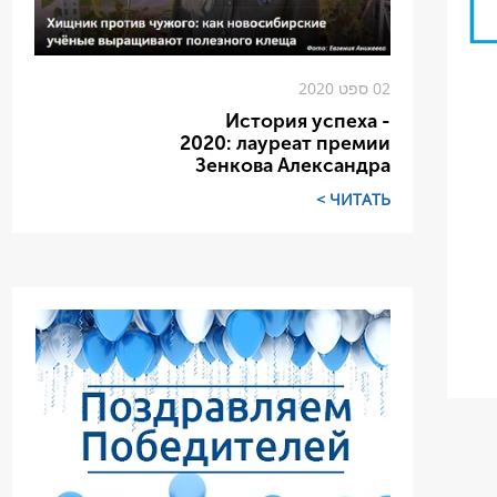
02 ספט 2020
История успеха -
2020: лауреат премии
Зенкова Александра
ЧИТАТЬ >