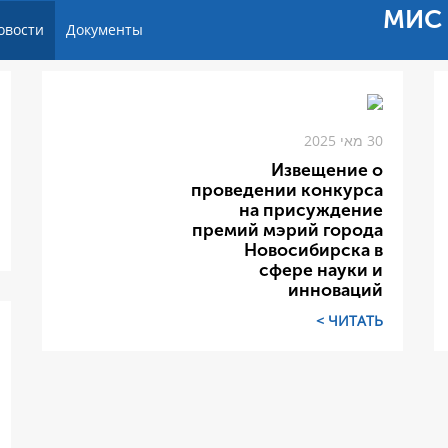
МИС 
овости
Документы
30 מאי 2025
Извещение о
проведении конкурса
на присуждение
премий мэрий города
Новосибирска в
сфере науки и
инноваций
ЧИТАТЬ >