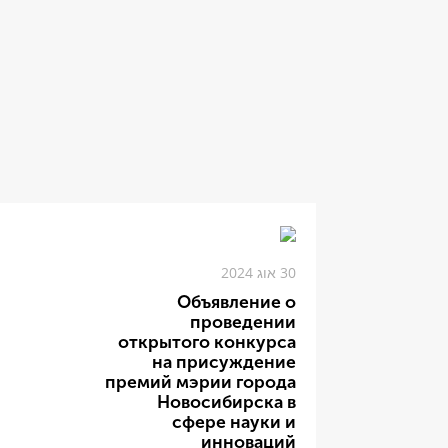
30 אוג 2024
Объявление о
проведении
открытого конкурса
на присуждение
премий мэрии города
Новосибирска в
сфере науки и
инноваций