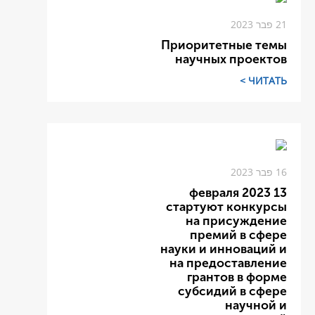
21 פבר 2023
Приоритетные темы
научных проектов
ЧИТАТЬ >
16 פבר 2023
13 февраля 2023
стартуют конкурсы
на присуждение
премий в сфере
науки и инноваций и
на предоставление
грантов в форме
субсидий в сфере
научной и