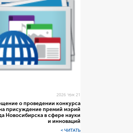
21 אפר 2026
ещение о проведении конкурса
на присуждение премий мэрий
да Новосибирска в сфере науки
и инноваций
ЧИТАТЬ >