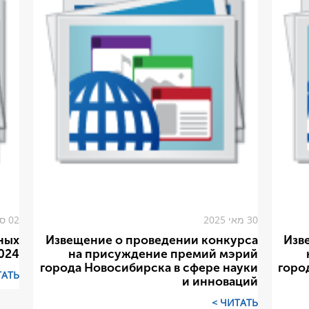
30 מאי 2025
02 ספט 2024
ных
Извещение о проведении конкурса
Изв
024
на присуждение премий мэрий
города Новосибирска в сфере науки
горо
АТЬ >
и инноваций
ЧИТАТЬ >