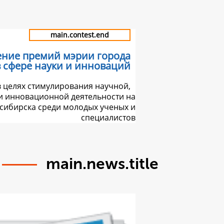
main.contest.end
ение премий мэрии города
 сфере науки и инноваций
в целях стимулирования научной,
и инновационной деятельности на
сибирска среди молодых ученых и
специалистов
main.news.title