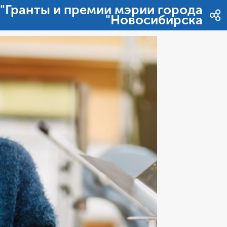
דלג לתוכן
"Гранты и премии мэрии города
Новосибирска"