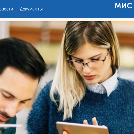
МИС 
овости
Документы