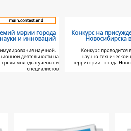
main.contest.end
ремий мэрии города
Конкурс на присужд
 науки и инноваций
Новосибирска в
стимулирования научной,
Конкурс проводится 
ционной деятельности на
научно-технической 
 среди молодых ученых и
территории города Ново
специалистов