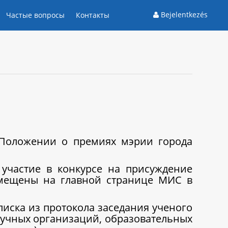
Bejelentkezés
Частые вопросы
Контакты
 Положении о премиях мэрии города
участие в конкурсе на присуждение
змещены на главной странице МИС в
писка из протокола заседания ученого
научных организаций, образовательных