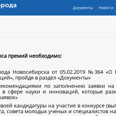
орода
Документы
Новости
урса премий необходимо:
орода Новосибирска от 05.02.2019 №364 «О
ций», пройдя в раздел «Документы»
рекомендациями по заполнению заявки на 
 в сфере науки и инноваций, которые ра
заявок»
воей кандидатуры на участие в конкурсе (вы
ета, совета молодых ученых и специалистов 