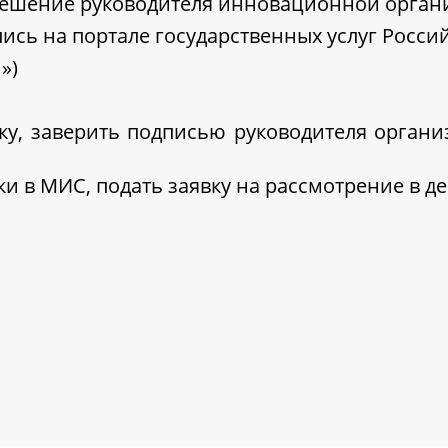
решение руководителя инновационной орган
ись на портале государственных услуг Росс
»)
ку, заверить подписью руководителя организ
ки в МИС, подать заявку на рассмотрение в д