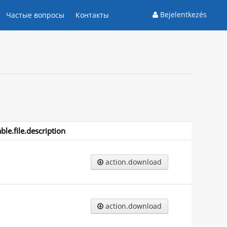
Bejelentkezés
Частые вопросы
Контакты
able.file.description
action.download
action.download