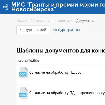
Ugrás a tartalomhoz
МИС "Гранты и премии мэрии г
Новосибирска"
Главная
/
Справочная информация
/
Документы
Конкурс премий
Конкурс грантов
Шаблоны документов для конк
table.file.title
Согласие на обработку ПД.doc
Согласие на обработку ПД, разрешенных с