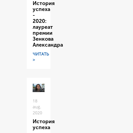
История
успеха
-
2020:
лауреат
премии
Зенкова
Александра
ЧИТАТЬ
>
18
aug.
2020
История
успеха