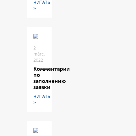
ЧИТАТЬ
>
21
márc.
2022
Комментарии
по
заполнению
заявки
ЧИТАТЬ
>