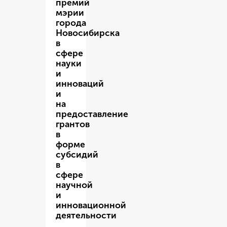
премий
мэрии
города
Новосибирска
в
сфере
науки
и
инноваций
и
на
предоставление
грантов
в
форме
субсидий
в
сфере
научной
и
инновационной
деятельности