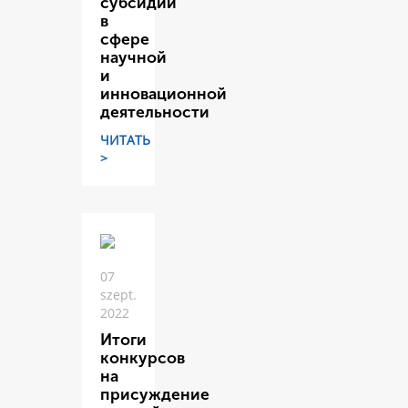
субсидий
в
сфере
научной
и
инновационной
деятельности
ЧИТАТЬ
>
07
szept.
2022
Итоги
конкурсов
на
присуждение