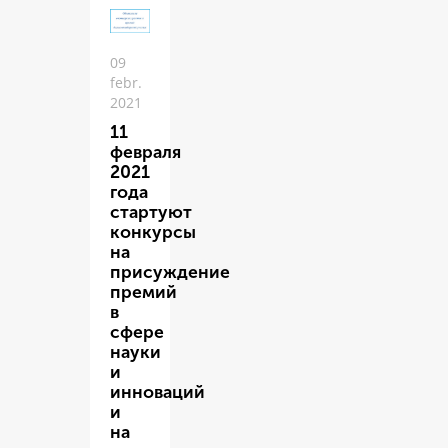
09
febr.
2021
11
февраля
2021
года
стартуют
конкурсы
на
присуждение
премий
в
сфере
науки
и
инноваций
и
на