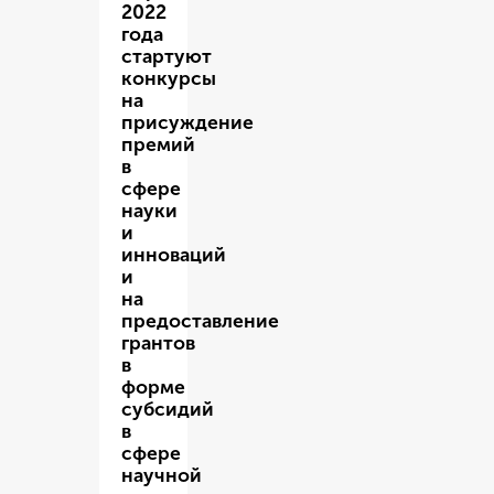
2022
года
стартуют
конкурсы
на
присуждение
премий
в
сфере
науки
и
инноваций
и
на
предоставление
грантов
в
форме
субсидий
в
сфере
научной