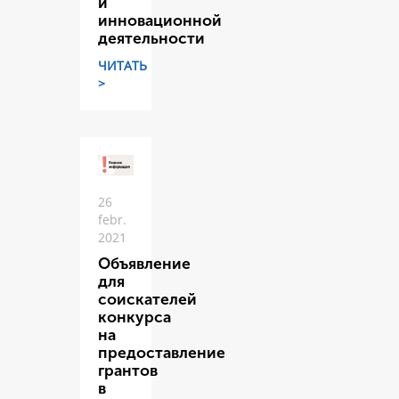
и
инновационной
деятельности
ЧИТАТЬ
>
26
febr.
2021
Объявление
для
соискателей
конкурса
на
предоставление
грантов
в