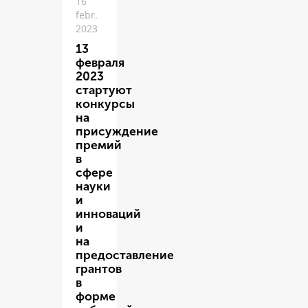
16
febr.
2023
13
февраля
2023
стартуют
конкурсы
на
присуждение
премий
в
сфере
науки
и
инноваций
и
на
предоставление
грантов
в
форме