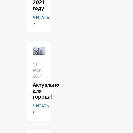
2021
году
ЧИТАТЬ
>
11
febr.
2021
Актуально
для
города!
ЧИТАТЬ
>