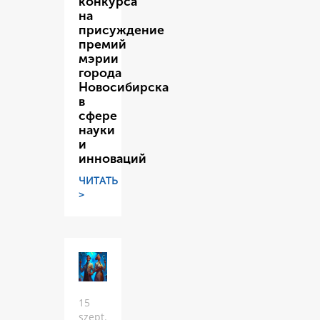
конкурса
на
присуждение
премий
мэрии
города
Новосибирска
в
сфере
науки
и
инноваций
ЧИТАТЬ
>
15
szept.