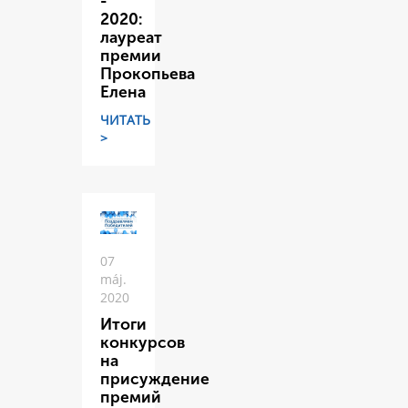
-
2020:
лауреат
премии
Прокопьева
Елена
ЧИТАТЬ
>
07
máj.
2020
Итоги
конкурсов
на
присуждение
премий