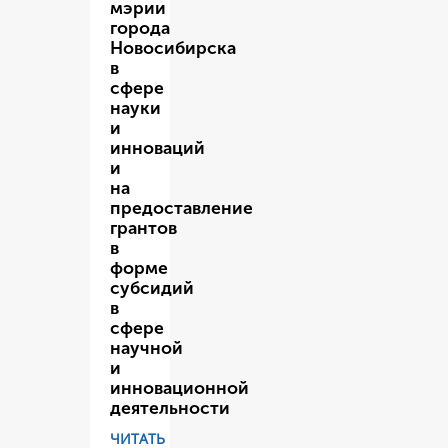
мэрии
города
Новосибирска
в
сфере
науки
и
инноваций
и
на
предоставление
грантов
в
форме
субсидий
в
сфере
научной
и
инновационной
деятельности
ЧИТАТЬ