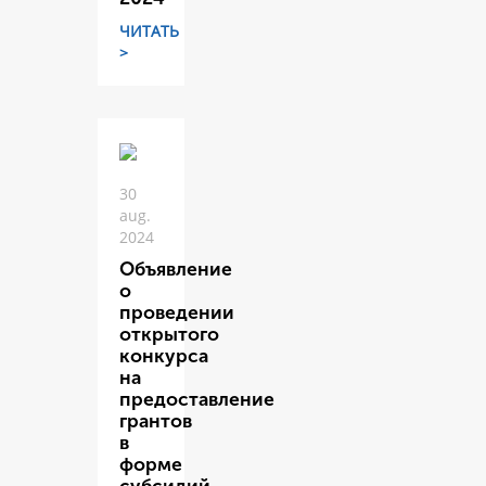
ЧИТАТЬ
>
30
aug.
2024
Объявление
о
проведении
открытого
конкурса
на
предоставление
грантов
в
форме