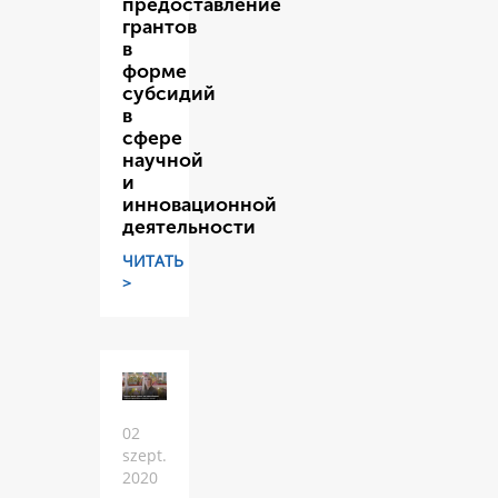
предоставление
грантов
в
форме
субсидий
в
сфере
научной
и
инновационной
деятельности
ЧИТАТЬ
>
02
szept.
2020