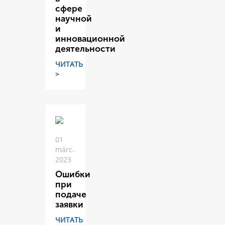
сфере
научной
и
инновационной
деятельности
ЧИТАТЬ
>
01
márc.
2023
Ошибки
при
подаче
заявки
ЧИТАТЬ