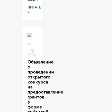
ЧИТАТЬ
>
30
aug.
2024
Объявление
о
проведении
открытого
конкурса
на
предоставление
грантов
в
форме