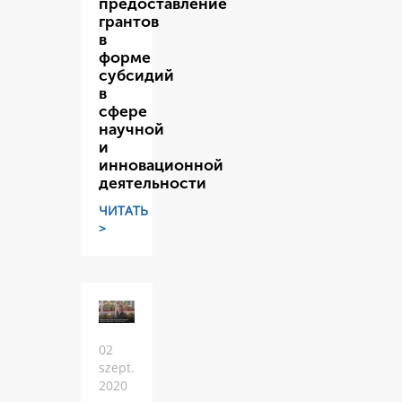
предоставление
грантов
в
форме
субсидий
в
сфере
научной
и
инновационной
деятельности
ЧИТАТЬ
>
02
szept.
2020