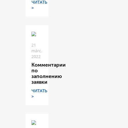
ЧИТАТЬ
>
21
márc.
2022
Комментарии
по
заполнению
заявки
ЧИТАТЬ
>