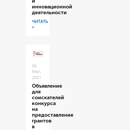
и
инновационной
деятельности
ЧИТАТЬ
>
26
febr.
2021
Объявление
для
соискателей
конкурса
на
предоставление
грантов
в