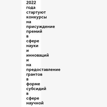
2022
года
стартуют
конкурсы
на
присуждение
премий
в
сфере
науки
и
инноваций
и
на
предоставление
грантов
в
форме
субсидий
в
сфере
научной