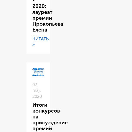
-
2020:
лауреат
премии
Прокопьева
Елена
ЧИТАТЬ
>
07
máj.
2020
Итоги
конкурсов
на
присуждение
премий