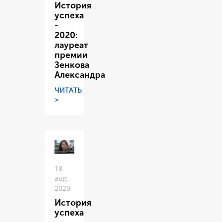
История
успеха
-
2020:
лауреат
премии
Зенкова
Александра
ЧИТАТЬ
>
18
aug.
2020
История
успеха