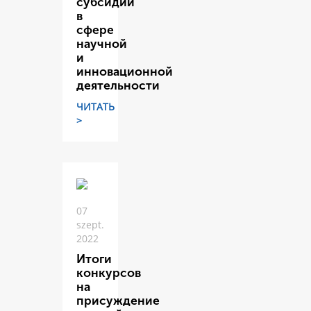
субсидий
в
сфере
научной
и
инновационной
деятельности
ЧИТАТЬ
>
07
szept.
2022
Итоги
конкурсов
на
присуждение