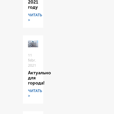
2021
году
ЧИТАТЬ
>
11
febr.
2021
Актуально
для
города!
ЧИТАТЬ
>