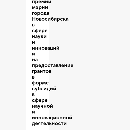
премий
мэрии
города
Новосибирска
в
сфере
науки
и
инноваций
и
на
предоставление
грантов
в
форме
субсидий
в
сфере
научной
и
инновационной
деятельности