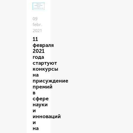
09
febr.
2021
11
февраля
2021
года
стартуют
конкурсы
на
присуждение
премий
в
сфере
науки
и
инноваций
и
на