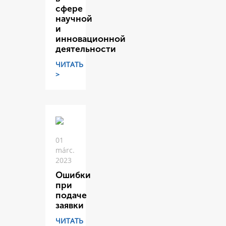
сфере
научной
и
инновационной
деятельности
ЧИТАТЬ
>
01
márc.
2023
Ошибки
при
подаче
заявки
ЧИТАТЬ