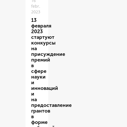
16
febr.
2023
13
февраля
2023
стартуют
конкурсы
на
присуждение
премий
в
сфере
науки
и
инноваций
и
на
предоставление
грантов
в
форме