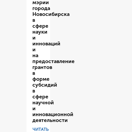
мэрии
города
Новосибирска
в
сфере
науки
и
инноваций
и
на
предоставление
грантов
в
форме
субсидий
в
сфере
научной
и
инновационной
деятельности
ЧИТАТЬ