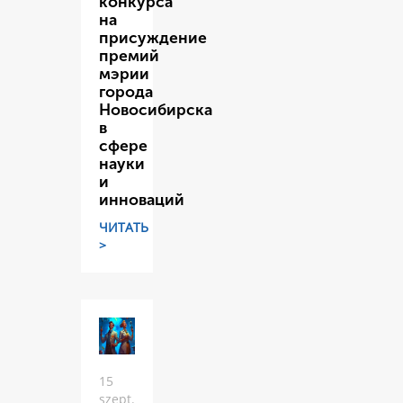
конкурса
на
присуждение
премий
мэрии
города
Новосибирска
в
сфере
науки
и
инноваций
ЧИТАТЬ
>
15
szept.