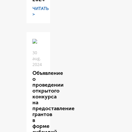
ЧИТАТЬ
>
30
aug.
2024
Объявление
о
проведении
открытого
конкурса
на
предоставление
грантов
в
форме