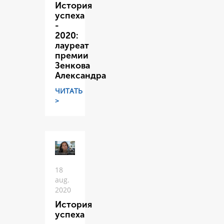
История
успеха
-
2020:
лауреат
премии
Зенкова
Александра
ЧИТАТЬ
>
18
aug.
2020
История
успеха