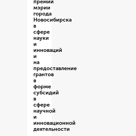
премий
мэрии
города
Новосибирска
в
сфере
науки
и
инноваций
и
на
предоставление
грантов
в
форме
субсидий
в
сфере
научной
и
инновационной
деятельности