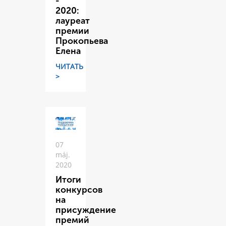
-
2020:
лауреат
премии
Прокопьева
Елена
ЧИТАТЬ
>
07
máj.
2020
Итоги
конкурсов
на
присуждение
премий