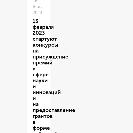
16
febr.
2023
13
февраля
2023
стартуют
конкурсы
на
присуждение
премий
в
сфере
науки
и
инноваций
и
на
предоставление
грантов
в
форме