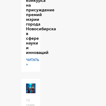
конкурса
на
присуждение
премий
мэрии
города
Новосибирска
в
сфере
науки
и
инноваций
ЧИТАТЬ
>
15
szept.