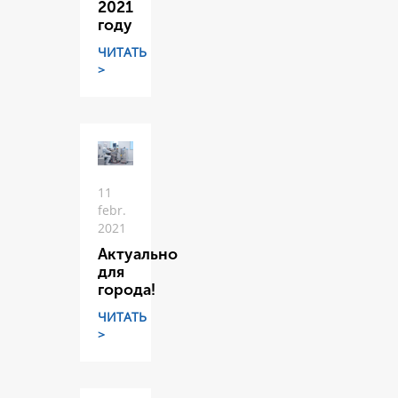
2021
году
ЧИТАТЬ
>
11
febr.
2021
Актуально
для
города!
ЧИТАТЬ
>