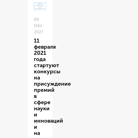
09
febr.
2021
11
февраля
2021
года
стартуют
конкурсы
на
присуждение
премий
в
сфере
науки
и
инноваций
и
на