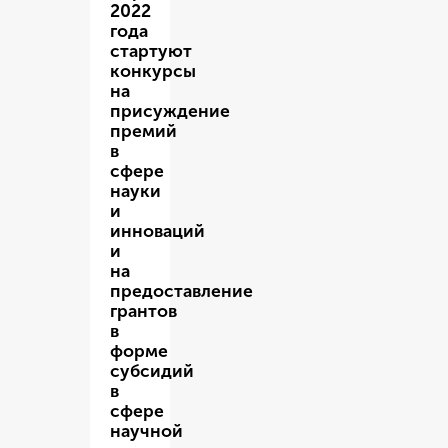
2022
года
стартуют
конкурсы
на
присуждение
премий
в
сфере
науки
и
инноваций
и
на
предоставление
грантов
в
форме
субсидий
в
сфере
научной