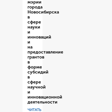
мэрии
города
Новосибирска
в
сфере
науки
и
инноваций
и
на
предоставление
грантов
в
форме
субсидий
в
сфере
научной
и
инновационной
деятельности
ЧИТАТЬ