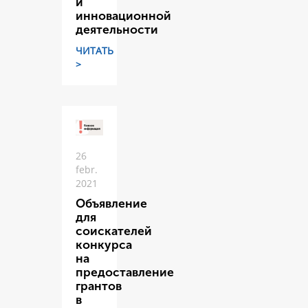
и
инновационной
деятельности
ЧИТАТЬ
>
26
febr.
2021
Объявление
для
соискателей
конкурса
на
предоставление
грантов
в