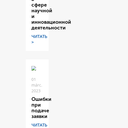
сфере
научной
и
инновационной
деятельности
ЧИТАТЬ
>
01
márc.
2023
Ошибки
при
подаче
заявки
ЧИТАТЬ