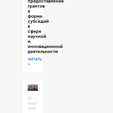
предоставление
грантов
в
форме
субсидий
в
сфере
научной
и
инновационной
деятельности
ЧИТАТЬ
>
02
szept.
2020