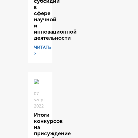
субсидий
в
сфере
научной
и
инновационной
деятельности
ЧИТАТЬ
>
07
szept.
2022
Итоги
конкурсов
на
присуждение