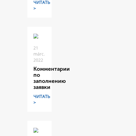
ЧИТАТЬ
>
21
márc.
2022
Комментарии
по
заполнению
заявки
ЧИТАТЬ
>