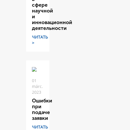
сфере
научной
и
инновационной
деятельности
ЧИТАТЬ
>
01
márc.
2023
Ошибки
при
подаче
заявки
ЧИТАТЬ