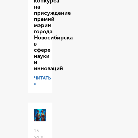
конкурса
на
присуждение
премий
мэрии
города
Новосибирска
в
сфере
науки
и
инноваций
ЧИТАТЬ
>
15
szept.