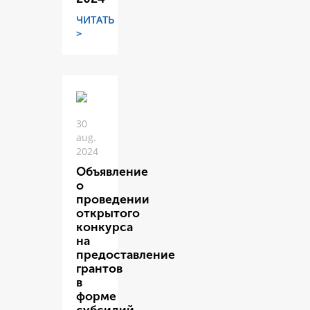
ЧИТАТЬ
>
30
aug.
2024
Объявление
о
проведении
открытого
конкурса
на
предоставление
грантов
в
форме