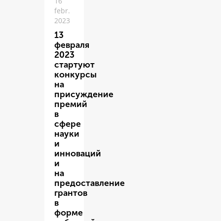
16
febr.
2023
13
февраля
2023
стартуют
конкурсы
на
присуждение
премий
в
сфере
науки
и
инноваций
и
на
предоставление
грантов
в
форме