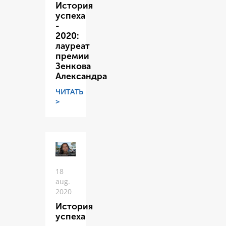
История
успеха
-
2020:
лауреат
премии
Зенкова
Александра
ЧИТАТЬ
>
18
aug.
2020
История
успеха