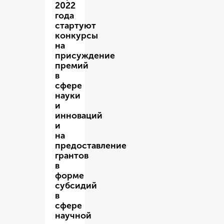
2022
года
стартуют
конкурсы
на
присуждение
премий
в
сфере
науки
и
инноваций
и
на
предоставление
грантов
в
форме
субсидий
в
сфере
научной