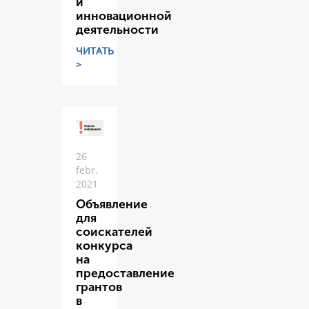
и
инновационной
деятельности
ЧИТАТЬ
>
26
febr.
2021
Объявление
для
соискателей
конкурса
на
предоставление
грантов
в