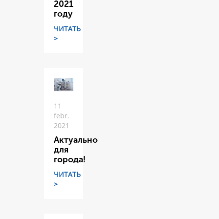
2021
году
ЧИТАТЬ
>
11
febr.
2021
Актуально
для
города!
ЧИТАТЬ
>