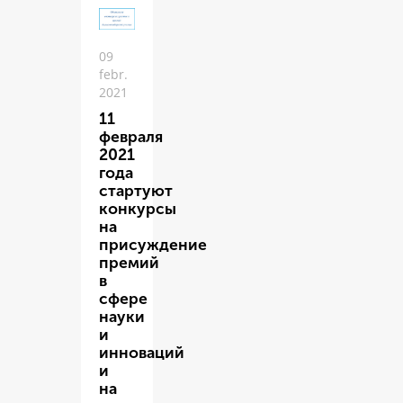
09
febr.
2021
11
февраля
2021
года
стартуют
конкурсы
на
присуждение
премий
в
сфере
науки
и
инноваций
и
на