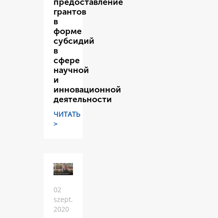
предоставление
грантов
в
форме
субсидий
в
сфере
научной
и
инновационной
деятельности
ЧИТАТЬ
>
02
szept.
2020