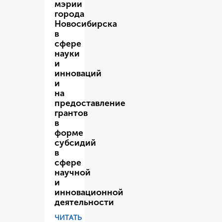
мэрии
города
Новосибирска
в
сфере
науки
и
инноваций
и
на
предоставление
грантов
в
форме
субсидий
в
сфере
научной
и
инновационной
деятельности
ЧИТАТЬ