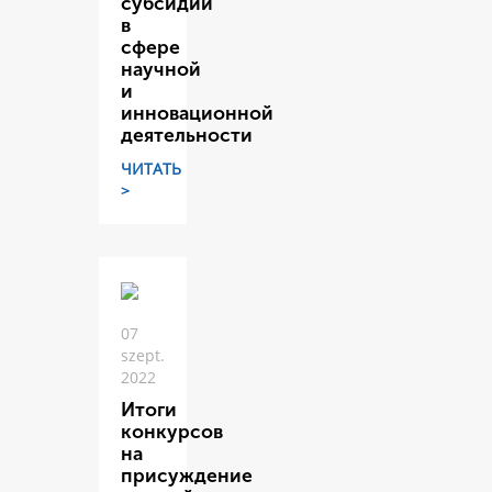
субсидий
в
сфере
научной
и
инновационной
деятельности
ЧИТАТЬ
>
07
szept.
2022
Итоги
конкурсов
на
присуждение