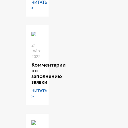
ЧИТАТЬ
>
21
márc.
2022
Комментарии
по
заполнению
заявки
ЧИТАТЬ
>