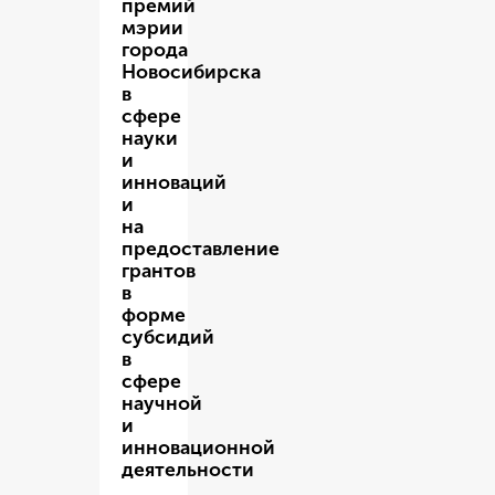
премий
мэрии
города
Новосибирска
в
сфере
науки
и
инноваций
и
на
предоставление
грантов
в
форме
субсидий
в
сфере
научной
и
инновационной
деятельности