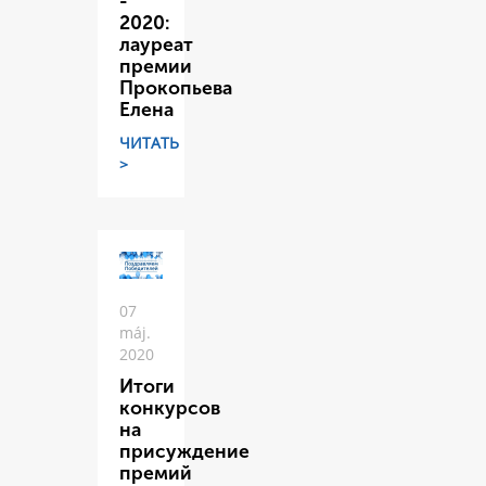
-
2020:
лауреат
премии
Прокопьева
Елена
ЧИТАТЬ
>
07
máj.
2020
Итоги
конкурсов
на
присуждение
премий