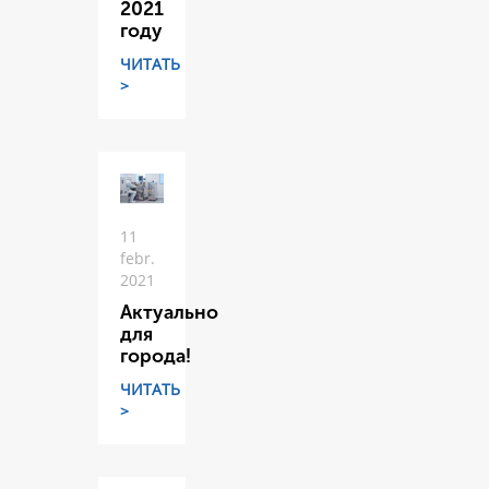
2021
году
ЧИТАТЬ
>
11
febr.
2021
Актуально
для
города!
ЧИТАТЬ
>