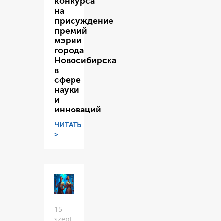
конкурса
на
присуждение
премий
мэрии
города
Новосибирска
в
сфере
науки
и
инноваций
ЧИТАТЬ
>
15
szept.