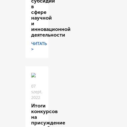
субсидий
в
сфере
научной
и
инновационной
деятельности
ЧИТАТЬ
>
07
szept.
2022
Итоги
конкурсов
на
присуждение