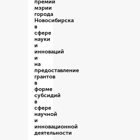
премий
мэрии
города
Новосибирска
в
сфере
науки
и
инноваций
и
на
предоставление
грантов
в
форме
субсидий
в
сфере
научной
и
инновационной
деятельности