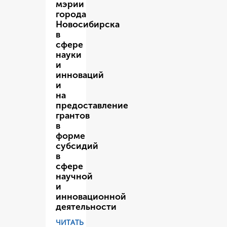
мэрии
города
Новосибирска
в
сфере
науки
и
инноваций
и
на
предоставление
грантов
в
форме
субсидий
в
сфере
научной
и
инновационной
деятельности
ЧИТАТЬ