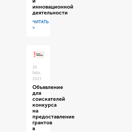
и
инновационной
деятельности
ЧИТАТЬ
>
26
febr.
2021
Объявление
для
соискателей
конкурса
на
предоставление
грантов
в