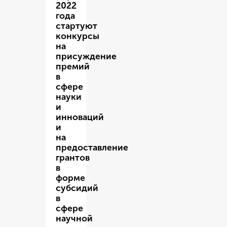
2022
года
стартуют
конкурсы
на
присуждение
премий
в
сфере
науки
и
инноваций
и
на
предоставление
грантов
в
форме
субсидий
в
сфере
научной