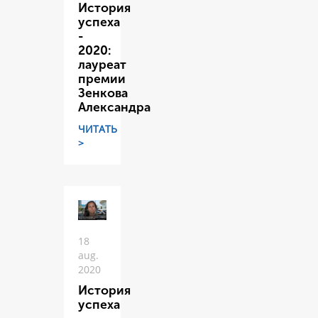
История
успеха
-
2020:
лауреат
премии
Зенкова
Александра
ЧИТАТЬ
>
18
aug.
2020
История
успеха