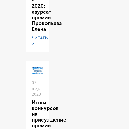
-
2020:
лауреат
премии
Прокопьева
Елена
ЧИТАТЬ
>
07
máj.
2020
Итоги
конкурсов
на
присуждение
премий