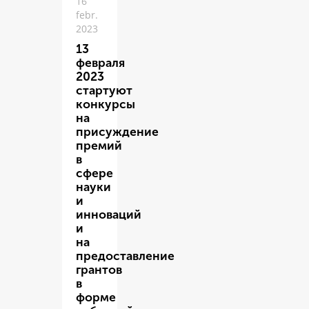
16
febr.
2023
13
февраля
2023
стартуют
конкурсы
на
присуждение
премий
в
сфере
науки
и
инноваций
и
на
предоставление
грантов
в
форме