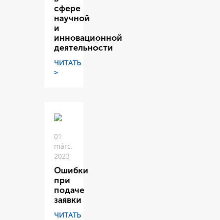
сфере
научной
и
инновационной
деятельности
ЧИТАТЬ
>
01
márc.
2023
Ошибки
при
подаче
заявки
ЧИТАТЬ