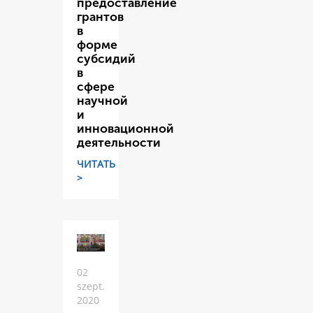
предоставление
грантов
в
форме
субсидий
в
сфере
научной
и
инновационной
деятельности
ЧИТАТЬ
>
02
szept.
2020