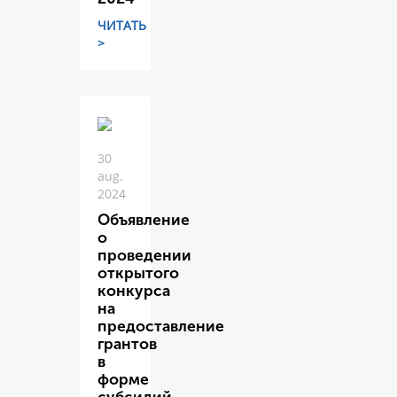
ЧИТАТЬ
>
30
aug.
2024
Объявление
о
проведении
открытого
конкурса
на
предоставление
грантов
в
форме