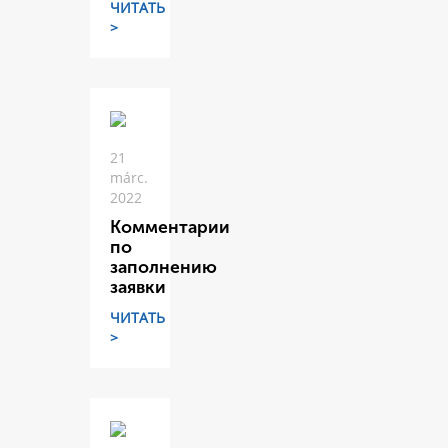
ЧИТАТЬ
>
21
márc.
2022
Комментарии
по
заполнению
заявки
ЧИТАТЬ
>