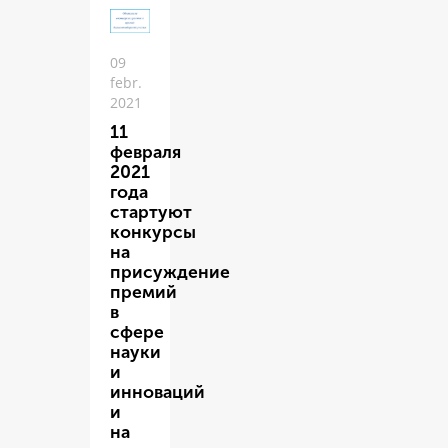
09
febr.
2021
11
февраля
2021
года
стартуют
конкурсы
на
присуждение
премий
в
сфере
науки
и
инноваций
и
на