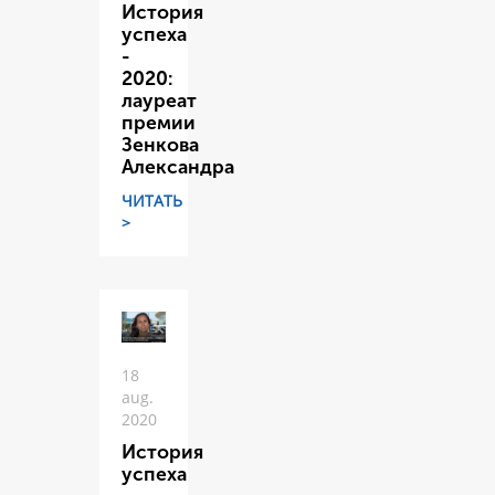
История
успеха
-
2020:
лауреат
премии
Зенкова
Александра
ЧИТАТЬ
>
18
aug.
2020
История
успеха