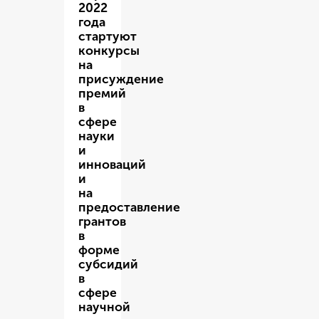
2022
года
стартуют
конкурсы
на
присуждение
премий
в
сфере
науки
и
инноваций
и
на
предоставление
грантов
в
форме
субсидий
в
сфере
научной