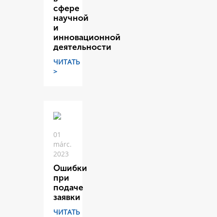
сфере
научной
и
инновационной
деятельности
ЧИТАТЬ
>
01
márc.
2023
Ошибки
при
подаче
заявки
ЧИТАТЬ