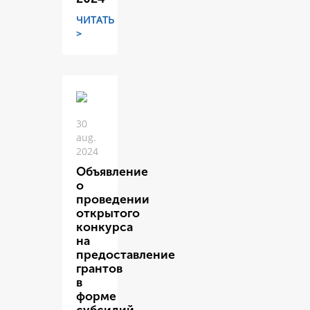
ЧИТАТЬ
>
30
aug.
2024
Объявление
о
проведении
открытого
конкурса
на
предоставление
грантов
в
форме