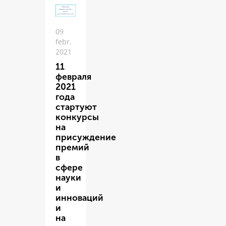
09
febr.
2021
11
февраля
2021
года
стартуют
конкурсы
на
присуждение
премий
в
сфере
науки
и
инноваций
и
на