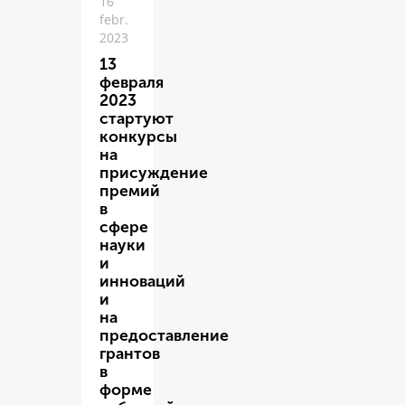
16
febr.
2023
13
февраля
2023
стартуют
конкурсы
на
присуждение
премий
в
сфере
науки
и
инноваций
и
на
предоставление
грантов
в
форме