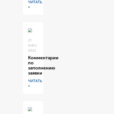
ЧИТАТЬ
>
21
márc.
2022
Комментарии
по
заполнению
заявки
ЧИТАТЬ
>