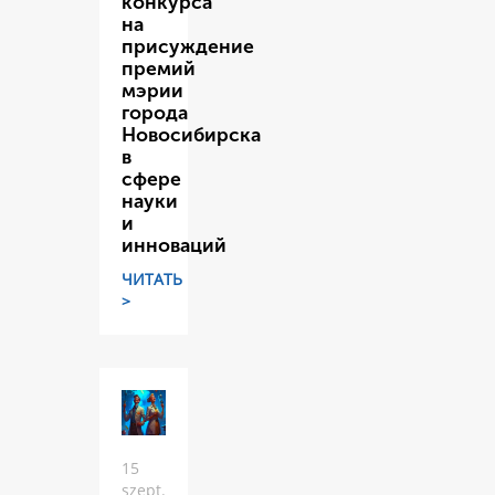
конкурса
на
присуждение
премий
мэрии
города
Новосибирска
в
сфере
науки
и
инноваций
ЧИТАТЬ
>
15
szept.