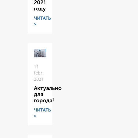
2021
году
ЧИТАТЬ
>
11
febr.
2021
Актуально
для
города!
ЧИТАТЬ
>