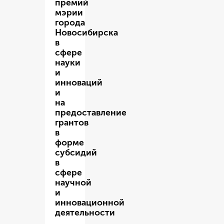
премий
мэрии
города
Новосибирска
в
сфере
науки
и
инноваций
и
на
предоставление
грантов
в
форме
субсидий
в
сфере
научной
и
инновационной
деятельности