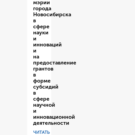
мэрии
города
Новосибирска
в
сфере
науки
и
инноваций
и
на
предоставление
грантов
в
форме
субсидий
в
сфере
научной
и
инновационной
деятельности
ЧИТАТЬ