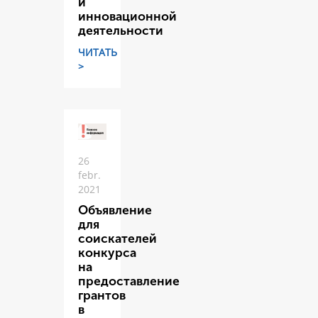
и
инновационной
деятельности
ЧИТАТЬ
>
26
febr.
2021
Объявление
для
соискателей
конкурса
на
предоставление
грантов
в