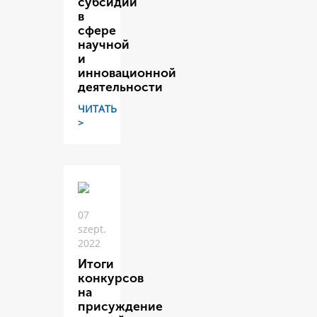
субсидий
в
сфере
научной
и
инновационной
деятельности
ЧИТАТЬ
>
07
szept.
2022
Итоги
конкурсов
на
присуждение