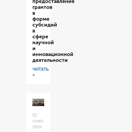
предоставление
грантов
в
форме
субсидий
в
сфере
научной
и
инновационной
деятельности
ЧИТАТЬ
>
02
szept.
2020