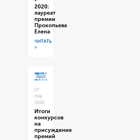
-
2020:
лауреат
премии
Прокопьева
Елена
ЧИТАТЬ
>
07
máj.
2020
Итоги
конкурсов
на
присуждение
премий