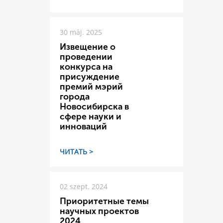
30 máj. 2025
Извещение о
проведении
конкурса на
присуждение
премий мэрий
города
Новосибирска в
сфере науки и
инноваций
ЧИТАТЬ >
02 szept. 2024
Приоритетные темы
научных проектов
2024