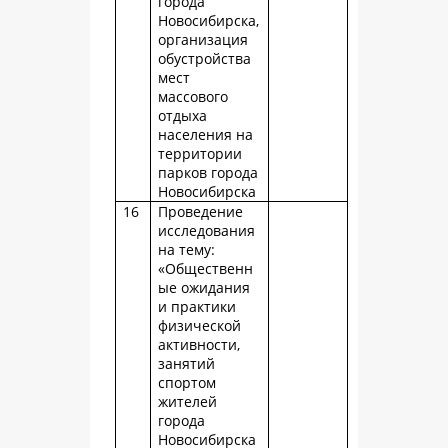
города
Новосибирска,
организация
обустройства
мест
массового
отдыха
населения на
территории
парков города
Новосибирска
16
Проведение
исследования
на тему:
«Общественн
ые ожидания
и практики
физической
активности,
занятий
спортом
жителей
города
Новосибирска