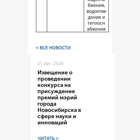
бжения,
водоотве
дения и
теплосн
абжения
< ВСЕ НОВОСТИ
21 ápr. 2026
Извещение о
проведении
конкурса на
присуждение
премий мэрий
города
Новосибирска в
сфере науки и
инноваций
ЧИТАТЬ >