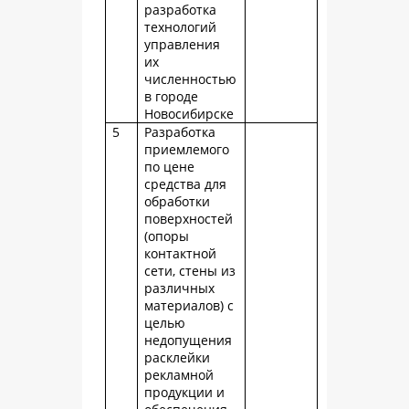
разработка
технологий
управления
их
численностью
в городе
Новосибирске
5
Разработка
приемлемого
по цене
средства для
обработки
поверхностей
(опоры
контактной
сети, стены из
различных
материалов) с
целью
недопущения
расклейки
рекламной
продукции и