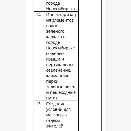
города
Новосибирска
14
Инвентаризац
ия элементов
водно-
зеленого
каркаса в
городе
Новосибирске
(зеленые
крыши и
вертикальное
озеленение,
карманные
парки,
зеленые вело-
и пешеходные
пути)
15
Создание
условий для
массового
отдыха
жителей