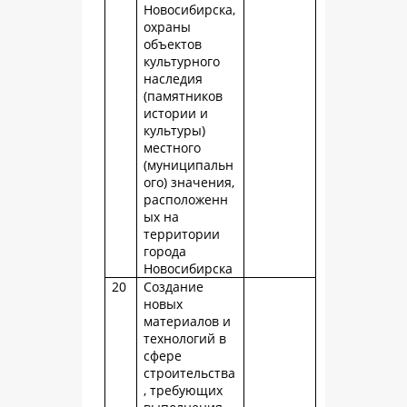
Новосибирска,
охраны
объектов
культурного
наследия
(памятников
истории и
культуры)
местного
(муниципальн
ого) значения,
расположенн
ых на
территории
города
Новосибирска
20
Создание
новых
материалов и
технологий в
сфере
строительства
, требующих