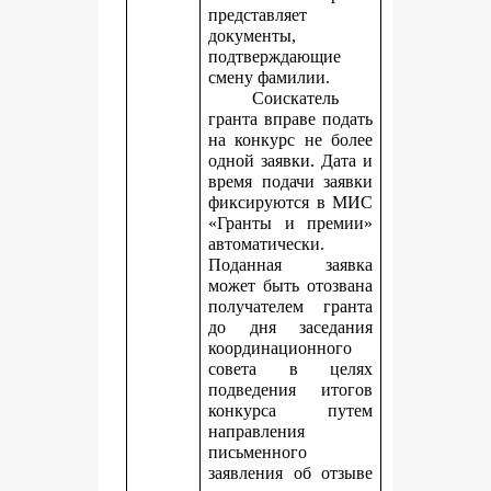
представляет
документы,
подтверждающие
смену фамилии.
Соискатель
гранта вправе подать
на конкурс не более
одной заявки. Дата и
время подачи заявки
фиксируются в МИС
«Гранты и премии»
автоматически.
Поданная заявка
может быть отозвана
получателем гранта
до дня заседания
координационного
совета в целях
подведения итогов
конкурса путем
направления
письменного
заявления об отзыве