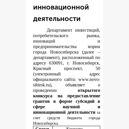
инновационной
деятельности
Департамент инвестиций,
потребительского рынка,
инноваций и
предпринимательства мэрии
города Новосибирска (далее –
департамент), расположенный по
адресу 630091, г. Новосибирск,
Красный проспект, 50
(электронный адрес
официального сайта:
www.novo-
sibirsk.ru
), объявляет о
проведении
открытого
конкурса на предоставление
грантов в форме субсидий в
сфере научной и
инновационной деятельности
за
счет средств бюджета города
Новосибирска.
Сроки
Конкурс