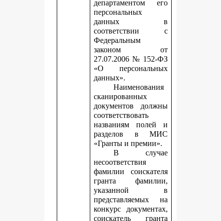
департаментом его
персональных
данных в
соответствии с
Федеральным
законом от
27.07.2006 № 152-ФЗ
«О персональных
данных».
Наименования
сканированных
документов должны
соответствовать
названиям полей и
разделов в МИС
«Гранты и премии».
В случае
несоответствия
фамилии соискателя
гранта фамилии,
указанной в
представляемых на
конкурс документах,
соискатель гранта