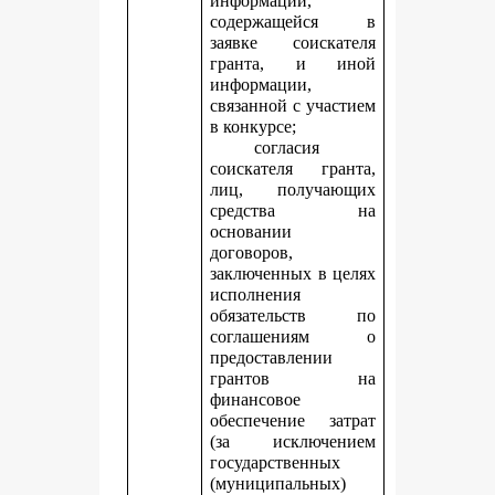
информации,
содержащейся в
заявке соискателя
гранта, и иной
информации,
связанной с участием
в конкурсе;
согласия
соискателя гранта,
лиц, получающих
средства на
основании
договоров,
заключенных в целях
исполнения
обязательств по
соглашениям о
предоставлении
грантов на
финансовое
обеспечение затрат
(за исключением
государственных
(муниципальных)