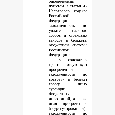
определенный
пунктом 3 статьи 47
Налогового кодекса
Российской
Федерации,
задолженность по
уплате налогов,
сборов и страховых
взносов в бюджеты
бюджетной системы
Российской
Федерации;
у соискателя
гранта отсутствует
просроченная
задолженность по
возврату в бюджет
города иных
субсидий,
бюджетных
инвестиций, а также
иная просроченная
(неурегулированная)
задолженность по