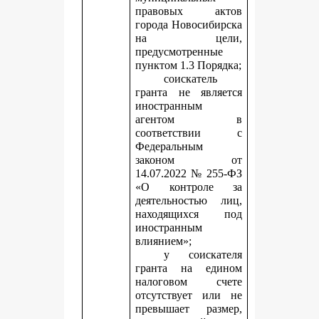
правовых актов
города Новосибирска
на цели,
предусмотренные
пунктом 1.3 Порядка;
соискатель
гранта не является
иностранным
агентом в
соответствии с
Федеральным
законом от
14.07.2022 № 255-ФЗ
«О контроле за
деятельностью лиц,
находящихся под
иностранным
влиянием»;
у соискателя
гранта на едином
налоговом счете
отсутствует или не
превышает размер,