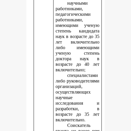
научными
работниками,
педагогическими
работниками,
имеющими ученую
степень кандидата
наук в возрасте до 35
лет включительно
либо имеющими
ученую степень
доктора наук в
возрасте до 40 лет
включительно;
специалистами
либо руководителями
организаций,
осуществляющих
научные
исследования и
разработки, в
возрасте до 35 лет
включительно.
Соискатель
гранта не ранее чем