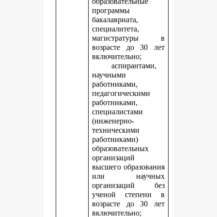
образовательные
программы
бакалавриата,
специалитета,
магистратуры в
возрасте до 30 лет
включительно;
аспирантами,
научными
работниками,
педагогическими
работниками,
специалистами
(инженерно-
техническими
работниками)
образовательных
организаций
высшего образования
или научных
организаций без
ученой степени в
возрасте до 30 лет
включительно;