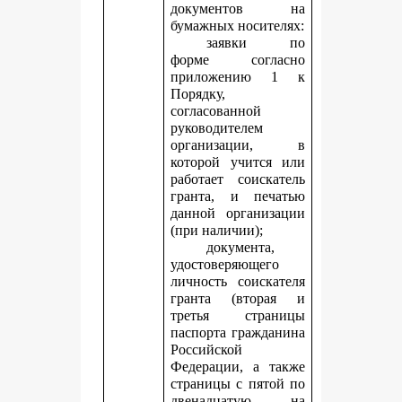
документов на
бумажных носителях:
заявки по
форме согласно
приложению 1 к
Порядку,
согласованной
руководителем
организации, в
которой учится или
работает соискатель
гранта, и печатью
данной организации
(при наличии);
документа,
удостоверяющего
личность соискателя
гранта (вторая и
третья страницы
паспорта гражданина
Российской
Федерации, а также
страницы с пятой по
двенадцатую, на