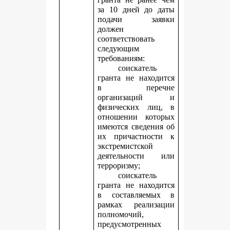
за 10 дней до даты
подачи заявки
должен
соответствовать
следующим
требованиям:
соискатель
гранта не находится
в перечне
организаций и
физических лиц, в
отношении которых
имеются сведения об
их причастности к
экстремистской
деятельности или
терроризму;
соискатель
гранта не находится
в составляемых в
рамках реализации
полномочий,
предусмотренных