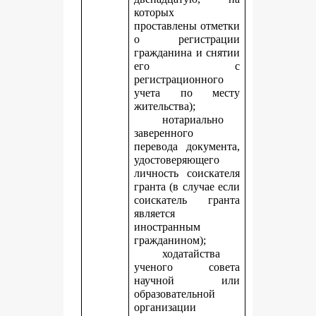
которых
проставлены отметки
о регистрации
гражданина и снятии
его с
регистрационного
учета по месту
жительства);
нотариально
заверенного
перевода документа,
удостоверяющего
личность соискателя
гранта (в случае если
соискатель гранта
является
иностранным
гражданином);
ходатайства
ученого совета
научной или
образовательной
организации