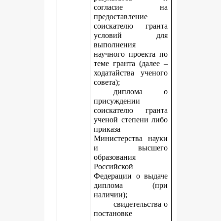
согласие на
предоставление
соискателю гранта
условий для
выполнения
научного проекта по
теме гранта (далее –
ходатайства ученого
совета);
диплома о
присуждении
соискателю гранта
ученой степени либо
приказа
Министерства науки
и высшего
образования
Российской
Федерации о выдаче
диплома (при
наличии);
свидетельства о
постановке