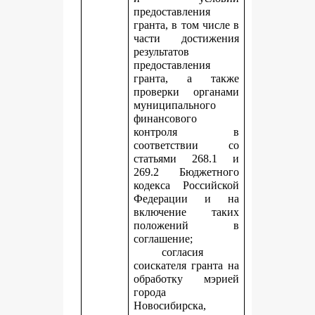
предоставления
гранта, в том числе в
части достижения
результатов
предоставления
гранта, а также
проверки органами
муниципального
финансового
контроля в
соответствии со
статьями 268.1 и
269.2 Бюджетного
кодекса Российской
Федерации и на
включение таких
положений в
соглашение;
согласия
соискателя гранта на
обработку мэрией
города
Новосибирска,