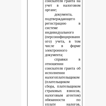
соискателя гранта на
учет в налоговом
органе;
документа,
подтверждающего
регистрацию в
системе
индивидуального
(персонифицированн
ого) учета, в том
числе в форме
электронного
документа;
справки в
отношении
соискателя гранта об
исполнении
налогоплательщиком
(плательщиком
сбора, плательщиком
страховых взносов,
налоговым агентом)
обязанности по
уплате налогов,