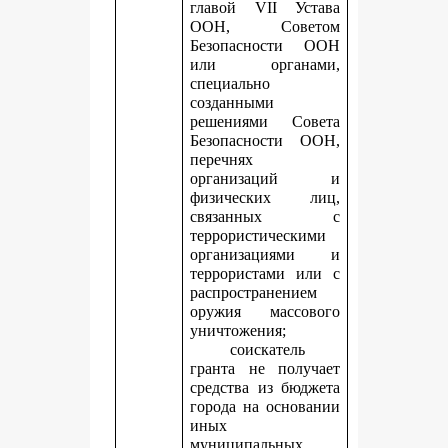
главой VII Устава
ООН, Советом
Безопасности ООН
или органами,
специально
созданными
решениями Совета
Безопасности ООН,
перечнях
организаций и
физических лиц,
связанных с
террористическими
организациями и
террористами или с
распространением
оружия массового
уничтожения;
соискатель
гранта не получает
средства из бюджета
города на основании
иных
муниципальных