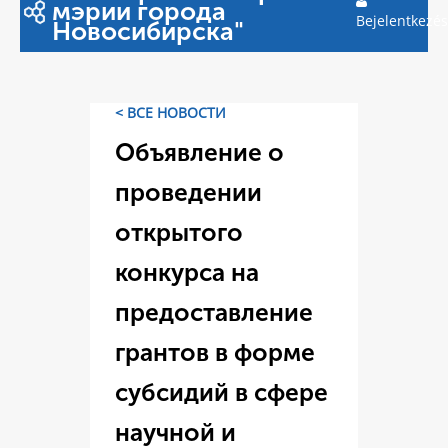
мэрии города
Bejelentkezés
Новосибирска"
< ВСЕ НОВОСТИ
Объявление о
проведении
открытого
конкурса на
предоставление
грантов в форме
субсидий в сфере
научной и