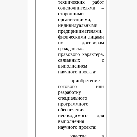
технических работ
соисполнителями –
сторонними
организациями,
индивидуальными
предпринимателями,
физическими лицами
по договорам
гражданско-
правового характера,
связанных с
выполнением
научного проекта;
приобретение
готового или
разработку
специального
программного
обеспечения,
необходимого для
выполнения
научного проекта;
участие в