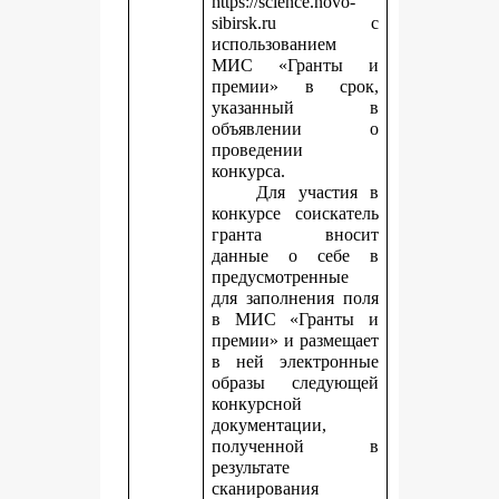
https://science.novo-
sibirsk.ru с
использованием
МИС «Гранты и
премии» в срок,
указанный в
объявлении о
проведении
конкурса.
Для участия в
конкурсе соискатель
гранта вносит
данные о себе в
предусмотренные
для заполнения поля
в МИС «Гранты и
премии» и размещает
в ней электронные
образы следующей
конкурсной
документации,
полученной в
результате
сканирования