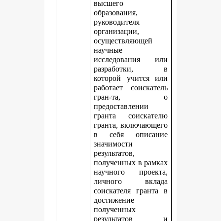
высшего
образования,
руководителя
организации,
осуществляющей
научные
исследования или
разработки, в
которой учится или
работает соискатель
гран-та, о
предоставлении
гранта соискателю
гранта, включающего
в себя описание
значимости
результатов,
полученных в рамках
научного проекта,
личного вклада
соискателя гранта в
достижение
полученных
результатов и