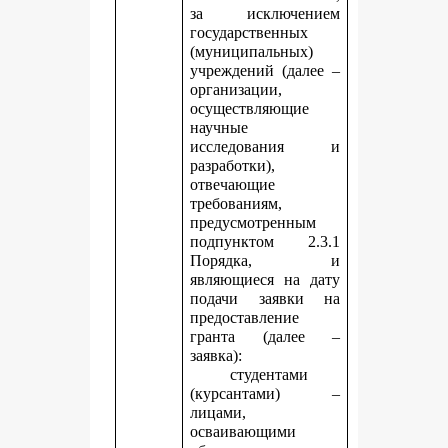
за исключением
государственных
(муниципальных)
учреждений (далее –
организации,
осуществляющие
научные
исследования и
разработки),
отвечающие
требованиям,
предусмотренным
подпунктом 2.3.1
Порядка, и
являющиеся на дату
подачи заявки на
предоставление
гранта (далее –
заявка):
студентами
(курсантами) –
лицами,
осваивающими