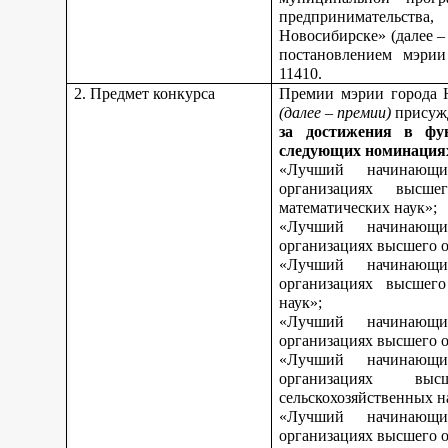
предпринимательства,
Новосибирске» (далее 
постановлением мэрии
11410.
2. Предмет конкурса
Премии мэрии города 
(далее – премии)
присуж
за достижения в фу
следующих номинация
«Лучший начинающи
организациях высш
математических наук»;
«Лучший начинающи
организациях высшего о
«Лучший начинающи
организациях высшего
наук»;
«Лучший начинающи
организациях высшего о
«Лучший начинающи
организациях вы
сельскохозяйственных н
«Лучший начинающи
организациях высшего о