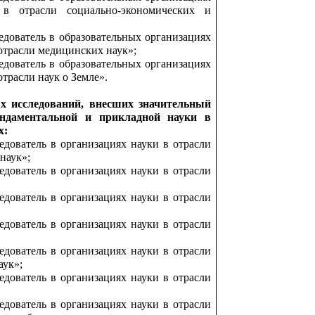
 в отрасли социально-экономических и
дователь в образовательных организациях
отрасли медицинских наук»;
дователь в образовательных организациях
трасли наук о Земле».
х исследований, внесших значительный
ндаментальной и прикладной науки в
х:
дователь в организациях науки в отрасли
наук»;
дователь в организациях науки в отрасли
дователь в организациях науки в отрасли
дователь в организациях науки в отрасли
дователь в организациях науки в отрасли
аук»;
дователь в организациях науки в отрасли
дователь в организациях науки в отрасли