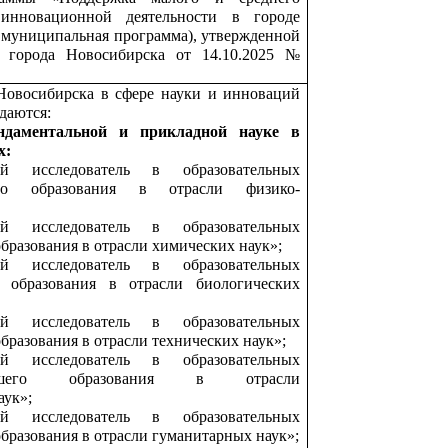
 инновационной деятельности в городе
– муниципальная программа), утвержденной
 города Новосибирска от 14.10.2025 №
Новосибирска в сфере науки и инноваций
даются:
ндаментальной и прикладной науке
в
х:
й исследователь в образовательных
его образования в отрасли физико-
й исследователь в образовательных
бразования в отрасли химических наук»;
й исследователь в образовательных
 образования в отрасли биологических
й исследователь в образовательных
бразования в отрасли технических наук»;
й исследователь в образовательных
сшего образования в отрасли
аук»;
й исследователь в образовательных
бразования в отрасли гуманитарных наук»;