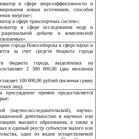
оватор в сфере энергоэффективности и
рмирования новых источников, способов
ения энергии»;
атор в сфере транспортных систем»;
оватор в сфере исследования недр и
 рациональной добычи и комплексной
ископаемых».
рии города Новосибирска в сфере науки и
яется за счет средств бюджета города
тв бюджета города, выделенных на
составляет 2 300 000,00 (два миллиона
ставляет 100 000,00 рублей (включая сумму
еских лиц).
а присуждение премии предоставляется
рые:
й (научно-исследовательской), научно-
вационной деятельностью в научных или
изациях высшего образования, а также в
ных в единый реестр субъектов малого или
тельства, один из видов осуществляемой