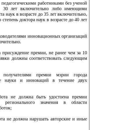
 педагогическими работниками без ученой
до 30 лет включительно либо имеющими
а наук в возрасте до 35 лет включительно,
тепень доктора наук в возрасте до 40 лет
ководителями инновационных организаций
лючительно.
 присуждение премии, не ранее чем за 10
аявки должны соответствовать следующим
 получателями премии мэрии города
е науки и инноваций в течение двух
абота не должна быть удостоена премии
и регионального значения в области
боток;
бота не должна нарушать авторские и иные