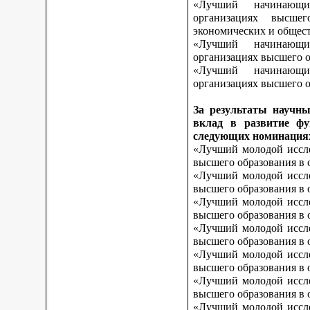
«Лучший начинающи
организациях высшег
экономических и общес
«Лучший начинающи
организациях высшего о
«Лучший начинающи
организациях высшего о
За результаты научны
вклад в развитие фу
следующих номинация
«Лучший молодой иссле
высшего образования в 
«Лучший молодой иссле
высшего образования в 
«Лучший молодой иссле
высшего образования в 
«Лучший молодой иссле
высшего образования в 
«Лучший молодой иссле
высшего образования в 
«Лучший молодой иссле
высшего образования в 
«Лучший молодой иссле