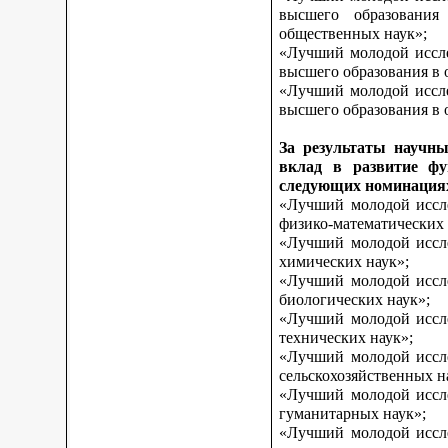
высшего образования
общественных наук»;
«Лучший молодой иссле
высшего образования в 
«Лучший молодой иссле
высшего образования в о
За результаты научны
вклад в развитие фу
следующих номинация
«Лучший молодой иссле
физико-математических 
«Лучший молодой иссле
химических наук»;
«Лучший молодой иссле
биологических наук»;
«Лучший молодой иссле
технических наук»;
«Лучший молодой иссле
сельскохозяйственных н
«Лучший молодой иссле
гуманитарных наук»;
«Лучший молодой иссле