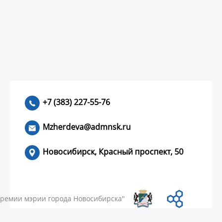
+7 (383) 227-55-76
Mzherdeva@admnsk.ru
Новосибирск, Красный проспект, 50
КУМЕНТЫ
НОВОСТИ
ЧАСТЫЕ ВОПРОСЫ
КОНТАКТЫ
премии мэрии города Новосибирска"